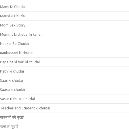
Mami Ki Chudai
Mausi ki Chudai
Mom Sex Story
Mummy ki chudai ki kahani
Naukar Se Chudai
naukaraani ki chudai
Papa ne ki beti ki chudai
Patni ki chudai
Saas ki chudai
Saasu ki chudai
Sasur Bahu Ki Chudai
Teacher and Student ki chudai
नौकरानी की चुदाई
पत्नी की चुदाई