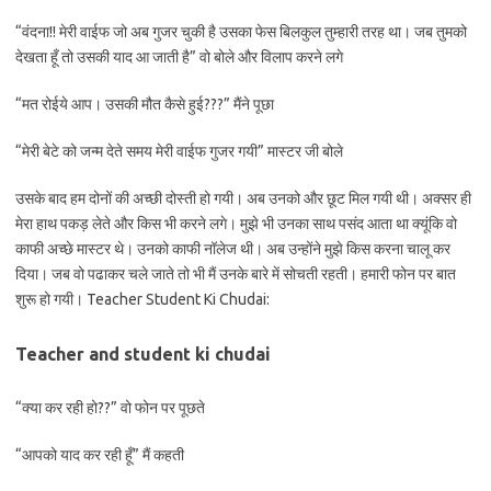
“वंदना!! मेरी वाईफ जो अब गुजर चुकी है उसका फेस बिलकुल तुम्हारी तरह था। जब तुमको
देखता हूँ तो उसकी याद आ जाती है” वो बोले और विलाप करने लगे
“मत रोईये आप। उसकी मौत कैसे हुई???” मैंने पूछा
“मेरी बेटे को जन्म देते समय मेरी वाईफ गुजर गयी” मास्टर जी बोले
उसके बाद हम दोनों की अच्छी दोस्ती हो गयी। अब उनको और छूट मिल गयी थी। अक्सर ही
मेरा हाथ पकड़ लेते और किस भी करने लगे। मुझे भी उनका साथ पसंद आता था क्यूंकि वो
काफी अच्छे मास्टर थे। उनको काफी नॉलेज थी। अब उन्होंने मुझे किस करना चालू कर
दिया। जब वो पढाकर चले जाते तो भी मैं उनके बारे में सोचती रहती। हमारी फोन पर बात
शुरू हो गयी। Teacher Student Ki Chudai:
Teacher and student ki chudai
“क्या कर रही हो??” वो फोन पर पूछते
“आपको याद कर रही हूँ” मैं कहती