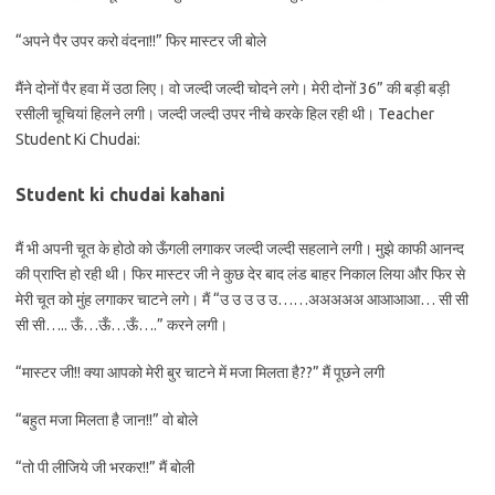
“अपने पैर उपर करो वंदना!!” फिर मास्टर जी बोले
मैंने दोनों पैर हवा में उठा लिए। वो जल्दी जल्दी चोदने लगे। मेरी दोनों 36” की बड़ी बड़ी
रसीली चूचियां हिलने लगी। जल्दी जल्दी उपर नीचे करके हिल रही थी। Teacher
Student Ki Chudai:
Student ki chudai kahani
मैं भी अपनी चूत के होठो को ऊँगली लगाकर जल्दी जल्दी सहलाने लगी। मुझे काफी आनन्द
की प्राप्ति हो रही थी। फिर मास्टर जी ने कुछ देर बाद लंड बाहर निकाल लिया और फिर से
मेरी चूत को मुंह लगाकर चाटने लगे। मैं “उ उ उ उ उ……अअअअअ आआआआ… सी सी
सी सी….. ऊँ…ऊँ…ऊँ….” करने लगी।
“मास्टर जी!! क्या आपको मेरी बुर चाटने में मजा मिलता है??” मैं पूछने लगी
“बहुत मजा मिलता है जान!!” वो बोले
“तो पी लीजिये जी भरकर!!” मैं बोली