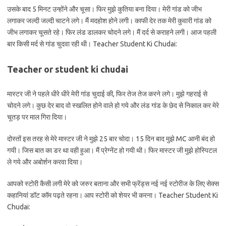
उसके बाद 5 मिनट उन्होंने और चूसा। फिर मुझे कुतिया बना दिया। मेरी गांड को जीभ
लगाकर जल्दी जल्दी चाटने लगे। मैं मदहोश होने लगी। काफी देर तक मेरी कुवारी गांड को
जीभ लगाकर चूसते रहे। फिर लंड डालकर चोदने लगे। मैं दर्द से कराहने लगी। आज पहली
बार किसी मर्द से गांड चुदवा रही थी। Teacher Student Ki Chudai:
Teacher or student ki chudai
मास्टर जी ने पहले धीरे धीरे मेरी गांड चुदाई की, फिर तेज तेज करने लगे। मुझे गहराई से
चोदने लगे। कुछ देर बाद वो स्खलित होने वाले हो गये और लंड गांड के छेद से निकाल कर मेरे
चूतड़ पर माल गिरा दिया।
दोस्तों इस तरह से मेरे मास्टर जी ने मुझे 25 बार चोदा। 15 दिन बाद मुझे MC आनी बंद हो
गयी। जिस बात का डर था वही हुआ। मैं प्रेग्नेंट हो गयी थी। फिर मास्टर जी मुझे होस्पिटल
ले गये और अबोर्शन करवा दिया।
आपको स्टोरी कैसी लगी मेरे को जरुर बताना और सभी फ्रेंड्स नई नई स्टोरीज के लिए सेक्स
कहानियां डॉट कॉम पढ़ते रहना। आप स्टोरी को शेयर भी करना। Teacher Student Ki
Chudai: