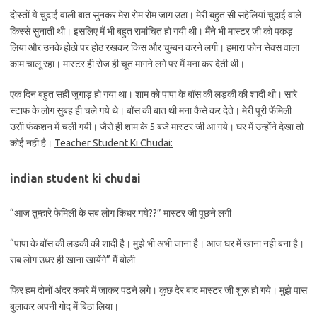
दोस्तों ये चुदाई वाली बात सुनकर मेरा रोम रोम जाग उठा। मेरी बहुत सी सहेलियां चुदाई वाले
किस्से सुनाती थी। इसलिए मैं भी बहुत रामांचित हो गयी थी। मैंने भी मास्टर जी को पकड़
लिया और उनके होठो पर होठ रखकर किस और चुम्बन करने लगी। हमारा फोन सेक्स वाला
काम चालू रहा। मास्टर ही रोज ही चूत मागने लगे पर मैं मना कर देती थी।
एक दिन बहुत सही जुगाड़ हो गया था। शाम को पापा के बॉस की लड़की की शादी थी। सारे
स्टाफ के लोग सुबह ही चले गये थे। बॉस की बात थी मना कैसे कर देते। मेरी पूरी फॅमिली
उसी फंकशन में चली गयी। जैसे ही शाम के 5 बजे मास्टर जी आ गये। घर में उन्होंने देखा तो
कोई नही है।
Teacher Student Ki Chudai:
indian student ki chudai
“आज तुम्हारे फेमिली के सब लोग किधर गये??” मास्टर जी पूछने लगी
“पापा के बॉस की लड़की की शादी है। मुझे भी अभी जाना है। आज घर में खाना नही बना है।
सब लोग उधर ही खाना खायेंगे” मैं बोली
फिर हम दोनों अंदर कमरे में जाकर पढने लगे। कुछ देर बाद मास्टर जी शुरू हो गये। मुझे पास
बुलाकर अपनी गोद में बिठा लिया।