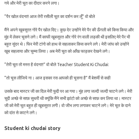
गये और मेरी चूत का दीदार करने लगा।
“पैर खोल वंदना!! आज तेरी रसीली चूत का दर्शन कर लूँ” वो बोले
मैंने अपने खूबसूरत गोरे पैर खोल दिए। कुछ देर उन्होंने मेरे पैर की ऊँगली को किस किया और
मुंह में लेकर चूसने लगे। मैं काफी खूबसूरत और गोरे रंग वाली लड़की थी इसलिए मेरे पैर भी
बहुत सुंदर थे। फिर मेरी टांगो को हाथ से सहलाकर किस करने लगे। मेरी जांघ को उन्होंने
खूब सहलाया और चुम्मा लिया। अब मेरी चूत को आँख फाड़कर देखने लगे।
“तेरी चूत तो मस्त है वंदना!!” वो बोले Teacher Student Ki Chudai:
“तो चूस लीजिये ना। आज इसका रस आपको ही चूसना है” मैं बेशर्मी से कही
उसके बाद मास्टर जी का दिल मेरी फुद्दी पर आ गया। मुंह लगा जल्दी जल्दी चाटने लगे। मेरी
चुद्दी अच्छे से साफ़ सुथरी थी क्यूंकि मैंने सभी झांटो को अच्छे से साफ़ कर लिया था। मास्टर
जी को मेरी चूत बहुत ही खूबसूरत लगी। वो जीभ लगा लगाकर चाटने लगे। मेरे चूत के दाने
को दांत से काटने लगे।
Student ki chudai story