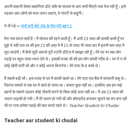
अपनी कहानी सेक्स कहानियां डॉट कॉम के माध्यम से आप सभी मित्रो तक भेज रही हूँ। इसे
पढकर आप लोगो को मजा जरुर आएगा, ये गांरटी से कहूंगी।
ये भी पढे->
भाभी बनी मोटे लंड के लिए मेरी बहन 2
मेरा नाम वंदना शर्मा है। मैं भोपाल की रहने वाली हूँ। मैं अभी 23 साल की कच्ची कली हूँ पर
मुझे ये नही पता था की इस 25 की उम्र मे मैं 25 से जादा भी जादा बार मैं इतनी कम उम्र में
चुद जाउंगी। मैं कैसे चुदी आपनो पूरी स्टोरी डीटेल में समझा रही हूँ। मेरे घर पर सब लोग
पढाई पर बहुत जादा ध्यान देते थे। इसकी वजह थी की हम लोग काफी गरीब थे। घर में न तो
कोई खेती पाती थी और न कोई अपना बिजनेस। मेरे पापा के 6 बच्चे थे।
मैं सबसे बड़ी थी। इस वजह से घर में काफी खर्चा था। मेरे पापा एक बैंक में सरकारी बाबू थे।
जितना कमाते थे सब घर में खर्च हो जाता था। बचता कुछ नही था। इसलिए अब हम भाई
बहनों के सामने पढकर कोई नौकरी करने के सिवा कोई चारा नही था। मैं अब 25 साल की
जवान लड़की हो गयी। मैं भी जवान हो गयी थी और बॉयफ्रेंड बनाकर चुदाने का मन बना रही
थी पर पापा हमेशा पढाई की बात करते रहते थे।
Teacher Student Ki Chudai:
Teacher aur student ki chudai