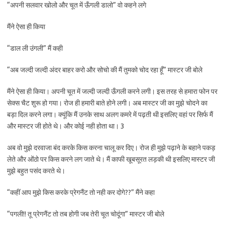
“अपनी सलवार खोलो और चूत में ऊँगली डालो” वो कहने लगे
मैंने ऐसा ही किया
“डाल ली उंगली” मैं कही
“अब जल्दी जल्दी अंदर बाहर करो और सोचो की मैं तुमको चोद रहा हूँ” मास्टर जी बोले
मैंने ऐसा ही किया। अपनी चूत में जल्दी जल्दी ऊँगली करने लगी। इस तरह से हमारा फोन पर
सेक्स चैट शुरू हो गया। रोज ही हमारी बाते होने लगी। अब मास्टर जी का मुझे चोदने का
बड़ा दिल करने लगा। क्यूंकि मैं उनके साथ अलग कमरे में पढ़ती थी इसलिए वहां पर सिर्फ मैं
और मास्टर जी होते थे। और कोई नही होता था। 3
अब वो मुझे दरवाजा बंद करके किस करना चालू कर दिए। रोज ही मुझे पढ़ाने के बहाने पकड़
लेते और ओंठो पर किस करने लग जाते थे। मैं काफी खूबसूरत लड़की थी इसलिए मास्टर जी
मुझे बहुत पसंद करते थे।
“कहीं आप मुझे किस करके प्रेगनैंट तो नही कर दोगे??” मैंने कहा
“पगली!! तू प्रेगनैंट तो तब होगी जब तेरी चूत चोदूंगा” मास्टर जी बोले