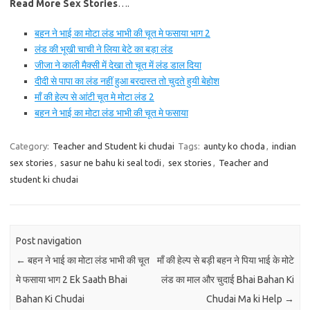
Read More Sex Stories
….
बहन ने भाई का मोटा लंड भाभी की चूत मे फसाया भाग 2
लंड की भूखी चाची ने लिया बेटे का बड़ा लंड
जीजा ने काली मैक्सी में देखा तो चूत में लंड डाल दिया
दीदी से पापा का लंड नहीं हुआ बरदास्त तो चुदते हुयी बेहोश
माँ की हेल्प से आंटी चूत मे मोटा लंड 2
बहन ने भाई का मोटा लंड भाभी की चूत मे फसाया
Category:
Teacher and Student ki chudai
Tags:
aunty ko choda
,
indian
sex stories
,
sasur ne bahu ki seal todi
,
sex stories
,
Teacher and
student ki chudai
Post navigation
←
बहन ने भाई का मोटा लंड भाभी की चूत
माँ की हेल्प से बड़ी बहन ने पिया भाई के मोटे
मे फसाया भाग 2 Ek Saath Bhai
लंड का माल और चुदाई Bhai Bahan Ki
Bahan Ki Chudai
Chudai Ma ki Help
→