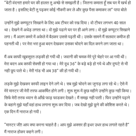
“बेटी वंदना!! हमारे घर की हालत तू अच्छे से समझती है। जितना कमाता हूँ सब घर में खर्च हो
जाता है। इसलिए बेटी तू पढ़कर कोई नौकरी कर ले और कुछ पैसा कमाकर ला” पापा बोले
उन्होंने मुझे कम्प्यूटर सिखाने के लिए अब टीचर को रख दिया। वो टीचर लगभग 40 साल
था। देखने में अधेड़ लगता था। वो मुझे पढाने घर पर ही आने लगा। वो मुझे कप्यूटर सिखाने
लगा। मैं अलग कमरे में अकेले में बैठकर उससे पढ़ती थी। उसके सामने मैं सलवार कमीज ही
पहनती थी। पर मेरा भरा हुआ बदन देखकर उसका चोदने का दिल करने लग जाता था।
मैं अब काफी खूबसूरत लड़की हो गयी थी। जवानी की चमक मेरे पूरे चेहरे पर आ गयी थी।
मेरा बदन अब काफी सेक्सी हो गया था। मेरे दूध 36” के बड़े बड़े हो गये थे और दुप्पटे से भी
नही छुप पाते थे। मेरी गांड भी अब 38” की हो गयी थी।
लड़के मुझे देखकर काफी लाइन देने लगे थे। सब मुझे चोदने का जुगाड़ लगा रहे थे। ऐसे में
मेरे मास्टर जी मेरी तरफ आकर्षित होने लगी। शुरू शुरू में कुछ महीने उन्होंने कुछ नही किया।
सिर्फ मेरी तरफ ध्यान से आँखे फाड़ फाडकर देखते। मैं समझ नही पाती। फिर उन्होंने पढ़ाने
के बहाने मुझे यहाँ वहां हाथ लगाना शुरू कर दिया। जब देखो मुझे छूने की कोशिश करते थे।
एक दिन मैं नाराज हो गयी।
“मास्टर जी!! आप क्या करना चाहते है। आप मुझे अक्सर ही इधर उधर हाथ लगाते रहते है”
मैं नाराज होकर कहने लगी।