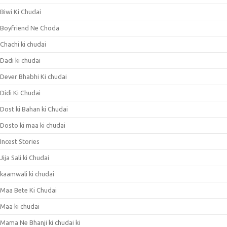
Biwi Ki Chudai
Boyfriend Ne Choda
Chachi ki chudai
Dadi ki chudai
Dever Bhabhi Ki chudai
Didi Ki Chudai
Dost ki Bahan ki Chudai
Dosto ki maa ki chudai
Incest Stories
Jija Sali ki Chudai
kaamwali ki chudai
Maa Bete Ki Chudai
Maa ki chudai
Mama Ne Bhanji ki chudai ki