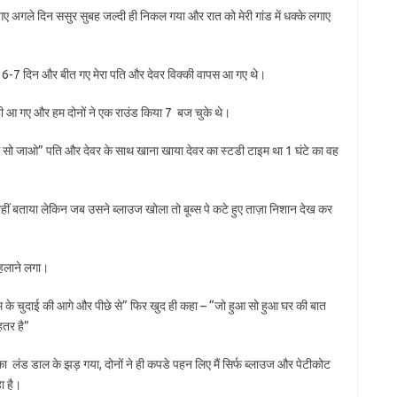
गए अगले दिन ससुर सुबह जल्दी ही निकल गया और रात को मेरी गांड में धक्के लगाए
रह 6-7 दिन और बीत गए मेरा पति और देवर विक्की वापस आ गए थे।
ी आ गए और हम दोनों ने एक राउंड किया 7 बज चुके थे।
 सो जाओ” पति और देवर के साथ खाना खाया देवर का स्टडी टाइम था 1 घंटे का वह
ी नहीं बताया लेकिन जब उसने ब्लाउज खोला तो बूब्स पे कटे हुए ताज़ा निशान देख कर
सहलाने लगा।
तक जम के चुदाई की आगे और पीछे से” फिर खुद ही कहा – “जो हुआ सो हुआ घर की बात
हतर है”
 का लंड डाल के झड़ गया, दोनों ने ही कपडे पहन लिए मैं सिर्फ ब्लाउज और पेटीकोट
ा है।