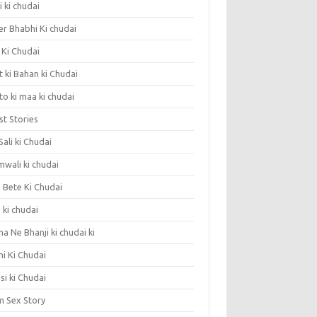
 ki chudai
er Bhabhi Ki chudai
 Ki Chudai
 ki Bahan ki Chudai
o ki maa ki chudai
st Stories
 Sali ki Chudai
mwali ki chudai
 Bete Ki Chudai
 ki chudai
 Ne Bhanji ki chudai ki
i Ki Chudai
si ki Chudai
 Sex Story