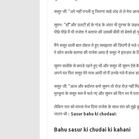
ससुर जी: “अरे नहीं पगली तू जितना चाहे लंड ले ले मेरा आज
सुमन- “हाँ”और उलटी हो के गांड के अंदर भी ग़ुस्सा के उ
पीछे पीछे मैं भी राजेश ने बताया की उसकी बीवी तो बेशर्म
मैंने ससुर वाली बात दोहरा ते हुए समझाया की ज़िंदगी है मज़े
पे फ़ोन करके बताया की राजेश आया है ससुर ने इंतज़ार के
सुमन सलीके से कपडे पहने हुए थी और ससुर भी सुमन ऐसे बै
अपने घर फिर ससुर मेरे पास आयी तो मैं उनके गले में हाथ डा
ससुर जी: “आज और बर्दास्त करो सुमन तो रोज़ रोज़ नहीं मिलेग
मुस्कुरा के ससुर रूम में चले गए और सुमन को दिन भर में प
लेकिन रात को वापस भेज दिया राजेश के साथ रात को मुझे बु
जलन थी।
Sasur bahu ki chudaai:
Bahu sasur ki chudai ki kahani