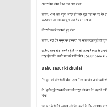
अब राजेश जोश में आ गया और बोला:
राजेश: भाभी आप बहुत अच्छी हो”और मुझे कहा की वह मेरे हाथ ब
कड़कपन आ गया वह चूहा अब शेर बन रहा था।
मेरे सारे कपडे उतारते हुए बोल:
राजेश: रंडी तेरे ससुर की हरकतों का सारा बदला तुझे ही चुका
राजेश: बहन चोद इतने बड़े है मन तो करता है काट के अपने 
तरह ही ताकि उसके मन को शांति मिले।
Sasur bahu ki 
Bahu sasur ki chudai
मेरे बूब्स को धीरे से ही दांत गड़ता मैं ज्यादा जोर से चीखत
मैं: “कुत्ते तुझे सबक सिखाऊंगी ससुर को बोल के” वह भी गालि
दिया।
एक झटके से मैंने उसको उत्तेजित करने के लिए जानभूझ क