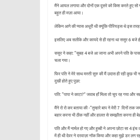
मैंने आयल लगाया और दोनों एक दूसरे को किश करते हुए सो 
बहुत ही मज़ा आया।
लेकिन आगे की प्यास अधूरी थी क्यूंकि पीरियड्स थे इस त
इसलिए अब सलीके और कायदे से ही रहना था ससुर 6 बजे ह
ससुर ने कहा: “सुबह 4 बजे आ जाना अभी अपने पति के पास
चला गया।
फिर पति ने मेरे साथ मस्ती सुरु की मैं उदास ही रही कुछ भ
दुखी होते हुए पुछा:
पति: “पापा ने काटा?” जवाब हाँ मिला तो चुप रह गया और 
मैंने रो रो कर बताया की -“तुम्हारे बाप ने मेरी 7 दिनों 
बहार करना भी ठीक नहीं और हालत से समझौता करना ही बे
पति और मैं नार्मल हो गए और हुब्बी ने अपना छोटा सा 4 इंच
में ही थी देवर ने दरवाज़ा नॉक किया और कहा मुझे डर लग रह