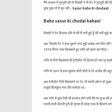
मैंने मज़ाक में गुदगुदी की तो विक्की ने भी पेट में गुदगुदी 
कुछ पुछा तो मैं चुप रही।
Sasur bahu ki chudaai:
Bahu sasur ki chudai kahani
विक्की ने पेट हिलाया धीरे से की मैं जगी हुई हूँ की नहीं मु
अब विक्की पेट पे हाथ घुमाने लगा मुझे अच्छा लगा फिर धीर
1010 मिनट तक खिसकते हुए नाभि को बहार कर दिया।
नाभि से निचे खिसकते ही पेटीकोट भी ढिल्ला हो गया था
नाभि के ऊपर से हाथ घुमाया चोरी चोरी से तो अजीब सी ज़ह
अब पेटीकोट निचे खिसकने पर पेट भी काफी ओपन हो चूका था
तज़ुर्बा बिलकुल नया और मज़ेदार था।
अब नाभि में कुछ ऐसी सी हलचल होने लगी की मन हुआ की वह 
पतली वाली ऊँगली पूरी ही ग़ुस्सा दी थोड़ा रुक के हिलाने ल