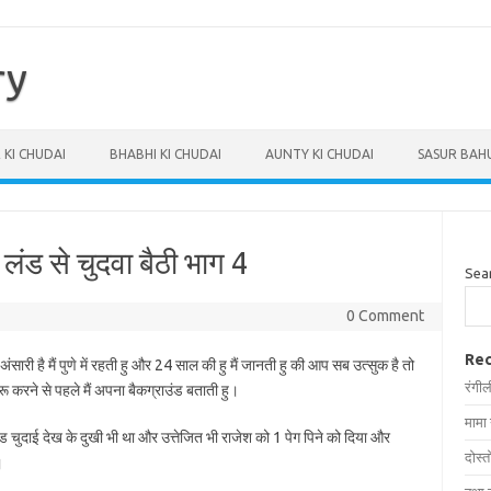
ry
 KI CHUDAI
BHABHI KI CHUDAI
AUNTY KI CHUDAI
SASUR BAHU
 लंड से चुदवा बैठी भाग 4
Sea
0 Comment
Rec
अंसारी है मैं पुणे में रहती हु और 24 साल की हु मैं जानती हु की आप सब उत्सुक है तो
रंगील
ू करने से पहले मैं अपना बैकग्राउंड बताती हु।
मामा
ड चुदाई देख के दुखी भी था और उत्तेजित भी राजेश को 1 पेग पिने को दिया और
दोस्त
।