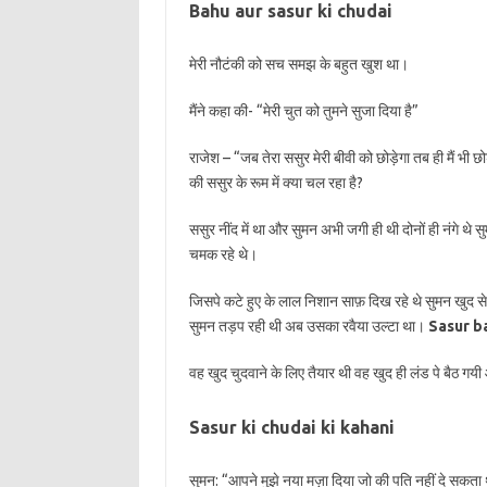
Bahu aur sasur ki chudai
मेरी नौटंकी को सच समझ के बहुत खुश था।
मैंने कहा की- “मेरी चुत को तुमने सुजा दिया है”
राजेश – “जब तेरा ससुर मेरी बीवी को छोड़ेगा तब ही मैं भी 
की ससुर के रूम में क्या चल रहा है?
ससुर नींद में था और सुमन अभी जगी ही थी दोनों ही नंगे थे स
चमक रहे थे।
जिसपे कटे हुए के लाल निशान साफ़ दिख रहे थे सुमन खुद 
सुमन तड़प रही थी अब उसका रवैया उल्टा था।
Sasur ba
वह खुद चुदवाने के लिए तैयार थी वह खुद ही लंड पे बैठ गय
Sasur ki chudai ki kahani
सुमन: “आपने मुझे नया मज़ा दिया जो की पति नहीं दे सकता 