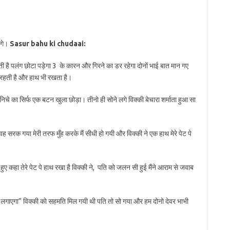
ंगे।
Sasur bahu ki chudaai:
 आती है पलंग छोटा पड़ेगा 3 के कारन और गिरने का डर रहेगा दोनों भाई बात मान गए
 पे रहती है और हाथ भी रखता है।
िचे का सिर्फ एक बटन खुला छोड़ा। तीनो ही सोने लगे विक्की बेचारा शर्माता हुआ सा
वह सरक गया मेरी तरफ मुँह करके मैं सीधी हो गयी और विक्की ने एक हाथ मेरे पेट पे
ए कहा तेरे पेट पे हाथ रखा है विक्की ने, पति को जलन सी हुई मैंने आराम से जवाब
रंग भी लगाएगा” विक्की को सहमति मिल गयी थी पति तो सो गया और हम दोनो देवर भाभी