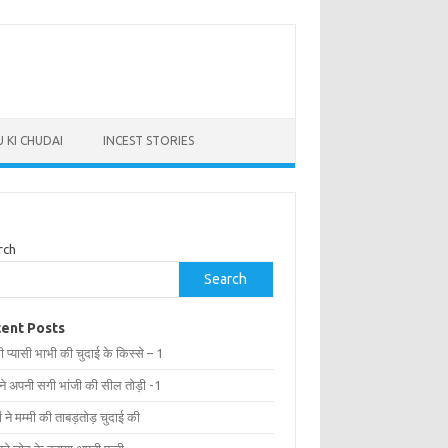
 KI CHUDAI
INCEST STORIES
rch
Search
ent Posts
ी प्यासी भाभी की चुदाई के किस्से – 1
 ने अपनी सगी भांजी की सील तोड़ी -1
ों ने मम्मी की ताबड़तोड़ चुदाई की