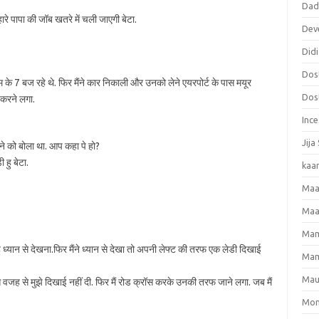
Dadi
म्हारे पापा की जॉब खतरे में चली जाएगी बेटा.
Dev
Didi
Dost
के 7 बज रहे थे. फिर मैंने कार निकाली और उनको लेने एयरपोर्ट के पास मयूर
Dost
ल करने लगा.
Ince
Jija
करने को बोला था. आप कहा पे हो?
 हु बेटा.
kaa
Maa
Maa
Mama
ु ध्यान से देखना.फिर मैंने ध्यान से देखा तो अपनी लेफ्ट की तरफ एक लेडी दिखाई
Mam
Mau
 वजह से मुझे दिखाई नहीं दी. फिर मैं रोड क्रॉस करके उनकी तरफ जाने लगा. जब मैं
Mom