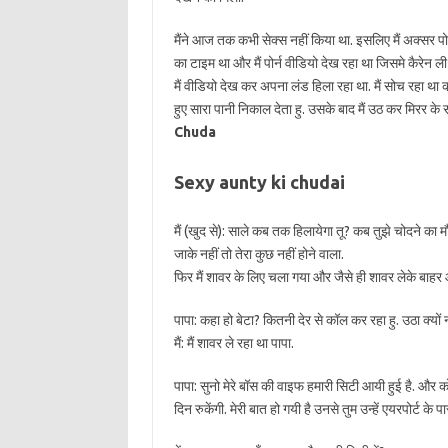
मैंने आज तक कभी सेक्स नहीं किया था. इसलिए मैं अक्सर प
का टाइम था और मैं पोर्न वीडियो देख रहा था जिसमे कैरेन ली ड
मैं वीडियो देख कर अपना लंड हिला रहा था. मैं सोच रहा था क
हुए सारा पानी निकाल देता हु. उसके बाद मैं उठ कर मिरर
Chuda
Sexy aunty ki chudai
मैं (खुद से): साले कब तक हिलायेगा तू? कब तुझे चोदने का 
जाके नहीं तो तेरा कुछ नहीं होने वाला.
फिर मैं शावर के लिए चला गया और जैसे ही शावर लेके बाहर आ
पापा: कहा हो बेटा? कितनी देर से कॉल कर रहा हु. उठा क्यों न
मैं: मैं शावर ले रहा था पापा.
पापा: सुनो मेरे बॉस की वाइफ हमारी सिटी आयी हुई है. और कोई
दिन रुकेंगी. मेरी बात हो गयी है उनसे तुम उन्हें एयरपोर्ट के