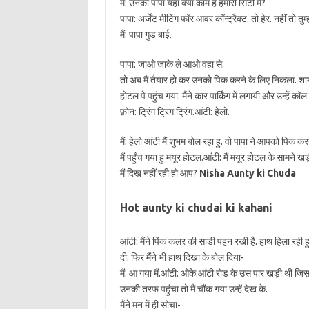
में: उनका पापा यहाँ क्या काम है हमारी सिटी में?
पापा: अर्जेंट मीटिंग फॉर आवर कॉन्ट्रैक्ट. तो हेर. नहीं तो तु
मैं: पापा गुड बाई.
पापा: जाओ जाके ले आओ वहा से.
तो अब मैं तैयार हो कर उनको पिक करने के लिए निकला. शाम 
होटल पे पहुंच गया. मैंने कार पार्किंग में लगायी और उन्हें कॉ
फ़ोन: ट्रिंग ट्रिंग ट्रिंग.आंटी: हेलो.
मैं: हेलो आंटी मैं शुभम बोल रहा हु. वो पापा ने आपको पिक 
मैं पहुँच गया हु मयूर होटल.आंटी: मैं मयूर होटल के सामने खड़ी
मैं दिख नहीं रही हो आप?
Nisha Aunty ki Chuda
Hot aunty ki chudai ki kahani
आंटी: मैंने पिंक कलर की साड़ी पहन रखी है. हाथ हिला रही ह
दी. फिर मैंने भी हाथ दिखा के बोल दिया-
मैं: आ गया मैं.आंटी: ओके.आंटी रोड के उस पार खड़ी थी जिस
उनकी तरफ पहुंचा तो मैं चौंक गया उन्हें देख के.
मैंने मन में ही सोचा-