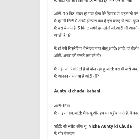
मैं: आंटी जी आप कितनी देर से यहाँ इंतज़ार कर रही थी?
आंटी: 30 मिंट ऑवर हो गया होगा मेरे हिसाब से. पहले तो मै
मैं: हमारी सिटी में अच्छे होटल्स कम है इस वजह से सारे -फूल
मैं: बस 4 कम है. 5 मिनट लगेंगे हम लोगो को.आंटी जी आपने 
अच्छी है न?
मैं: हां वैरी रिफ्रेशिंग. वैसे एक बात बोलू आंटी?आंटी: हां बोलो
आंटी: अच्छा जी फ़्लर्ट कर रहे हो?
मैं: नहीं जो रियलिटी है वो बोल रहा हु.आंटी: बस भी करो अब.
मैं: आपका नाम क्या है आंटी जी?
Aunty ki chudai kahani
आंटी: निशा.
मैं: नाइस नाम.आंटी: थैंक यू.और हम घर पहुँच जाते है. मैं क
आंटी: सो स्वीट ऑफ़ यू.
Nisha Aunty ki Chuda
मैं: योर वेलकम.