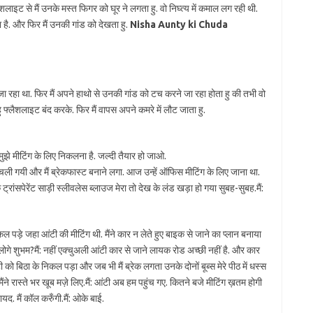
लाइट से मैं उनके मस्त फिगर को घूर ने लगता हु. वो निघ्त्य में कमाल लग रही थी.
ै. और फिर मैं उनकी गांड को देखता हु.
Nisha Aunty ki Chuda
जा रहा था. फिर मैं अपने हाथो से उनकी गांड को टच करने जा रहा होता हु की तभी वो
 फ्लैशलाइट बंद करके. फिर मैं वापस अपने कमरे में लौट जाता हु.
झे मीटिंग के लिए निकलना है. जल्दी तैयार हो जाओ.
होने चली गयी और मैं ब्रेकफास्ट बनाने लगा. आज उन्हें ऑफिस मीटिंग के लिए जाना था.
 ट्रांसपेरेंट साड़ी स्लीवलेस ब्लाउज मेरा तो देख के लंड खड़ा हो गया सुबह-सुबह.मैं:
ड़े जहा आंटी की मीटिंग थी. मैंने कार न लेते हुए बाइक से जाने का प्लान बनाया
लोगे शुभम?मैं: नहीं एक्चुअली आंटी कार से जाने लायक रोड अच्छी नहीं है. और कार
ी को बिठा के निकल पड़ा और जब भी मैं ब्रेक लगता उनके दोनों बूब्स मेरे पीठ में धस्स
ंने रास्ते भर खूब मज़े लिए.मैं: आंटी अब हम पहुंच गए. कितने बजे मीटिंग ख़तम होगी
ायद. मैं कॉल करुँगी.मैं: ओके बाई.