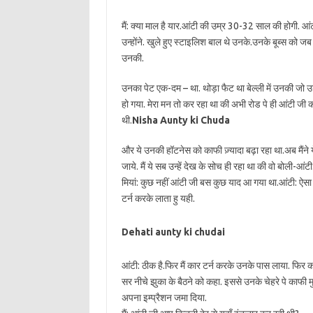
मैं: क्या माल है यार.आंटी की उम्र 30-32 साल की होगी. आं
उन्होंने. खुले हुए स्टाइलिश बाल थे उनके.उनके बूब्स को जब 
उनकी.
उनका पेट एक-दम – था. थोड़ा फैट था बेल्ली में उनकी जो उन
हो गया. मेरा मन तो कर रहा था की अभी रोड पे ही आंटी जी 
थी.
Nisha Aunty ki Chuda
और ये उनकी हॉटनेस को काफी ज़्यादा बढ़ा रहा था.अब मैंने य
जाये. मैं ये सब उन्हें देख के सोच ही रहा था की वो बोली-आं
मियां: कुछ नहीं आंटी जी बस कुछ याद आ गया था.आंटी: ऐसा 
टर्न करके लाता हु यही.
Dehati aunty ki chudai
आंटी: ठीक है.फिर मैं कार टर्न करके उनके पास लाया. फ
सर नीचे झुका के बैठने को कहा. इससे उनके चेहरे पे काफी म
अपना इम्प्रैशन जमा दिया.