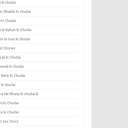
 ki chudai
er Bhabhi Ki chudai
 Ki Chudai
 ki Bahan ki Chudai
o ki maa ki chudai
st Stories
 Sali ki Chudai
mwali ki chudai
 Bete Ki Chudai
 ki chudai
 Ne Bhanji ki chudai ki
i Ki Chudai
si ki Chudai
 Sex Story