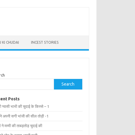
 KI CHUDAI
INCEST STORIES
rch
Search
ent Posts
ी प्यासी भाभी की चुदाई के किस्से – 1
 ने अपनी सगी भांजी की सील तोड़ी -1
ों ने मम्मी की ताबड़तोड़ चुदाई की