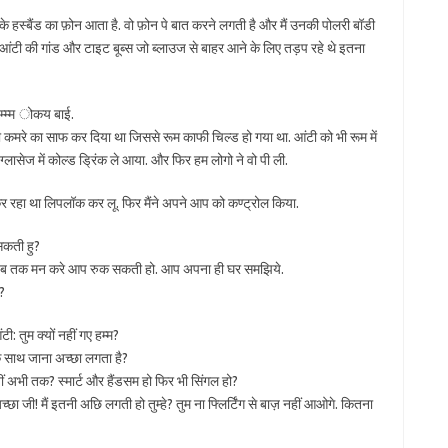
े हस्बैंड का फ़ोन आता है. वो फ़ोन पे बात करने लगती है और मैं उनकी पोलरी बॉडी
 आंटी की गांड और टाइट बूब्स जो ब्लाउज से बाहर आने के लिए तड़प रहे थे इतना
. हम्म्म ोकय बाई.
 ही कमरे का साफ कर दिया था जिससे रूम काफी चिल्ड हो गया था. आंटी को भी रूम में
ग्लासेज में कोल्ड ड्रिंक ले आया. और फिर हम लोगो ने वो पी ली.
न तो कर रहा था लिपलॉक कर लू. फिर मैंने अपने आप को कण्ट्रोल किया.
 सकती हु?
का जब तक मन करे आप रुक सकती हो. आप अपना ही घर समझिये.
?
टी: तुम क्यों नहीं गए हम्म?
ड के साथ जाना अच्छा लगता है?
बनायीं अभी तक? स्मार्ट और हैंडसम हो फिर भी सिंगल हो?
च्छा जी! मैं इतनी अछि लगती हो तुम्हे? तुम ना फ्लिर्टिंग से बाज़ नहीं आओगे. कितना