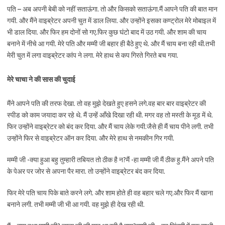
पति – अब अपनी बेबी को नहीं सताऊंगा. तो और किसको सताऊंगा.मैं आपने पति की बात मान
गयी. और मैंने वाइब्रेटर अपनी चुत में डाल लिया. और उन्होंने इसका कण्ट्रोल मेरे मोबाइल में
भी डाल दिया. और फिर हम दोनों सो गए.फिर कुछ घंटो बाद में उठ गयी. और शाम की चाय
बनाने में नीचे आ गयी. मेरे पति और मम्मी जी बहार ही बैठे हुए थे. और मैं चाय बना रही थी.तभी
मेरी चुत में लगा वाइब्रेटर कांप ने लगा. मेरे हाथ से कप गिरते गिरते बच गया.
मेरे चाचा ने की सास की चुदाई
मैंने आपने पति की तरफ देखा. तो वह मुझे देखते हुए हसने लगे.वह बार बार वाइब्रेटर की
स्पीड को काम जयादा कर रहे थे. मैं उन्हें आँखे दिखा रही थी. मगर वह तो मस्ती के मूड में थे.
फिर उन्होंने वाइब्रेटर को बंद कर दिया. और मैं चाय लेके गयी.जैसे ही मैं चाय पीने लगी. तभी
उन्होंने फिर से वाइब्रेटर ऑन कर दिया. और मेरे हाथ से नमकीन गिर गयी.
मम्मी जी -क्या हुआ बहु तुम्हारी तबियत तो ठीक है न?मैं -हा मम्मी जी मैं ठीक हु.मैंने अपने पति
के पेअर पर जोर से अपना पैर मारा. तो उन्होंने वाइब्रेटर बंद कर दिया.
फिर मेरे पति चाय पिके बाते करने लगे. और शाम होते ही वह बहार चले गए.और फिर मैं खाना
बनाने लगी. तभी मम्मी जी भी आ गयी. वह मुझे ही देख रही थी.