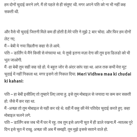
हम दोनों चुदाई करने लगे. मैं तो पहले से ही संतुष्ट थी. मगर अपने पति को ना भी नहीं कह
सकती थी.
और वैसे भी चुदाई जितनी मिले कम ही होती है.मेरे पति ने मुझे 2 बार चोदा. और फिर हम दोनों
लेट गए.
मैं – बेबी ये नया खिलौना कहा से ले आये.
पति – डार्लिंग ये मैंने किसी से मंगवाया था. ये तुम्हे इतना मज़ा देगा की तुम इस डिलडो को भी
भूल जाओगी.
मैं -हा बेबी तुम सही कह रहे हो. ये बहुत जोर से अंदर कांप रहा था. आज तक कभी मेरा मूट
चुदाई में नहीं निकला था. मगर इसने तो निकल दिया.
Meri
Vidhwa maa ki chudai
ki kahani:
पति – हा बेबी इसीलिए तो तुम्हारे लिए लाया हु. इसे तुम मोबाइल से जयादा या कम कर सकती
हो. जैसे मैं कर रहा था.
मैं -अच्छा तो तुम मोबाइल से यही कर रहे थे. वही मैं कहु की मेरे पतिदेव चुदाई करते हुए. कहा
मोबाइल चलने लगे.
पति – डार्लिंग बस जब भी मैं घर में रहु. तब तुम इसे अपनी चुत में ही डाले रखना.मैं -मतलब पुरे
दिन इसे चुत में राखु. अच्छा जी अब मैं समझी. तुम मुझे इससे सताने वाले हो.