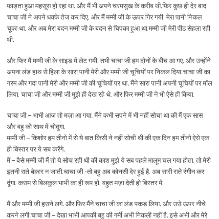
फाड़ता हुआ महसूस हो रहा था. और मैं भी अपने चरमसुख के करीब थी.फिर कुछ ही देर बाद
चाचा जी ने अपने धक्के तेज कर दिए. और मैं मम्मी जी के ऊपर गिर गयी. मेरा पानी निकल
चूका था. और अब मेरा बदन मम्मी जी के बदन से चिपका हुआ था.मम्मी जी मेरी पीठ सेहला रही
थी.
और फिर मैं मम्मी जी के साइड में लेट गयी. तभी चाचा जी हम दोनों के बीच आ गए. और उन्होंने
अपना लंड हाथ से हिला के सारा पानी मेरी और मम्मी जी चूचियों पर निकल दिया.चाचा जी का
गरम और गदा पानी मेरी और मम्मी जी की चूचियों पर था. मैंने सारा पानी अपनी चूचियों पर मॉल
लिया. चाचा जी और मम्मी जी मुझे ही देख रहे थे. और फिर मम्मी जी ने भी ऐसे ही किया.
चाचा जी – भाभी आज तो मज़ा आ गया. मैंने कभी सपने में भी नहीं सोचा था की मैं एक सास
और बहु को साथ में चोदुगा.
मम्मी जी – किशोर हम तीनो में से ये बात किसी ने नहीं सोची थी की एक दिन हम तीनो ऐसे एक
ही बिस्तर पर ये सब करेंगे.
मैं – वैसे मम्मी जी मैं तो ये सोच रही थी की काश मुझे ये सब पहले मालूम चल गया होता. तो मेरी
इतनी राते बेकार न जाती.चाचा जी -तो बहु अब कोनसी देर हुई है. अब सारी राते रंगीन कर
दूंगा. कसम से बिलकुल भाभी का ही रूप हो. बहुत मज़ा देती हो बिस्तर में.
मैं और मम्मी जी हसने लगे. और फिर मैंने चाचा जी का लंड पकड़ लिया. और उसे ऊपर नीचे
करने लगी.चाचा जी – देखा भाभी आपकी बहु की गर्मी अभी निकली नहीं है. इसे अभी और मेरे