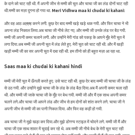
के दाने को चाट रही थी. मैं अपनी जीभ से मम्मी की चुत और चाचा जी का लंड दोनों चाट रही
थी.मम्मी का मज़ा दुगना हो गया था.
Meri
Vidhwa maa ki chudai ki kahani:
और वह आठ अह्ह्ह करने लगी. कुछ देर बाद मम्मी खड़े खड़े थक गयी. और फिर चाचा ने भी
अपना लंड निकाल लिया.अब चाचा जी नीचे लेट गए. और मम्मी जी उनके लंड पर बैठ गयी.
मम्मी जी अपनी कमर चलाने लगी. और उन्होंने मेरी गांड को पकड़ के आपने मुँह मेरी चुत में
लगा दिया.अब मम्मी जी अपनी चुत में लंड लेते हुए. मेरी चुत को चाट रही थी. और मैं खड़ी
खड़ी मम्मी जी का सर अपनी चुत में दबा रही थी. हम तीनो को ही बहुत मज़ा आ रहा था.
Saas maa ki chudai ki kahani hindi
मम्मी जी मेरी चुत में ऊँगली करते हुए. उसे चाट रही थी. कुछ देर बाद मम्मी जी चाचा जी के लंड
से उठ गयी. और उन्होंने मुझे चाचा जी के लंड के लंड बैठा दिया.अब मैं अपनी कमर चला रही
थी. और मम्मी जी जाके चाचा जी के मुँह पर बेथ गयी. मम्मी जी और मैं एक साथ अपनी कमर
चलने लगे.और चाचा जी आपने लंड और जीभ से हम दोनों को शांत करने लगे. चाचा जी ने
अपनी जीभ से मम्मी जी का पानी निकल दिया. और फिर वह कड़ी हो गयी.
अब चाचा जी ने मुझे खड़ा कर दिया.और मुझे डोगग्य स्टाइल में चोदने लगे. मम्मी जी मैं और
चाचा जी एक साथ शावर में चुदाई कर रहे थे. अब मम्मी जी नीचे बेथ के मेरी चुत चाट रही