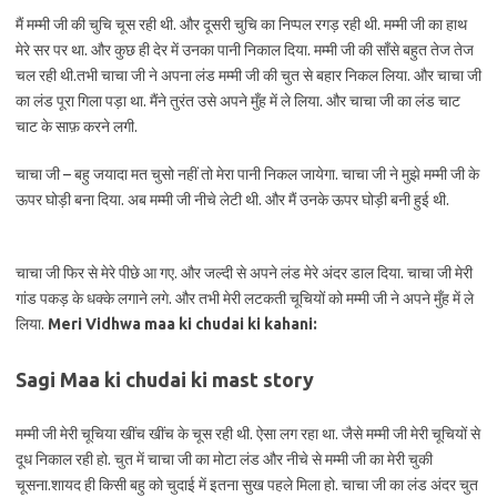
मैं मम्मी जी की चुचि चूस रही थी. और दूसरी चुचि का निप्पल रगड़ रही थी. मम्मी जी का हाथ
मेरे सर पर था. और कुछ ही देर में उनका पानी निकाल दिया. मम्मी जी की साँसे बहुत तेज तेज
चल रही थी.तभी चाचा जी ने अपना लंड मम्मी जी की चुत से बहार निकल लिया. और चाचा जी
का लंड पूरा गिला पड़ा था. मैंने तुरंत उसे अपने मुँह में ले लिया. और चाचा जी का लंड चाट
चाट के साफ़ करने लगी.
चाचा जी – बहु जयादा मत चुसो नहीं तो मेरा पानी निकल जायेगा. चाचा जी ने मुझे मम्मी जी के
ऊपर घोड़ी बना दिया. अब मम्मी जी नीचे लेटी थी. और मैं उनके ऊपर घोड़ी बनी हुई थी.
चाचा जी फिर से मेरे पीछे आ गए. और जल्दी से अपने लंड मेरे अंदर डाल दिया. चाचा जी मेरी
गांड पकड़ के धक्के लगाने लगे. और तभी मेरी लटकती चूचियों को मम्मी जी ने अपने मुँह में ले
लिया.
Meri
Vidhwa maa ki chudai ki kahani:
Sagi Maa ki chudai ki mast story
मम्मी जी मेरी चूचिया खींच खींच के चूस रही थी. ऐसा लग रहा था. जैसे मम्मी जी मेरी चूचियों से
दूध निकाल रही हो. चुत में चाचा जी का मोटा लंड और नीचे से मम्मी जी का मेरी चुकी
चूसना.शायद ही किसी बहु को चुदाई में इतना सुख पहले मिला हो. चाचा जी का लंड अंदर चुत