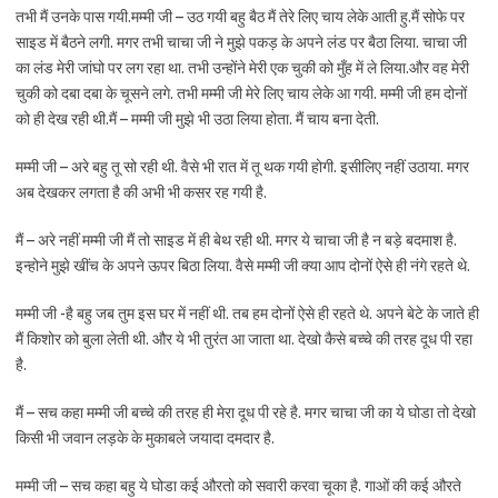
तभी मैं उनके पास गयी.मम्मी जी – उठ गयी बहु बैठ मैं तेरे लिए चाय लेके आती हु.मैं सोफे पर
साइड में बैठने लगी. मगर तभी चाचा जी ने मुझे पकड़ के अपने लंड पर बैठा लिया. चाचा जी
का लंड मेरी जांघो पर लग रहा था. तभी उन्होंने मेरी एक चुकी को मुँह में ले लिया.और वह मेरी
चुकी को दबा दबा के चूसने लगे. तभी मम्मी जी मेरे लिए चाय लेके आ गयी. मम्मी जी हम दोनों
को ही देख रही थी.मैं – मम्मी जी मुझे भी उठा लिया होता. मैं चाय बना देती.
मम्मी जी – अरे बहु तू सो रही थी. वैसे भी रात में तू थक गयी होगी. इसीलिए नहीं उठाया. मगर
अब देखकर लगता है की अभी भी कसर रह गयी है.
मैं – अरे नहीं मम्मी जी मैं तो साइड में ही बेथ रही थी. मगर ये चाचा जी है न बड़े बदमाश है.
इन्होने मुझे खींच के अपने ऊपर बिठा लिया. वैसे मम्मी जी क्या आप दोनों ऐसे ही नंगे रहते थे.
मम्मी जी -है बहु जब तुम इस घर में नहीं थी. तब हम दोनों ऐसे ही रहते थे. अपने बेटे के जाते ही
मैं किशोर को बुला लेती थी. और ये भी तुरंत आ जाता था. देखो कैसे बच्चे की तरह दूध पी रहा
है.
मैं – सच कहा मम्मी जी बच्चे की तरह ही मेरा दूध पी रहे है. मगर चाचा जी का ये घोडा तो देखो
किसी भी जवान लड़के के मुकाबले जयादा दमदार है.
मम्मी जी – सच कहा बहु ये घोडा कई औरतो को सवारी करवा चूका है. गाओं की कई औरते