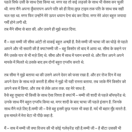
पहले सिर्फ उसी के साथ ऐसा किया था. मगर वह तो कई लड़को के साथ भी सेक्स कर चुकी
थी. मगर मैंने अपना कुँवारापन अपने पति को ही दिया.कुछ टाइम तक पति के साथ सब सही
चल रहा था. मगर फिर उन्होंने मेरे ऊपर धयान देना बंद कर दिया. मगर मेरे अंदर बहुत जयादा
गर्मी होने लगी थी.
तब मैंने सीमा से बात की. और उसने ही मुझे बदल दिया.
मैं – वहा मम्मी जी सीमा आंटी तो वाकई बहुत अच्छी है. वैसे मम्मी जी चाचा जी का घोड़े से पहले
आपने और भी सवारी की है क्या?मम्मी जी – बहु किशोर तो बाद में आया था. सीमा के कहने पर
मैंने उसके यार से भी मज़े लिए थे. सीमा और मैं साथ में प्लान बनाते थे. और फिर अपने अपने
मायके में मिलते थे.उसके बाद हम दोनों बहुत एन्जॉय करते थे.
तब सीमा ने मुझे बताया था की उसने अपने देवर को फसा रखा है. और हर रोज दिन में वह
अपने देवर के साथ मज़े करती है.सीमा ने मुझे भी यही रास्ता बताया. तब जाके मैंने किशोर को
अपने बस में किया. और तब से लेके आज तक. वह मेरे साथ है.
वैसे बहु तुम्हारा भी किसी के साथ ऐसा रिश्ता है क्या?मैं – मम्मी जी शादी से पहले बॉयफ्रेंड थे.
उनके साथ मैंने बहुत एन्जॉय किया था. मगर शादी के बाद चाचा जी पहले इंसान है. जिनके
साथ मैंने मज़े लिए है.मम्मी जी – वैसे बहु इसमें कुछ गलत भी कहा है. मर्द भी बहार मुँह मारते है.
इस मामले में मेरा बेटा भी पीछे कहा है.
मैं – सच में मम्मी जी क्या विजय की भी कोई गर्लफ्रेंड रही है.मम्मी जी – है बीटा उसकी भी