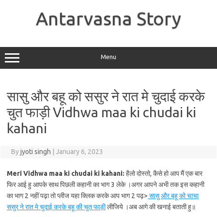
Skip
to
Antarvasna Story
content
Menu
सासु और बहू को ससुर ने रात मे चुदाई करके
चुत फाड़ी Vidhwa maa ki chudai ki
kahani
By
jyoti singh
|
January 6, 2023
Meri
Vidhwa maa ki chudai ki kahani:
हैलो दोस्तो, कैसे हो आप मैं एक बार
फिर आई हु आपके साथ पिछली कहानी का भाग 3 लेके ।अगर आपने अभी तक इस कहानी
का भाग 2 नहीं पढ़ा तो प्लीज यहा क्लिक करके आप भाग 2 पढ़>
सासु और बहू को चाचा
ससुर ने रात मे चुदाई करके बहू की चुत फाड़ी
लीजिये ।अब आगे की खनाई बताती हु॥