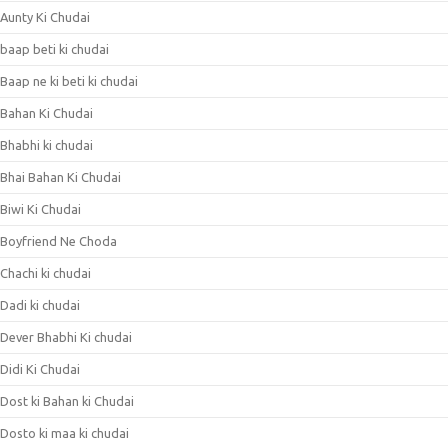
Aunty Ki Chudai
baap beti ki chudai
Baap ne ki beti ki chudai
Bahan Ki Chudai
Bhabhi ki chudai
Bhai Bahan Ki Chudai
Biwi Ki Chudai
Boyfriend Ne Choda
Chachi ki chudai
Dadi ki chudai
Dever Bhabhi Ki chudai
Didi Ki Chudai
Dost ki Bahan ki Chudai
Dosto ki maa ki chudai