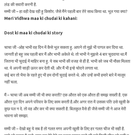
लंड की सवारी करनी है.
मम्मी जी – हा वही देख रही हु किशोर. जैसे मैंने पहली बार तेरे साथ किया था. भूल गया क्या?
Meri
Vidhwa maa ki chudai ki kahani:
Dost ki maa ki chudai ki story
चाचा जी -ओह भाभी वह दिन में कैसे भूल सकता हु. आपने तो मुझे भी पागल कर दिया था.
जानती हो बहु जब पहली बार मैं और भाभी अकेले थे. तो भाभी ने मुझसे 4 बार चुदवाया था.मैं
जितना भी चुदाई में माहिर बना हु. ये सब भाभी की वजह से ही है. भाभी को जब भी मौका मिलता
था. ये अपनी साड़ी ऊपर कर देती थी. और मैं भी इन्हे चोदने लगता था.
कई बार तो भैया के रहते हुए भी हम दोनों चुदाई करते थे. और उन्हें कभी हमारे बारे में मालूम
नहीं चला.
मैं – चाचा जी अब मम्मी जी भी क्या करती? एक औरत को एक औरत ही समझ सख्ती है. एक
औरत पूरा दिन अपने परिवार के लिए काम करती है.और अगर रात में उसका पति उसे खुसी के
कुछ पल न दे. तो वह और कर भी क्या सकती है. बिलकुल वैसे ही जैसे मम्मी जी ने आज मेरी
भावना को समझा.
मम्मी जी – देखो बहु ये सब है तो गलत मगर अपनी खुसी के लिए हर गलत चीज भी सही है.