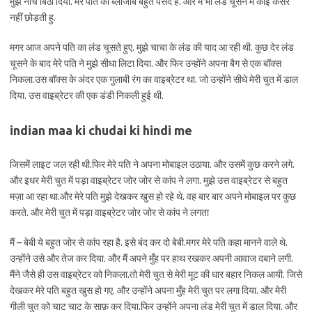
मुझे नीचे बिठा दिया. मेरे पति को ब्लोजॉब बहुत पसंद है. और मैं भी लंड चूसने में कोई कसर
नहीं छोड़ती हु.
मगर आज अपने पति का लंड चूसते हुए. मुझे चाचा के लंड की याद आ रही थी. कुछ देर लंड
चूसने के बाद मेरे पति ने मुझे सीधा लिटा दिया. और फिर उन्होंने अपना बैग से एक बॉक्स
निकला.उस बॉक्स के अंदर एक गुलाबी रंग का वाइब्रेटर था. जो उन्होंने सीधे मेरी चुत में डाल
दिया. उस वाइब्रेटर की एक डंडी निकली हुई थी.
indian maa ki chudai ki hindi me
जिसमें लाइट जल रही थी.फिर मेरे पति ने अपना मोबाइल उठाया. और उसमें कुछ करने लगे.
और इधर मेरी चुत में पड़ा वाइब्रेटर जोर जोर से कांप ने लगा. मुझे उस वाइब्रेटर से बहुत
मज़ा आ रहा था.और मेरे पति मुझे देखकर खुस हो रहे थे. वह बार बार अपने मोबाइल पर कुछ
करते. और मेरी चुत में पड़ा वाइब्रेटर जोर जोर से कांप ने लगता
मैं – बेबी ये बहुत जोर से कांप रहा है. इसे बंद कर दो बेबी.मगर मेरे पति कहा मानने वाले थे.
उन्होंने उसे और तेज कर दिया. और मैं अपने मुँह पर हाथ रखकर अपनी आवाज दबाने लगी.
मैंने जैसे ही उस वाइब्रेटर को निकला.तो मेरी चुत से मेरी मूट की धार बहार निकल आयी. जिसे
देखकर मेरे पति बहुत खुस हो गए. और उन्होंने अपना मुँह मेरी चुत पर लगा दिया. और मेरी
गीली चुत को चाट चाट के साफ़ कर दिया.फिर उन्होंने अपना लंड मेरी चुत में डाल दिया. और