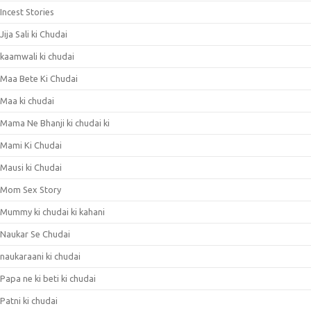
Incest Stories
Jija Sali ki Chudai
kaamwali ki chudai
Maa Bete Ki Chudai
Maa ki chudai
Mama Ne Bhanji ki chudai ki
Mami Ki Chudai
Mausi ki Chudai
Mom Sex Story
Mummy ki chudai ki kahani
Naukar Se Chudai
naukaraani ki chudai
Papa ne ki beti ki chudai
Patni ki chudai