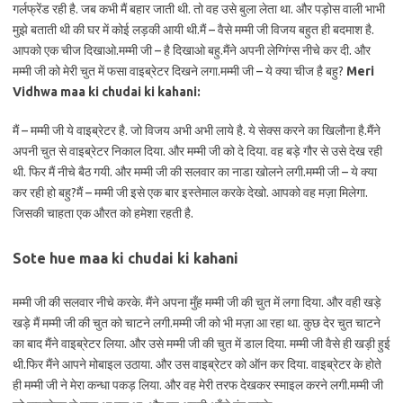
गर्लफ्रेंड रही है. जब कभी मैं बहार जाती थी. तो वह उसे बुला लेता था. और पड़ोस वाली भाभी
मुझे बताती थी की घर में कोई लड़की आयी थी.मैं – वैसे मम्मी जी विजय बहुत ही बदमाश है.
आपको एक चीज दिखाओ.मम्मी जी – है दिखाओ बहु.मैंने अपनी लेग्गिंग्स नीचे कर दी. और
मम्मी जी को मेरी चुत में फसा वाइब्रेटर दिखने लगा.मम्मी जी – ये क्या चीज है बहु?
Meri
Vidhwa maa ki chudai ki kahani:
मैं – मम्मी जी ये वाइब्रेटर है. जो विजय अभी अभी लाये है. ये सेक्स करने का खिलौना है.मैंने
अपनी चुत से वाइब्रेटर निकाल दिया. और मम्मी जी को दे दिया. वह बड़े गौर से उसे देख रही
थी. फिर मैं नीचे बैठ गयी. और मम्मी जी की सलवार का नाडा खोलने लगी.मम्मी जी – ये क्या
कर रही हो बहु?मैं – मम्मी जी इसे एक बार इस्तेमाल करके देखो. आपको वह मज़ा मिलेगा.
जिसकी चाहता एक औरत को हमेशा रहती है.
Sote hue maa ki chudai ki kahani
मम्मी जी की सलवार नीचे करके. मैंने अपना मुँह मम्मी जी की चुत में लगा दिया. और वही खड़े
खड़े मैं मम्मी जी की चुत को चाटने लगी.मम्मी जी को भी मज़ा आ रहा था. कुछ देर चुत चाटने
का बाद मैंने वाइब्रेटर लिया. और उसे मम्मी जी की चुत में डाल दिया. मम्मी जी वैसे ही खड़ी हुई
थी.फिर मैंने आपने मोबाइल उठाया. और उस वाइब्रेटर को ऑन कर दिया. वाइब्रेटर के होते
ही मम्मी जी ने मेरा कन्धा पकड़ लिया. और वह मेरी तरफ देखकर स्माइल करने लगी.मम्मी जी