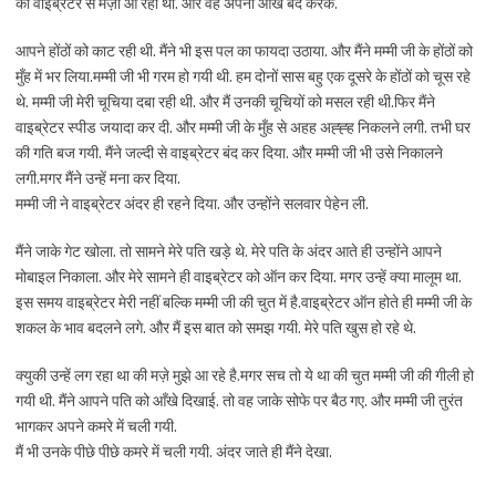
को वाइब्रेटर से मज़ा आ रहा था. और वह अपनी आँखे बंद करके.
आपने होंठों को काट रही थी. मैंने भी इस पल का फायदा उठाया. और मैंने मम्मी जी के होंठों को
मुँह में भर लिया.मम्मी जी भी गरम हो गयी थी. हम दोनों सास बहु एक दूसरे के होंठों को चूस रहे
थे. मम्मी जी मेरी चूचिया दबा रही थी. और मैं उनकी चूचियों को मसल रही थी.फिर मैंने
वाइब्रेटर स्पीड जयादा कर दी. और मम्मी जी के मुँह से अहह अह्ह्ह निकलने लगी. तभी घर
की गति बज गयी. मैंने जल्दी से वाइब्रेटर बंद कर दिया. और मम्मी जी भी उसे निकालने
लगी.मगर मैंने उन्हें मना कर दिया.
मम्मी जी ने वाइब्रेटर अंदर ही रहने दिया. और उन्होंने सलवार पेहेन ली.
मैंने जाके गेट खोला. तो सामने मेरे पति खड़े थे. मेरे पति के अंदर आते ही उन्होंने आपने
मोबाइल निकाला. और मेरे सामने ही वाइब्रेटर को ऑन कर दिया. मगर उन्हें क्या मालूम था.
इस समय वाइब्रेटर मेरी नहीं बल्कि मम्मी जी की चुत में है.वाइब्रेटर ऑन होते ही मम्मी जी के
शकल के भाव बदलने लगे. और मैं इस बात को समझ गयी. मेरे पति खुस हो रहे थे.
क्युकी उन्हें लग रहा था की मज़े मुझे आ रहे है.मगर सच तो ये था की चुत मम्मी जी की गीली हो
गयी थी. मैंने आपने पति को आँखे दिखाई. तो वह जाके सोफे पर बैठ गए. और मम्मी जी तुरंत
भागकर अपने कमरे में चली गयी.
मैं भी उनके पीछे पीछे कमरे में चली गयी. अंदर जाते ही मैंने देखा.