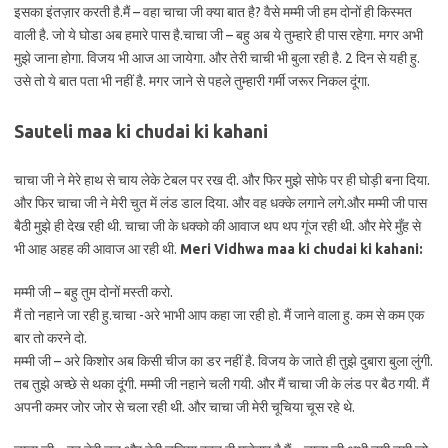
इसका इंतज़ार करती है.मैं – वहा चाचा जी क्या बात है? वैसे मम्मी जी हम दोनों ही किस्मत
वाली है. जो ये घोडा अब हमारे पास है.चाचा जी – बहु अब ये तुम्हारे ही पास रहेगा. मगर अभी
मुझे जाना होगा. विजय भी आज आ जायेगा. और तेरी चाची भी बुला रही है. 2 दिन से यही हु.
उसे तो ये बात पता भी नहीं है. मगर जाने से पहले तुम्हारी गर्मी जरूर निकल दूंगा.
Sauteli maa ki chudai ki kahani
चाचा जी ने मेरे हाथ से चाय लेके टेबल पर रख दी. और फिर मुझे सोफे पर ही घोड़ी बना दिया.
और फिर चाचा जी ने मेरी चुत में लंड डाल दिया. और वह धक्के लगाने लगे.और मम्मी जी पास
बैठी मुझे ही देख रही थी. चाचा जी के धक्को की आवाज थप थप गूंज रही थी. और मेरे मुँह से
भी आह अहह की आवाज आ रही थी.
Meri
Vidhwa maa ki chudai ki kahani:
मम्मी जी – बहु तुम दोनों मस्ती करो.
मैं तो नहाने जा रही हु.चाचा -अरे भाभी आप कहा जा रही हो. मैं जाने वाला हु. कम से कम एक
बार तो करने दो.
मम्मी जी – अरे किशोर अब किसी चीज का डर नहीं है. विजय के जाते ही तुझे दुबारा बुला लुंगी.
तब तुझे अच्छे से थका दूंगी. मम्मी जी नहाने चली गयी. और मैं चाचा जी के लंड पर बैठ गयी. मैं
अपनी कमर जोर जोर से चला रही थी. और चाचा जी मेरी चूचिया चूस रहे थे.