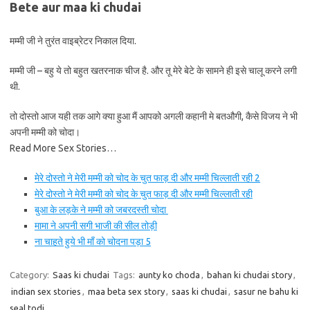
Bete aur maa ki chudai
मम्मी जी ने तुरंत वाइब्रेटर निकाल दिया.
मम्मी जी – बहु ये तो बहुत खतरनाक चीज है. और तू मेरे बेटे के सामने ही इसे चालू करने लगी
थी.
तो दोस्तो आज यही तक आगे क्या हुआ मैं आपको अगली कहानी मे बतऔगी, कैसे विजय ने भी
अपनी मम्मी को चोदा।
Read More Sex Stories…
मेरे दोस्तो ने मेरी मम्मी को चोद के चुत फाड़ दी और मम्मी चिल्लाती रही 2
मेरे दोस्तो ने मेरी मम्मी को चोद के चुत फाड़ दी और मम्मी चिल्लाती रही
बुआ के लड़के ने मम्मी को जबरदस्ती चोदा
मामा ने अपनी सगी भाजी की सील तोड़ी
ना चाहते हुये भी माँ को चोदना पड़ा 5
Category:
Saas ki chudai
Tags:
aunty ko choda
,
bahan ki chudai story
,
indian sex stories
,
maa beta sex story
,
saas ki chudai
,
sasur ne bahu ki
seal todi