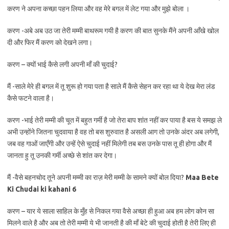
करण ने अपना कच्छा पहन लिया और वह मेरे बगल में लेट गया और मुझे बोला ।
करण -अबे अब उठ जा तेरी मम्मी बाथरूम गयी है करण की बात सुनके मैंने अपनी आँखे खोल
दी और फिर मैं करण को देखने लगा।
करण – क्यों भाई कैसे लगी अपनी माँ की चुदाई?
मैं -साले मेरे ही बगल में तू शुरू हो गया पता है साले मैं कैसे सेहन कर रहा था ये देख मेरा लंड
कैसे फटने वाला है।
करण -भाई तेरी मम्मी की चूत में बहुत गर्मी है जो तेरा बाप शांत नहीं कर पाया है बस ये समझ ले
अभी उन्होंने जितना चुदवाया है वह तो बस शुरुवात है असली आग तो उनके अंदर अब लगेगी,
जब वह गाओं जाएँगी और उन्हें ऐसे चुदाई नहीं मिलेगी तब बस उनके पास तू ही होगा और मैं
जानता हु तू उनकी गर्मी अच्छे से शांत कर देगा।
मैं -वैसे बहनचोद तूने अपनी मम्मी का राज़ मेरी मम्मी के सामने क्यों बोल दिया?
Maa Bete
Ki Chudai ki kahani 6
करण – यार ये साला साहिल के मुँह से निकल गया वैसे अच्छा ही हुआ अब हम लोग कोन सा
मिलने वाले है और अब तो तेरी मम्मी ये भी जानती है की माँ बेटे की चुदाई होती है तेरी लिए ही