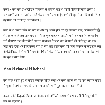
करण – क्या बात है आंटी डर की वजह से आपकी चूत भी काफी गीली हो गयी है लगता है
आपको भी अब मज़ा आने लगा है फिर करण ने अपना मुँह मम्मी की चूत में लगा दिया और फिर
वह मम्मी की गीली चूत चाटने लगा।
मम्मी ने भी अपनी आँखे बंद कर ली और वह अपने होंठों को मुँह से दबाने लगी, ताकि उनके मुँह
से आवाज न निकल जाये करण मम्मी की चूत चाट रहा था और मम्मी बार बार मेरी तरफ देख
रही थी मगर मज़ा तो उन्हें भी आ रहा था करण ने चाट चाट के मम्मी की गीली चूत को और
गिला कर दिया और फिर करण नंगा हो गया और उसने मम्मी की पंतय निकाल के साइड में रख
दी पेंटी निकलते ही मम्मी ने अपनी टांगो को फिर से फैला दिया और करण ने अपना लंड मम्मी
की चूत में डाल दिया
Maa ki chudai ki kahani
मेरी बगल में होते हुए भी करण मम्मी को चोदने लगा और मम्मी आपने मुँह पर हाथ रखकर करण
से चुदवाने लगी करण धक्के लगा रहा था और मम्मी मुझे बार बार देख रही थी।
करण- आंटी रिंकू की टेंशन मत लो वह अभी नहीं उठेगा आप तो बस अपनी गीली चूत में मेरे
लंड का मज़ा लो।