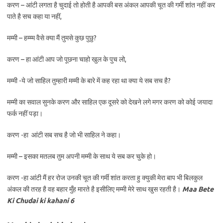
करण – आंटी लगता है चुदाई तो होती है आपकी बस अंकल आपकी चूत की गर्मी शांत नहीं कर
पाते है सच कहा या नहीं,
मम्मी – हम्म्म वैसे क्या मैं तुमसे कुछ पुछु?
करण – हा आंटी आप जो पूछना चाहो खुल के पुच लो,
मम्मी -ये जो साहिल तुम्हारी मम्मी के बारे में कह रहा था क्या ये सब सच है?
मम्मी का सवाल सुनके करण और साहिल एक दूसरे को देखने लगे मगर करण को कोई जयादा
फर्क नहीं पड़ा।
करण -हा आंटी सब सच है जो भी साहिल ने कहा।
मम्मी – इसका मतलब तुम अपनी मम्मी के साथ ये सब कर चुके हो।
करण -हा आंटी मैं हर रोज उनकी चूत की गर्मी शांत करता हु क्युकी मेरा बाप भी बिलकुल
अंकल की तरह है वह बहार मुँह मारते है इसीलिए मम्मी मेरे साथ खुस रहती है।
Maa Bete
Ki Chudai ki kahani 6