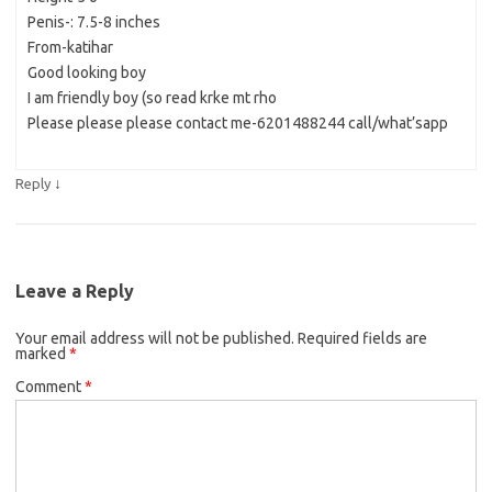
Penis-: 7.5-8 inches
From-katihar
Good looking boy
I am friendly boy (so read krke mt rho
Please please please contact me-6201488244 call/what’sapp
↓
Reply
Leave a Reply
Your email address will not be published.
Required fields are
marked
*
Comment
*