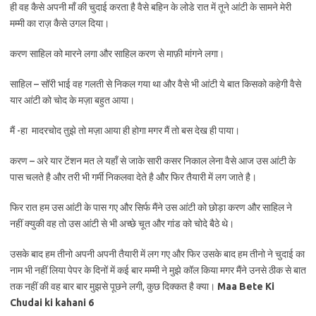
ही वह कैसे अपनी माँ की चुदाई करता है वैसे बहिन के लोडे रात में तूने आंटी के सामने मेरी
मम्मी का राज़ कैसे उगल दिया।
करण साहिल को मारने लगा और साहिल करण से माफ़ी मांगने लगा।
साहिल – सॉरी भाई वह गलती से निकल गया था और वैसे भी आंटी ये बात किसको कहेगी वैसे
यार आंटी को चोद के मज़ा बहुत आया।
मैं -हा मादरचोद तुझे तो मज़ा आया ही होगा मगर मैं तो बस देख ही पाया।
करण – अरे यार टेंशन मत ले यहाँ से जाके सारी कसर निकाल लेना वैसे आज उस आंटी के
पास चलते है और तरी भी गर्मी निकलवा देते है और फिर तैयारी में लग जाते है।
फिर रात हम उस आंटी के पास गए और सिर्फ मैंने उस आंटी को छोड़ा करण और साहिल ने
नहीं क्युकी वह तो उस आंटी से भी अच्छे चूत और गांड को चोदे बैठे थे।
उसके बाद हम तीनो अपनी अपनी तैयारी में लग गए और फिर उसके बाद हम तीनो ने चुदाई का
नाम भी नहीं लिया पेपर के दिनों में कई बार मम्मी ने मुझे कॉल किया मगर मैंने उनसे ठीक से बात
तक नहीं की वह बार बार मुझसे पूछने लगी, कुछ दिक्कत है क्या।
Maa Bete Ki
Chudai ki kahani 6