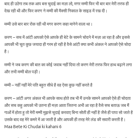
बाद ही उठेगा तब तक आप बस चुदाई का मज़ा लो, मगर मम्मी फिर भी बार बार मेरी तरफ ही
देख रही थी और फिर करण ने मम्मी की मैक्सी निकाल के साइड में रख दी।
मम्मी उसे बार बार रोक रही थी मगर करण कहा मानेने वाला था।
करण – सच में आंटी आपको ऐसे आपके ही बेटे के सामने चोदने में मज़ा आ रहा है और इससे
आपकी भी चूत कुछ जयादा ही गरम हो रही है वैसे आंटी क्या कभी अंकल ने आपको ऐसे चोदा
है।
मम्मी ने जब करण की बात का कोई जवाब नहीं दिया तो करण मेरी तरफ फिर हाथ बढ़ाने लगा
और तभी मम्मी बोल पड़ी।
मम्मी – नहीं नहीं मेरे पति बहुत सीधे है वह ऐसा कुछ नहीं करते है
करण – आंटी अगर अंकल भी आपके साथ होते तब भी मैं उनके सामने आपको ऐसे ही चोदता
और सच कहु आपको भी उतना ही मज़ा आता जितना अभी आ रहा है वैसे सच बताऊ जब मैं
गाओं में होता हु तो मेरी मम्मी मुझसे चुदाई करवाए बिना सोती ही नहीं है जैसे ही पापा सो जाते है
उसके बाद वह मेरे कमरे में आ जाती है और आपकी ही तरह मेरे लंड की सवारी करती है।
Maa Bete Ki Chudai ki kahani 6