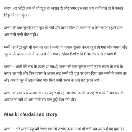
करण -तो आंटी आप भी तो खुल के जवाब दो और अगर इस बार आप नहीं बोले तो मैं पक्का
रिंकू को जगा दूंगा।
करण की बात सुनके मम्मी चुप हो गयी और करण फिर से अपना हाथ मेरी तरफ बढ़ाने लगा
और तभी मम्मी बोल पड़ी।
मम्मी -हा बेटा मुझे भी मज़ा आ रहा है मम्मी का जवाब सुनके करण खुस हो गया और अपना लंड
चुसवा के करण मम्मी के बगल में लेट गया। Maa Bete Ki Chudai ki kahani 6
करण – आंटी मेरे लंड के ऊपर आ जाओ, करण की बात सुनके मम्मी तुरंत करण के लंड के
ऊपर आ गयी और फिर करण ने अपना लंड मम्मी की चूत पर लगा दिया और मम्मी ने करण का
लंड अपनी चूत में डाल लिया और फिर मम्मी करण के लंड पर कूदने लगी।
करण का लंड बड़े आराम से अंदर बहार हो रहा था मगर उसकी वजह से कमरे में थप थप की
आवाज हो रही थी और मम्मी बार बार मुझे देख रही थी।
Maa ki chudai sex story
करण – अरे आंटी रिंकू की टेंशन मत लो उसके ऊपर अभी भी गोली का असर है वह कुछ देर