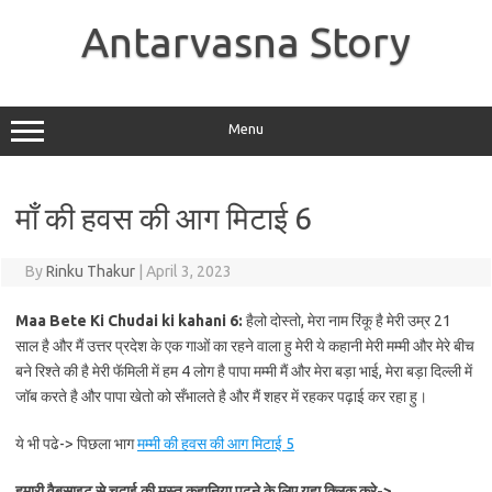
Skip
to
Antarvasna Story
content
Menu
माँ की हवस की आग मिटाई 6
By
Rinku Thakur
|
April 3, 2023
Maa Bete Ki Chudai ki kahani 6:
हैलो दोस्तो, मेरा नाम रिंकू है मेरी उम्र 21
साल है और मैं उत्तर प्रदेश के एक गाओं का रहने वाला हु मेरी ये कहानी मेरी मम्मी और मेरे बीच
बने रिश्ते की है मेरी फॅमिली में हम 4 लोग है पापा मम्मी मैं और मेरा बड़ा भाई, मेरा बड़ा दिल्ली में
जॉब करते है और पापा खेतो को सँभालते है और मैं शहर में रहकर पढ़ाई कर रहा हु।
ये भी पढे-> पिछला भाग
मम्मी की हवस की आग मिटाई 5
हमारी वैबसाइट से चुदाई की मस्त कहानिया पढ़ने के लिए यहा क्लिक करे->