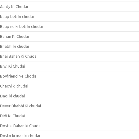
Aunty Ki Chudai
baap beti ki chudai
Baap ne ki beti ki chudai
Bahan Ki Chudai
Bhabhi ki chudai
Bhai Bahan Ki Chudai
Biwi Ki Chudai
Boyfriend Ne Choda
Chachi ki chudai
Dadi ki chudai
Dever Bhabhi Ki chudai
Didi Ki Chudai
Dost ki Bahan ki Chudai
Dosto ki maa ki chudai