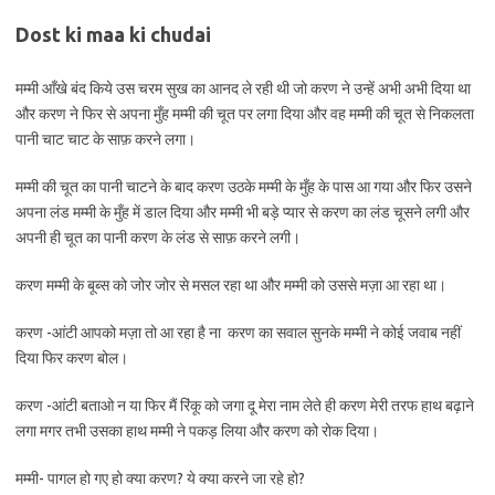
Dost ki maa ki chudai
मम्मी आँखे बंद किये उस चरम सुख का आनद ले रही थी जो करण ने उन्हें अभी अभी दिया था
और करण ने फिर से अपना मुँह मम्मी की चूत पर लगा दिया और वह मम्मी की चूत से निकलता
पानी चाट चाट के साफ़ करने लगा।
मम्मी की चूत का पानी चाटने के बाद करण उठके मम्मी के मुँह के पास आ गया और फिर उसने
अपना लंड मम्मी के मुँह में डाल दिया और मम्मी भी बड़े प्यार से करण का लंड चूसने लगी और
अपनी ही चूत का पानी करण के लंड से साफ़ करने लगी।
करण मम्मी के बूब्स को जोर जोर से मसल रहा था और मम्मी को उससे मज़ा आ रहा था।
करण -आंटी आपको मज़ा तो आ रहा है ना करण का सवाल सुनके मम्मी ने कोई जवाब नहीं
दिया फिर करण बोल।
करण -आंटी बताओ न या फिर मैं रिंकू को जगा दू मेरा नाम लेते ही करण मेरी तरफ हाथ बढ़ाने
लगा मगर तभी उसका हाथ मम्मी ने पकड़ लिया और करण को रोक दिया।
मम्मी- पागल हो गए हो क्या करण? ये क्या करने जा रहे हो?