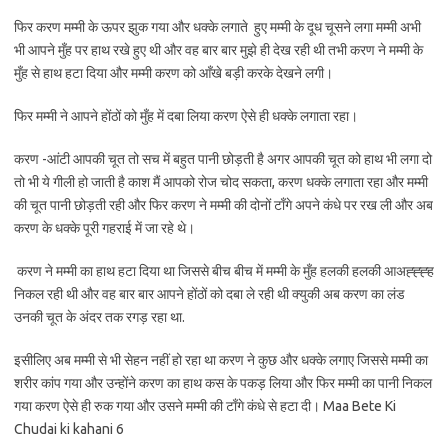
फिर करण मम्मी के ऊपर झुक गया और धक्के लगाते हुए मम्मी के दूध चूसने लगा मम्मी अभी
भी आपने मुँह पर हाथ रखे हुए थी और वह बार बार मुझे ही देख रही थी तभी करण ने मम्मी के
मुँह से हाथ हटा दिया और मम्मी करण को आँखे बड़ी करके देखने लगी।
फिर मम्मी ने आपने होंठों को मुँह में दबा लिया करण ऐसे ही धक्के लगाता रहा।
करण -आंटी आपकी चूत तो सच में बहुत पानी छोड़ती है अगर आपकी चूत को हाथ भी लगा दो
तो भी ये गीली हो जाती है काश मैं आपको रोज चोद सकता, करण धक्के लगाता रहा और मम्मी
की चूत पानी छोड़ती रही और फिर करण ने मम्मी की दोनों टाँगे अपने कंधे पर रख ली और अब
करण के धक्के पूरी गहराई में जा रहे थे।
करण ने मम्मी का हाथ हटा दिया था जिससे बीच बीच में मम्मी के मुँह हलकी हलकी आअह्ह्ह्ह
निकल रही थी और वह बार बार आपने होंठों को दबा ले रही थी क्युकी अब करण का लंड
उनकी चूत के अंदर तक रगड़ रहा था.
इसीलिए अब मम्मी से भी सेहन नहीं हो रहा था करण ने कुछ और धक्के लगाए जिससे मम्मी का
शरीर कांप गया और उन्होंने करण का हाथ कस के पकड़ लिया और फिर मम्मी का पानी निकल
गया करण ऐसे ही रुक गया और उसने मम्मी की टाँगे कंधे से हटा दी। Maa Bete Ki
Chudai ki kahani 6