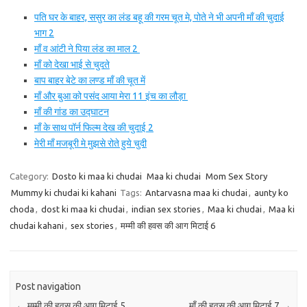
पति घर के बाहर, ससुर का लंड बहू की गरम चूत मे, पोते ने भी अपनी माँ की चुदाई
भाग 2
माँ व आंटी ने पिया लंड का माल 2
माँ को देखा भाई से चुदते
बाप बाहर बेटे का लण्ड माँ की चूत में
माँ और बुआ को पसंद आया मेरा 11 इंच का लौड़ा
माँ की गांड का उद्घाटन
माँ के साथ पॉर्न फिल्म देख की चुदाई 2
मेरी माँ मजबूरी मे मुझसे रोते हुये चुदी
Category:
Dosto ki maa ki chudai
Maa ki chudai
Mom Sex Story
Mummy ki chudai ki kahani
Tags:
Antarvasna maa ki chudai
,
aunty ko
choda
,
dost ki maa ki chudai
,
indian sex stories
,
Maa ki chudai
,
Maa ki
chudai kahani
,
sex stories
,
मम्मी की हवस की आग मिटाई 6
Post navigation
←
मम्मी की हवस की आग मिटाई 5
माँ की हवस की आग मिटाई 7
→