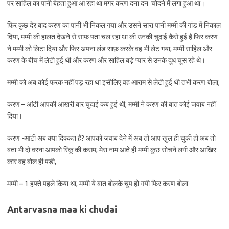
पर साहिल का पानी बेहता हुआ आ रहा था मगर करण दना दन चोदने में लगा हुआ था।
फिर कुछ देर बाद करण का पानी भी निकल गया और उसने सारा पानी मम्मी की गांड में निकाल
दिया, मम्मी की हालत देखने से साफ़ पता चल रहा था की उनकी चुदाई कैसे हुई है फिर करण
ने मम्मी को लिटा दिया और फिर अपना लंड साफ़ करके वह भी लेट गया, मम्मी साहिल और
करण के बीच में लेटी हुई थी और करण और साहिल बड़े प्यार से उनके दूध चूस रहे थे।
मम्मी को अब कोई फरक नहीं पड़ रहा था इसीलिए वह आराम से लेटी हुई थी तभी करण बोला,
करण – आंटी आपकी आखरी बार चुदाई कब हुई थी, मम्मी ने करण की बात कोई जवाब नहीं
दिया।
करण -आंटी अब क्या दिक्कत है? आपको जवाब देने में अब तो आप खुल ही चुकी हो अब तो
बता भी दो वरना आपको रिंकू की कसम, मेरा नाम आते ही मम्मी कुछ सोचने लगी और आखिर
कार वह बोल ही पड़ी,
मम्मी – 1 हफ्ते पहले किया था, मम्मी ये बात बोलके चुप हो गयी फिर करण बोला
Antarvasna maa ki chudai