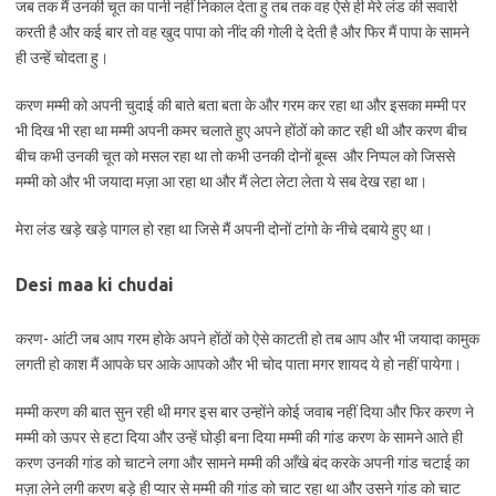
जब तक मैं उनकी चूत का पानी नहीं निकाल देता हु तब तक वह ऐसे ही मेरे लंड की सवारी
करती है और कई बार तो वह खुद पापा को नींद की गोली दे देती है और फिर मैं पापा के सामने
ही उन्हें चोदता हु।
करण मम्मी को अपनी चुदाई की बाते बता बता के और गरम कर रहा था और इसका मम्मी पर
भी दिख भी रहा था मम्मी अपनी कमर चलाते हुए अपने होंठों को काट रही थी और करण बीच
बीच कभी उनकी चूत को मसल रहा था तो कभी उनकी दोनों बूब्स और निप्पल को जिससे
मम्मी को और भी जयादा मज़ा आ रहा था और मैं लेटा लेटा लेता ये सब देख रहा था।
मेरा लंड खड़े खड़े पागल हो रहा था जिसे मैं अपनी दोनों टांगो के नीचे दबाये हुए था।
Desi maa ki chudai
करण- आंटी जब आप गरम होके अपने होंठों को ऐसे काटती हो तब आप और भी जयादा कामुक
लगती हो काश मैं आपके घर आके आपको और भी चोद पाता मगर शायद ये हो नहीं पायेगा।
मम्मी करण की बात सुन रही थी मगर इस बार उन्होंने कोई जवाब नहीं दिया और फिर करण ने
मम्मी को ऊपर से हटा दिया और उन्हें घोड़ी बना दिया मम्मी की गांड करण के सामने आते ही
करण उनकी गांड को चाटने लगा और सामने मम्मी की आँखे बंद करके अपनी गांड चटाई का
मज़ा लेने लगी करण बड़े ही प्यार से मम्मी की गांड को चाट रहा था और उसने गांड को चाट