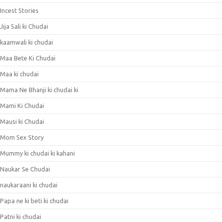
Incest Stories
Jija Sali ki Chudai
kaamwali ki chudai
Maa Bete Ki Chudai
Maa ki chudai
Mama Ne Bhanji ki chudai ki
Mami Ki Chudai
Mausi ki Chudai
Mom Sex Story
Mummy ki chudai ki kahani
Naukar Se Chudai
naukaraani ki chudai
Papa ne ki beti ki chudai
Patni ki chudai