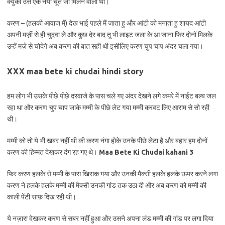
क्युकी उसे एक नयी चूत जो मिलने वाली थी।
करण – (हलकी आवाज में) देख भाई पहले मैं जाता हु और आंटी को मनाता हु शायद आंटी
अपनी मर्ज़ी से ही चुदवा ले और कुछ देर बाद तू भी लाइट जला के आ जाना फिर दोनों मिलके
उन्हें मज़े से चोदेगे अब करण की बात सही थी इसीलिए करण चुप चाप अंदर चला गया।
XXX maa bete ki chudai hindi story
हम लोग भी उसके पीछे पीछे दरवाजे के पास चले गए अंदर देखने लगे कमरे में नाईट बल्ब जल
रहा था और करण चुप चाप जाके मम्मी के पीछे लेट गया मम्मी करवट लिए आराम से सो रही
थी।
मम्मी को तो ये भी खबर नहीं थी की करण नंगा होके उनके पीछे लेटा है और बहार हम दोनों
करण की हिम्मत देखकर दंग रह गए थे।
Maa Bete Ki Chudai kahani 3
फिर करण हलके से मम्मी के पास खिसक गया और उनकी मैक्सी हलके हलके ऊपर करने लगा
करण ने हलके हलके मम्मी की मैक्सी उनकी गांड तक उठा दी और अब करण को मम्मी की
काली पेंटी साफ़ दिख रही थी।
ये नज़ारा देखकर करण से सबर नहीं हुआ और उसने अपना लंड मम्मी की गांड पर लगा दिया