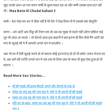
खुद उनके ऊपर आ गया करण मम्मी के बूब्स मसल रहा था और मम्मी उसका हाथ हटा रही
थी।
Maa Bete Ki Chudai kahani 3
मम्मी – बेटा ऐसा मत कर ये ठीक नहीं है मेरे बेटे ने देख लिया तो मैं उसको क्या बोलूंगी?
करण – अरे आंटी आप रिंकू की टेंशन मत लो अब वह सुबह से पहले नहीं उठेगा साहिल भाई
तुम भी अंदर आ जाओ । तो दोस्तो आज इस कहानी मे बस इतना ही फिर कैसे मैंने आंटी को
मना के चुदाई की ये मैं आपको अगले भाग मे बतऔगा.।
आप भी घर में ऐसी चुदाई करते हो तो बताना कोई इंटरस्टेड हो तो भी कमेंट जरूर भेजना घर
में, अब आगे की स्टोरी अगले भाग मे जब तक के लिया आप के साथ भी कुछ ऐसा हुआ हो तो
बताना ।
Read More Sex Stories…
माँ की चुदाई की हवस मिटाई अपने और दोस्तो के लंड से
ससुर का लंड बहू की गरम चूत मे, पोते ने भी अपनी माँ की चुदाई
ससुर का लंड बहू की गरम चूत मे, पोते ने भी अपनी माँ की चुदाई
पति घर के बाहर, ससुर का लंड बहू की गरम चूत मे, पोते ने भी अपनी माँ की चुदाई
भाग 2