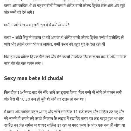
करण और साहिल भी आ गए वह दोनों गिलास में ऑरेंज वाली कोल्ड ड्रिंक लेके आये और मुझे
और मम्मी को देने लगे।
मम्मी – अरे बेटा अब इतनी रात में ये क्यों ले आये?
करण – आंटी रिंकू ने बताया था की आपको ये ऑरेंज वाली कोल्ड ड्रिंक पसंद है इसीलिए ले
आये और इससे खाना भी पच जायेगा, मम्मी करण को बहुत घूर के देख रही थी
फिर हम सब कोल्ड ड्रिंक पीने लगे और मैंने जल्दी से कोल्ड ड्रिंक ख़तम कर दी और मम्मी के
साथ बैठे बैठे बात करने लगा।
Sexy maa bete ki chudai
फिर ठीक 15-मिनट बाद मैंने नींद आने का ड्रामा किया, फिर मम्मी भी सोने को बोलने लगी
और वैसे भी 10:30 बज ही चुके थे सोने का टाइम हो गया था।
मैं करण और साहिल बहार आ गए और सोने लगे ठीक 11 बजे करण और साहिल उठ गए और
मेरे सामने ही अपने सरे कपडे निकाल के साइड में रख दिए करण का लंड खड़ा हुआ था और
साहिल का लंड नार्मल था शायद साहिल डर रहा था मगर करण के अंदर एक नया ही जोश था