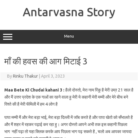
Skip
to
Antarvasna Story
content
Menu
माँ की हवस की आग मिटाई 3
By
Rinku Thakur
|
April 3, 2023
Maa Bete Ki Chudai kahani 3
:
हैलो दोस्तो, मेरा नाम रिंकू है मेरी उम्र 21 साल है
और मैं उत्तर प्रदेश के एक गाओं का रहने वाला हु मेरी ये कहानी मेरी मम्मी और मेरे बीच बने
रिश्ते की है मेरी फॅमिली में हम 4 लोग है
पापा मम्मी मैं और मेरा बड़ा भाई, मेरा बड़ा दिल्ली में जॉब करते है और पापा खेतो को सँभालते है
और मैं शहर में रहकर पढ़ाई कर रहा हु। अगर दोस्तो आपने अभी तक इस कहानी पिछला
भाग नहीं पढ़ा तो यहा क्लिक करके आप पिछला भाग पढ़ सकते है , चलो अब आपका जायदा