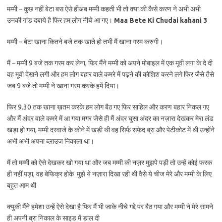
मम्मी – कुछ नहीं बेटा बस ऐसे हीअब मम्मी कहती भी तो क्या की कैसे करण ने अभी अभी
उनकी गांड दबाये है फिर हम लोग नीचे आ गए।
Maa Bete Ki Chudai kahani 3
मम्मी – बेटा खाना कितने बजे तक खाते हो तभी मैं खाना गरम करुगी।
मैं – मम्मी 9 बजे तक गरम कर लेना, फिर मैंने मम्मी को अपने मोबाइल में एक मूवी लगा के दे दी
वह मूवी देखने लगी और हम लोग बहार वाले कमरे में पढ़ने की कोशिश करने लगे फिर जैसे तैसे
जब 9 बजे तो मम्मी ने खाना गरम करके हमें दिया।
फिर 9.30 तक खाना ख़तम करके हम लोग बैठ गए फिर साहिल और करण बहार निकल गए
और मैं अंदर वाले कमरे में आ गया मगर जैसे ही मैं अंदर घुसा अंदर का नज़ारा देखकर मेरा लंड
खड़ा हो गया, मम्मी दरवाजे के कोने में खड़ी थी वह सिर्फ सफ़ेद ब्रा और पेटीकोट में थी उन्होंने
अभी अभी अपना ब्लाउज निकाला था।
मैं तो मम्मी को ऐसे देखकर खो गया था और जब मम्मी की नज़र मुझपे पड़ी तो उन्हें कोई फरक
ही नहीं पड़ा, वह बेफिक्र होके मुझे ये नज़ारा दिखा रही थी वैसे ये चीज मेरे और मम्मी के लिए
बहुत आम थी
क्युकी मैंने हमेशा उन्हें ऐसे देखा है फिर मैं भी जाके नीचे गद्दे पर बैठ गया और मम्मी ने मेरे सामने
ही अपनी ब्रा निकाल के साइड में डाल दी