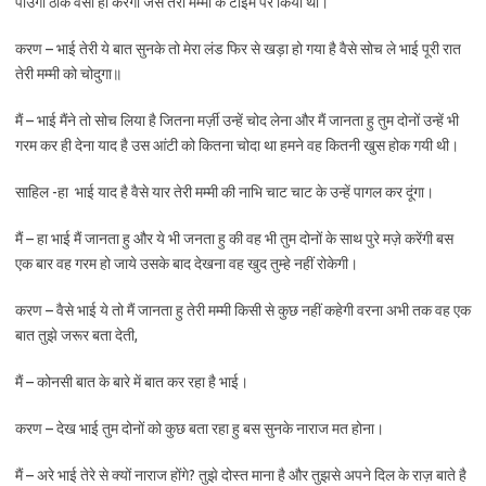
पाउँगा ठीक वैसा ही करेगा जैसे तेरी मम्मी के टाइम पर किया था।
करण – भाई तेरी ये बात सुनके तो मेरा लंड फिर से खड़ा हो गया है वैसे सोच ले भाई पूरी रात
तेरी मम्मी को चोदुगा॥
मैं – भाई मैंने तो सोच लिया है जितना मर्ज़ी उन्हें चोद लेना और मैं जानता हु तुम दोनों उन्हें भी
गरम कर ही देना याद है उस आंटी को कितना चोदा था हमने वह कितनी खुस होक गयी थी।
साहिल -हा भाई याद है वैसे यार तेरी मम्मी की नाभि चाट चाट के उन्हें पागल कर दूंगा।
मैं – हा भाई मैं जानता हु और ये भी जनता हु की वह भी तुम दोनों के साथ पुरे मज़े करेंगी बस
एक बार वह गरम हो जाये उसके बाद देखना वह खुद तुम्हे नहीं रोकेगी।
करण – वैसे भाई ये तो मैं जानता हु तेरी मम्मी किसी से कुछ नहीं कहेगी वरना अभी तक वह एक
बात तुझे जरूर बता देती,
मैं – कोनसी बात के बारे में बात कर रहा है भाई।
करण – देख भाई तुम दोनों को कुछ बता रहा हु बस सुनके नाराज मत होना।
मैं – अरे भाई तेरे से क्यों नाराज होंगे? तुझे दोस्त माना है और तुझसे अपने दिल के राज़ बाते है