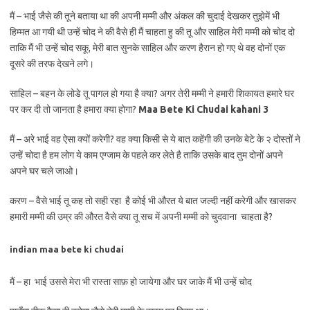
मैं – भाई जैसे की तूने बताया था की अपनी मम्मी और अंकल की चुदाई देखकर तुझेमें भी
हिम्मत आ गयी थी उन्हें चोद ने की वैसे ही मैं चाहता हु की तू और साहिल मेरी मम्मी को चोद दो
ताकि मैं भी उन्हें चोद सकू, मेरी बात सुनके साहिल और करण हैरान हो गए थे वह दोनों एक
दूसरे की तरफ देखने लगे।
साहिल – बहन के लोडे तू पागल हो गया है क्या? अगर तेरी मम्मी ने हमारी शिकायत हमारे घर
पर कर दी तो जानता है हमारा क्या होगा?
Maa Bete Ki Chudai kahani 3
मैं – अरे भाई वह ऐसा क्यों करेगी? वह क्या किसी से ये बात कहेंगी की उनके बेटे के २ दोस्तों ने
उन्हें चोदा है हम लोग ये काम एग्जाम के पहले कर लेते है ताकि उसके बाद तुम दोनों अपने
अपने घर चले जाओ।
करण – वैसे भाई तू कह तो सही रहा है कोई भी औरत ये बात जल्दी नहीं करेगी और खासकर
हमारी मम्मी की उम्र की औरत वैसे क्या तू सच में अपनी मम्मी को चुदवाना चाहता है?
indian maa bete ki chudai
मैं – हा भाई उससे मेरा भी रास्ता साफ़ हो जायेगा और घर जाके मैं भी उन्हें चोद