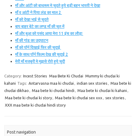
माँ और आंटी को बाथरूम मे चुदते हुये बड़ी बहन भारती ने देखा
माँ व आंटी ने पिया लंड का माल 2
माँ को देखा भाई से चुदते
बाप बाहर बेटे का लण्ड माँ की चूत में
माँ और बुआ को पसंद आया मेरा 11 इंच का लौड़ा
माँ की गांड का उद्घाटन
माँ को पॉर्न दिखाई फिर की चुदाई
माँ के साथ पॉर्न फिल्म देख की चुदाई 2
मेरी माँ मजबूरी मे मुझसे रोते हुये चुदी
Category:
Incest Stories
Maa Bete Ki Chudai
Mummy ki chudai ki
kahani
Tags:
Antarvasna maa ki chudai
,
indian sex stories
,
Maa bete ki
chudai dikhao
,
Maa bete ki chudai hindi
,
Maa bete ki chudai ki kahani
,
Maa bete ki chudai ki story
,
Maa bete ki chudai sex xxx
,
sex stories
,
XXX maa bete ki chudai hindi story
Post navigation