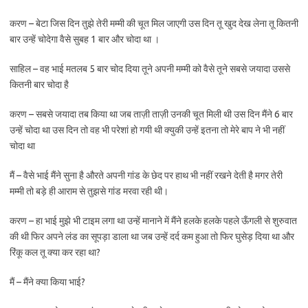
करण – बेटा जिस दिन तुझे तेरी मम्मी की चूत मिल जाएगी उस दिन तू खुद देख लेना तू कितनी
बार उन्हें चोदेगा वैसे सुबह 1 बार और चोदा था ।
साहिल – वह भाई मतलब 5 बार चोद दिया तूने अपनी मम्मी को वैसे तूने सबसे जयादा उससे
कितनी बार चोदा है
करण – सबसे जयादा तब किया था जब ताज़ी ताज़ी उनकी चूत मिली थी उस दिन मैंने 6 बार
उन्हें चोदा था उस दिन तो वह भी परेशां हो गयी थी क्युकी उन्हें इतना तो मेरे बाप ने भी नहीं
चोदा था
मैं – वैसे भाई मैंने सुना है औरते अपनी गांड के छेद पर हाथ भी नहीं रखने देती है मगर तेरी
मम्मी तो बड़े ही आराम से तुझसे गांड मरवा रही थी।
करण – हा भाई मुझे भी टाइम लगा था उन्हें मानाने में मैंने हलके हलके पहले ऊँगली से शुरुवात
की थी फिर अपने लंड का सूपड़ा डाला था जब उन्हें दर्द कम हुआ तो फिर घुसेड़ दिया था और
रिंकू कल तू क्या कर रहा था?
मैं – मैंने क्या किया भाई?