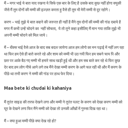
मैं – मगर भाई ये बात याद रखना ये सिर्फ एक बार के लिए है उसके बाद कुछ नहीं होगा क्युकी
जैसे मैं तुम दोनों की मम्मी की इज़्ज़त करता हु वैसे ही तुम भी मेरी मम्मी से दूर रहोगे।
करण – भाई तुझे ये बात कहने की जरुरत ही नहीं है मैंने तुम दोनों की मम्मी की गांड दबाये है
मगर मैं कभी उन्हें चोदने का नहीं सोचता, ये तो तूने कहा इसीलिए मैं मान गया ताकि तुझे भी
अपनी मम्मी चोदने को मिल जाये।
मैं – थैंक्स भाई वैसे आज के बाद सब बदल जायेगा आज हम लोगो का मन पढ़ाई में नहीं लग रहा
था फिर हम ऐसे ही बाते करते रहे और शाम को मम्मी भी उठ गयी फिर हम सबने चाय पि और
छत पर आके बैठ गए मम्मी भी हमारे साथ खड़ी हुई थी और हम सब बाते कर रहे थे फिर कुछ
देर बाद हम लोग नीचे आने लगे तब मैंने देखा मम्मी करण के आगे चल रही थी और मैं करण के
पीछे था तभी करण ने मम्मी की गांड पर हाथ फेर दिया।
Maa bete ki chudai ki kahaniya
मैं तुरंत साइड की तरफ देखने लगा और मम्मी ने तुरंत पलट के करण को देखा करण मम्मी को
घूर के देखने लगा फिर मैंने मम्मी को देखा तो उनकी आँखों में गुस्सा दिख रहा था।
मैं – क्या हुआ मम्मी पीछे क्या देख रहे हो?