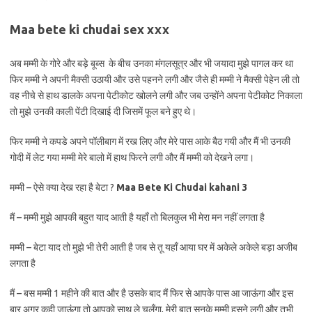
Maa bete ki chudai sex xxx
अब मम्मी के गोरे और बड़े बूब्स के बीच उनका मंगलसूत्र और भी जयादा मुझे पागल कर था
फिर मम्मी ने अपनी मैक्सी उठायी और उसे पहनने लगी और जैसे ही मम्मी ने मैक्सी पेहेन ली तो
वह नीचे से हाथ डालके अपना पेटीकोट खोलने लगी और जब उन्होंने अपना पेटीकोट निकाला
तो मुझे उनकी काली पेंटी दिखाई दी जिसमें फूल बने हुए थे।
फिर मम्मी ने कपडे अपने पॉलीबाग में रख लिए और मेरे पास आके बैठ गयी और मैं भी उनकी
गोदी में लेट गया मम्मी मेरे बालो में हाथ फिरने लगी और मैं मम्मी को देखने लगा।
मम्मी – ऐसे क्या देख रहा है बेटा ?
Maa Bete Ki Chudai kahani 3
मैं – मम्मी मुझे आपकी बहुत याद आती है यहाँ तो बिलकुल भी मेरा मन नहीं लगता है
मम्मी – बेटा याद तो मुझे भी तेरी आती है जब से तू यहाँ आया घर में अकेले अकेले बड़ा अजीब
लगता है
मैं – बस मम्मी 1 महीने की बात और है उसके बाद मैं फिर से आपके पास आ जाऊंगा और इस
बार अगर कही जाऊंगा तो आपको साथ ले चलूँगा, मेरी बात सुनके मम्मी हसने लगी और तभी