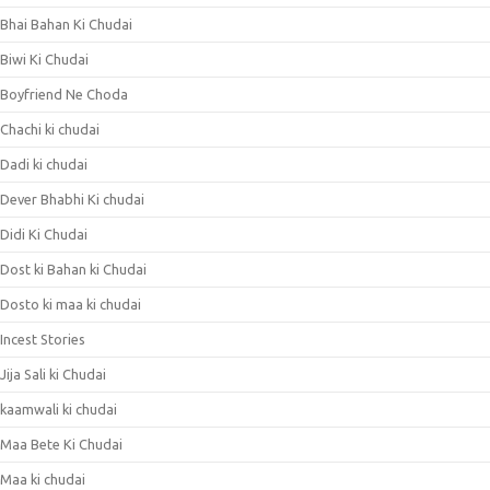
Bhai Bahan Ki Chudai
Biwi Ki Chudai
Boyfriend Ne Choda
Chachi ki chudai
Dadi ki chudai
Dever Bhabhi Ki chudai
Didi Ki Chudai
Dost ki Bahan ki Chudai
Dosto ki maa ki chudai
Incest Stories
Jija Sali ki Chudai
kaamwali ki chudai
Maa Bete Ki Chudai
Maa ki chudai