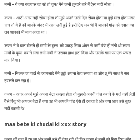
मम्मी – ये क्या बकवास का रहे हो तुम? मैंने कभी तुम्हारे बारे में ऐसा नहीं सोचा।
करण – आंटी अगर नहीं सोचा होता तो मुझे अपने उसी दिन रोका होता या मुझे मारा होता मगर
सच तो ये है की आपके अंदर भी आग लगी हुई है इसीलिए जब भी मैं आपकी गांड को दबाता था
तब आपको भी मज़ा आता था।
करण ने ये बात बोलते ही मम्मी के बूब्स को पकड़ लिया अंदर से मम्मी वैसे ही नंगी थी करण
मम्मी के बूब्स दबाने लगा तभी मम्मी ने उसका हाथ हटा दिया और उसके गाल पर एक थप्पड़
मार दिया।
मम्मी – निकल जा यहाँ से हरामज़ादे मैंने तुझे अपना बेटा समझा था और तू मेरे साथ ये सब
हरकते कर रहा है।
करण – अगर अपने मुझे अपना बेटा समझा होता तो मुझसे अपनी गांड दबाने के मज़े नहीं लेती
वैसे रिंकू भी आपका बेटा है क्या वह भी आपकी गांड ऐसे ही दबाता है और क्या आप उसे कुछ
नहीं कहती है?
maa bete ki chudai ki xxx story
करण की बात में दम था और मम्मी उसे ही देख रही थी फिर करण ने मम्मी को गिरा दिया और