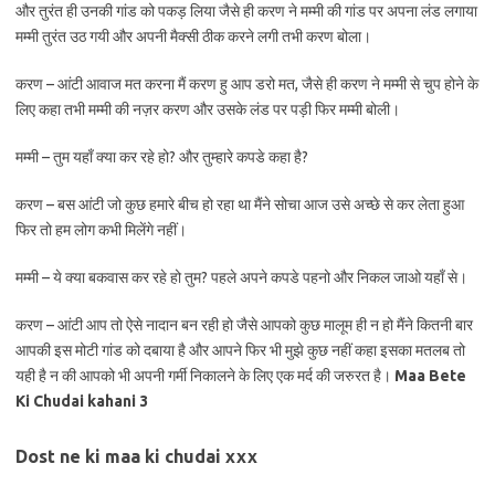
और तुरंत ही उनकी गांड को पकड़ लिया जैसे ही करण ने मम्मी की गांड पर अपना लंड लगाया
मम्मी तुरंत उठ गयी और अपनी मैक्सी ठीक करने लगी तभी करण बोला।
करण – आंटी आवाज मत करना मैं करण हु आप डरो मत, जैसे ही करण ने मम्मी से चुप होने के
लिए कहा तभी मम्मी की नज़र करण और उसके लंड पर पड़ी फिर मम्मी बोली।
मम्मी – तुम यहाँ क्या कर रहे हो? और तुम्हारे कपडे कहा है?
करण – बस आंटी जो कुछ हमारे बीच हो रहा था मैंने सोचा आज उसे अच्छे से कर लेता हुआ
फिर तो हम लोग कभी मिलेंगे नहीं।
मम्मी – ये क्या बकवास कर रहे हो तुम? पहले अपने कपडे पहनो और निकल जाओ यहाँ से।
करण – आंटी आप तो ऐसे नादान बन रही हो जैसे आपको कुछ मालूम ही न हो मैंने कितनी बार
आपकी इस मोटी गांड को दबाया है और आपने फिर भी मुझे कुछ नहीं कहा इसका मतलब तो
यही है न की आपको भी अपनी गर्मी निकालने के लिए एक मर्द की जरुरत है।
Maa Bete
Ki Chudai kahani 3
Dost ne ki maa ki chudai xxx