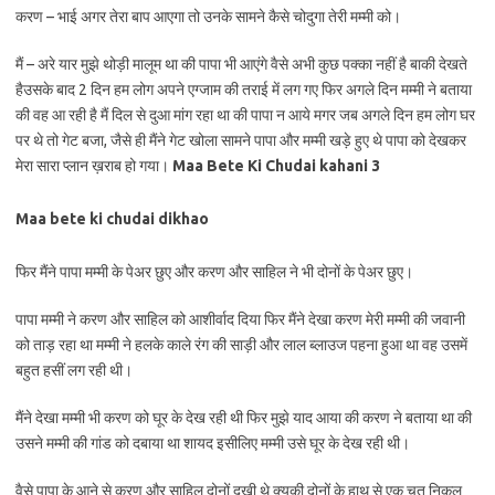
करण – भाई अगर तेरा बाप आएगा तो उनके सामने कैसे चोदुगा तेरी मम्मी को।
मैं – अरे यार मुझे थोड़ी मालूम था की पापा भी आएंगे वैसे अभी कुछ पक्का नहीं है बाकी देखते
हैउसके बाद 2 दिन हम लोग अपने एग्जाम की तराई में लग गए फिर अगले दिन मम्मी ने बताया
की वह आ रही है मैं दिल से दुआ मांग रहा था की पापा न आये मगर जब अगले दिन हम लोग घर
पर थे तो गेट बजा, जैसे ही मैंने गेट खोला सामने पापा और मम्मी खड़े हुए थे पापा को देखकर
मेरा सारा प्लान ख़राब हो गया।
Maa Bete Ki Chudai kahani 3
Maa bete ki chudai dikhao
फिर मैंने पापा मम्मी के पेअर छुए और करण और साहिल ने भी दोनों के पेअर छुए।
पापा मम्मी ने करण और साहिल को आशीर्वाद दिया फिर मैंने देखा करण मेरी मम्मी की जवानी
को ताड़ रहा था मम्मी ने हलके काले रंग की साड़ी और लाल ब्लाउज पहना हुआ था वह उसमें
बहुत हसीं लग रही थी।
मैंने देखा मम्मी भी करण को घूर के देख रही थी फिर मुझे याद आया की करण ने बताया था की
उसने मम्मी की गांड को दबाया था शायद इसीलिए मम्मी उसे घूर के देख रही थी।
वैसे पापा के आने से करण और साहिल दोनों दुखी थे क्युकी दोनों के हाथ से एक चूत निकल