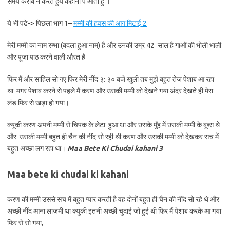
समय कराब न करते हुये कहानी पे आता हु ।
ये भी पढे-> पिछला भाग 1–
मम्मी की हवस की आग मिटाई
2
मेरी मम्मी का नाम रम्भा (बदला हुआ नाम) है और उनकी उम्र 42 साल है गाओं की भोली भाली
और पूजा पाठ करने वाली औरत है
फिर मैं और साहिल सो गए फिर मेरी नींद ३: ३० बजे खुली तब मुझे बहुत तेज पेशाब आ रहा
था मगर पेशाब करने से पहले मैं करण और उसकी मम्मी को देखने गया अंदर देखते ही मेरा
लंड फिर से खड़ा हो गया।
क्यूकी करण अपनी मम्मी से चिपक के लेटा हुआ था और उसके मुँह में उसकी मम्मी के बूब्स थे
और उसकी मम्मी बहुत ही चैन की नींद सो रही थी करण और उसकी मम्मी को देखकर सच में
बहुत अच्छा लग रहा था।
Maa Bete Ki Chudai kahani 3
Maa bete ki chudai ki kahani
करण की मम्मी उससे सच में बहुत प्यार करती है वह दोनों बहुत ही चैन की नींद सो रहे थे और
अच्छी नींद आना लाज़मी था क्युकी इतनी अच्छी चुदाई जो हुई थी फिर मैं पेशाब करके आ गया
फिर से सो गया,