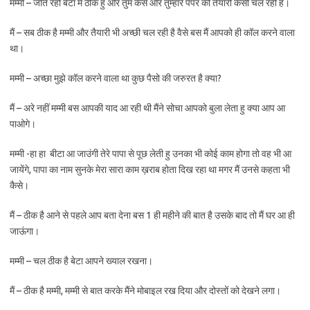
मम्मी – जीते रहो बेटा मैं ठीक हु और तुम कैसे और तुम्हारे पेपर की तैयारी कैसी चल रही है।
मैं – सब ठीक है मम्मी और तैयारी भी अच्छी चल रही है वैसे बस मैं आपको ही कॉल करने वाला
था।
मम्मी – अच्छा मुझे कॉल करने वाला था कुछ पैसो की जरुरत है क्या?
मैं – अरे नहीं मम्मी बस आपकी याद आ रही थी मैंने सोचा आपको बुला लेता हु क्या आप आ
पाओगे।
मम्मी -हा हा बीटा आ जाउंगी तेरे पापा से पूछ लेती हु उनका भी कोई काम होगा तो वह भी आ
जायेंगे, पापा का नाम सुनके मेरा सारा काम ख़राब होता दिख रहा था मगर मैं उनसे कहता भी
कैसे।
मैं – ठीक है आने से पहले आप बता देना बस 1 ही महीने की बात है उसके बाद तो मैं घर आ ही
जाऊंगा।
मम्मी – चल ठीक है बेटा आपने ख्याल रखना।
मैं – ठीक है मम्मी, मम्मी से बात करके मैंने मोबाइल रख दिया और दोस्तों को देखने लगा।