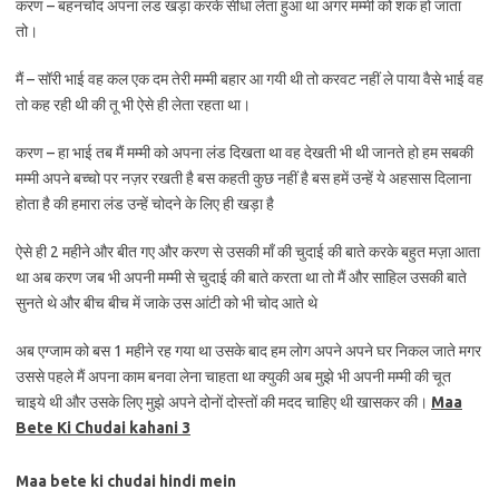
करण – बहनचोद अपना लंड खड़ा करके सीधा लेता हुआ था अगर मम्मी को शक हो जाता
तो।
मैं – सॉरी भाई वह कल एक दम तेरी मम्मी बहार आ गयी थी तो करवट नहीं ले पाया वैसे भाई वह
तो कह रही थी की तू भी ऐसे ही लेता रहता था।
करण – हा भाई तब मैं मम्मी को अपना लंड दिखता था वह देखती भी थी जानते हो हम सबकी
मम्मी अपने बच्चो पर नज़र रखती है बस कहती कुछ नहीं है बस हमें उन्हें ये अहसास दिलाना
होता है की हमारा लंड उन्हें चोदने के लिए ही खड़ा है
ऐसे ही 2 महीने और बीत गए और करण से उसकी माँ की चुदाई की बाते करके बहुत मज़ा आता
था अब करण जब भी अपनी मम्मी से चुदाई की बाते करता था तो मैं और साहिल उसकी बाते
सुनते थे और बीच बीच में जाके उस आंटी को भी चोद आते थे
अब एग्जाम को बस 1 महीने रह गया था उसके बाद हम लोग अपने अपने घर निकल जाते मगर
उससे पहले मैं अपना काम बनवा लेना चाहता था क्युकी अब मुझे भी अपनी मम्मी की चूत
चाइये थी और उसके लिए मुझे अपने दोनों दोस्तों की मदद चाहिए थी खासकर की।
Maa
Bete Ki Chudai kahani 3
Maa bete ki chudai hindi mein