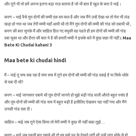
और तूने भी तो हमें अपना इतना बड़ा राज़ बताया है जो भी बात है खुल के बता दे भाई।
करण – भाई वैसे तुम दोनों की मम्मी एक दम माल है और जब मैंने उन्हें देखा था तो मेरा भी लंड
खड़ा हो गया था जब तेरी मम्मी यहाँ आयी थी तो मैंने तुम दोनों की मम्मी की गांड को दबायी थी ,
करण की बात सुनके मैं और साहिल हिल गए क्युकी वह पहले ही हम दोनों की मम्मी की गांड
दबा चूका था और हैरत की बात ये है की हमारी मम्मी ने इसके बारे में कुछ कहा भी नहीं॥
Maa
Bete Ki Chudai kahani 3
Maa bete ki chudai hindi
मैं – भाई तू सच कह रहा है क्या सच में तूने हम दोनों की मम्मी की गांड दबाई है या सिर्फ धोके
से दबा दी थी?
करण – भाई जानकार दबाये थी तुम दोनों जानते हो मुझे बड़ी गांड वाली औरते बहुत पसंद है
और तुम दोनों की मम्मी की गांड सच में बहुत बड़ी है इसीलिए देखकर रहा नहीं गया और मैंने
उनकी गांड दबा दी।
साहिल – भाई जब तूने ऐसा किया तो मेरी मम्मी ने कुछ भी नहीं कहा तुझे…
करण – भाई जब पहली बार दबाये थी तो वह मुझे घूर के देखने लगी थी उन्हें लगा धोके से हो