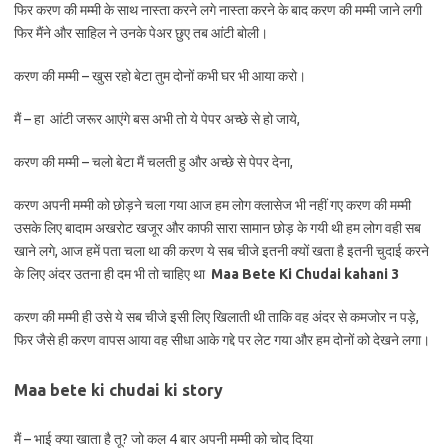
फिर करण की मम्मी के साथ नास्ता करने लगे नास्ता करने के बाद करण की मम्मी जाने लगी
फिर मैंने और साहिल ने उनके पेअर छुए तब आंटी बोली।
करण की मम्मी – खुस रहो बेटा तुम दोनों कभी घर भी आया करो।
मैं – हा आंटी जरूर आएंगे बस अभी तो ये पेपर अच्छे से हो जाये,
करण की मम्मी – चलो बेटा मैं चलती हु और अच्छे से पेपर देना,
करण अपनी मम्मी को छोड़ने चला गया आज हम लोग क्लासेज भी नहीं गए करण की मम्मी
उसके लिए बादाम अखरोट खजूर और काफी सारा सामान छोड़ के गयी थी हम लोग वही सब
खाने लगे, आज हमें पता चला था की करण ये सब चीजे इतनी क्यों खता है इतनी चुदाई करने
के लिए अंदर उतना ही दम भी तो चाहिए था
Maa Bete Ki Chudai kahani 3
करण की मम्मी ही उसे ये सब चीजे इसी लिए खिलाती थी ताकि वह अंदर से कमजोर न पड़े,
फिर जैसे ही करण वापस आया वह सीधा आके गद्दे पर लेट गया और हम दोनों को देखने लगा।
Maa bete ki chudai ki story
मैं – भाई क्या खाता है तू? जो कल 4 बार अपनी मम्मी को चोद दिया