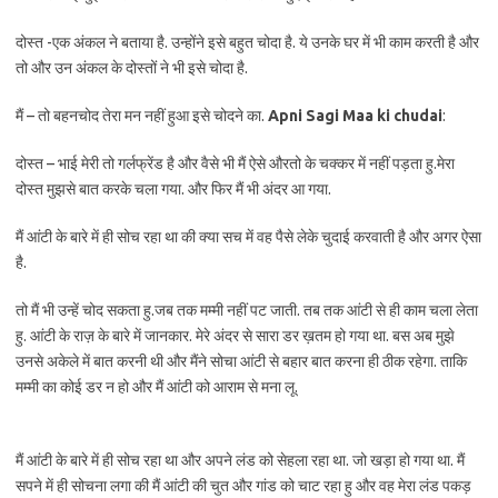
दोस्त -एक अंकल ने बताया है. उन्होंने इसे बहुत चोदा है. ये उनके घर में भी काम करती है और
तो और उन अंकल के दोस्तों ने भी इसे चोदा है.
मैं – तो बहनचोद तेरा मन नहीं हुआ इसे चोदने का.
Apni Sagi Maa ki chudai
:
दोस्त – भाई मेरी तो गर्लफ्रेंड है और वैसे भी मैं ऐसे औरतो के चक्कर में नहीं पड़ता हु.मेरा
दोस्त मुझसे बात करके चला गया. और फिर मैं भी अंदर आ गया.
मैं आंटी के बारे में ही सोच रहा था की क्या सच में वह पैसे लेके चुदाई करवाती है और अगर ऐसा
है.
तो मैं भी उन्हें चोद सकता हु.जब तक मम्मी नहीं पट जाती. तब तक आंटी से ही काम चला लेता
हु. आंटी के राज़ के बारे में जानकार. मेरे अंदर से सारा डर ख़तम हो गया था. बस अब मुझे
उनसे अकेले में बात करनी थी और मैंने सोचा आंटी से बहार बात करना ही ठीक रहेगा. ताकि
मम्मी का कोई डर न हो और मैं आंटी को आराम से मना लू.
मैं आंटी के बारे में ही सोच रहा था और अपने लंड को सेहला रहा था. जो खड़ा हो गया था. मैं
सपने में ही सोचना लगा की मैं आंटी की चुत और गांड को चाट रहा हु और वह मेरा लंड पकड़