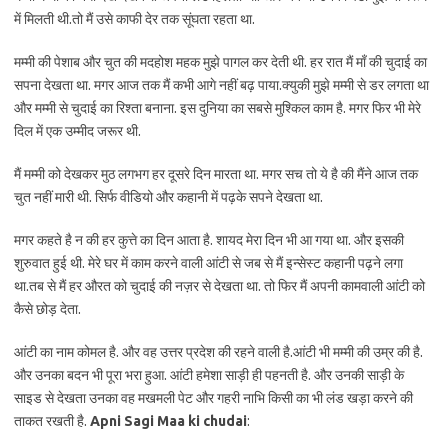
में मिलती थी.तो मैं उसे काफी देर तक सूंघता रहता था.
मम्मी की पेशाब और चुत की मदहोश महक मुझे पागल कर देती थी. हर रात मैं माँ की चुदाई का
सपना देखता था. मगर आज तक मैं कभी आगे नहीं बढ़ पाया.क्युकी मुझे मम्मी से डर लगता था
और मम्मी से चुदाई का रिश्ता बनाना. इस दुनिया का सबसे मुश्किल काम है. मगर फिर भी मेरे
दिल में एक उम्मीद जरूर थी.
मैं मम्मी को देखकर मुठ लगभग हर दूसरे दिन मारता था. मगर सच तो ये है की मैंने आज तक
चुत नहीं मारी थी. सिर्फ वीडियो और कहानी में पढ़के सपने देखता था.
मगर कहते है न की हर कुत्ते का दिन आता है. शायद मेरा दिन भी आ गया था. और इसकी
शुरुवात हुई थी. मेरे घर में काम करने वाली आंटी से जब से मैं इन्सेस्ट कहानी पढ़ने लगा
था.तब से मैं हर औरत को चुदाई की नज़र से देखता था. तो फिर मैं अपनी कामवाली आंटी को
कैसे छोड़ देता.
आंटी का नाम कोमल है. और वह उत्तर प्रदेश की रहने वाली है.आंटी भी मम्मी की उम्र की है.
और उनका बदन भी पूरा भरा हुआ. आंटी हमेशा साड़ी ही पहनती है. और उनकी साड़ी के
साइड से देखता उनका वह मखमली पेट और गहरी नाभि किसी का भी लंड खड़ा करने की
ताकत रखती है.
Apni Sagi Maa ki chudai
: