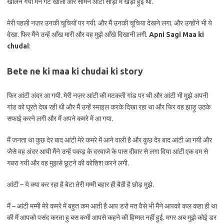
खोलने गया मैंने गेट खोला और सामने आंटी साड़ी में खड़ी हुई थी.
मेरी पहली नज़र उनकी चूचियों पर गयी. और मैं उनकी चूचिया देखने लगा. और उन्होंने भी ये
देखा. फिर मैंने उन्हें आँख मारी और वह मुझे आँखे दिखानी लगी.
Apni Sagi Maa ki
chudai
:
Bete ne ki maa ki chudai ki story
फिर आंटी अंदर आ गयी. मेरी नज़र आंटी की मटकती गांड पर थी और आंटी भी मुझे अपनी
गांड को घूरते देख रही थी और मैं उन्हें स्माइल करके दिखा रहा था और फिर वह झाड़ू उठके
सफाई करने लगी और मैं अपने कमरे में आ गया.
मैं जनता था कुछ देर बाद आंटी मेरे कमरे में आने वाली है और कुछ देर बाद आंटी आ गयी और
जैसे वह अंदर आयी मैंने उन्हें पकड़ के दरवाजे के पास दीवार से लगा दिया आंटी एक दम से
गबरा गयी और वह मुझसे छूटने की कोशिश करने लगी.
आंटी – ये क्या कर रहा है बेटा तेरी मम्मी बहार ही बैठी है छोड़ मुझे.
मैं – आंटी मम्मी मेरे कमरे में बहुत कम आती है आप डरो मत वैसे भी मैंने आपको कल कहा ही था
की मैं आपको पसंद करता हु बस कभी आपसे कहने की हिम्मत नहीं हुई. मगर अब मुझे कोई डर