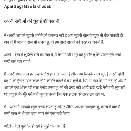
Apni Sagi Maa ki chudai
:
अपनी सगी माँ की चुदाई की कहानी
मैं -आंटी आपको मुझसे शर्माने की जरुरत नहीं है आप मुझसे खुल के कुछ भी बोल सकती हो.
अब तो मैं आपका राज़ भी जनता हु. तो हम दोनों दोस्तों की तरह रह सकते है.
आंटी – बेटा ये तू कैसे बाते कर रहा है, मैं तेरी माँ की उम्र की हु और तू मेरे सामने ऐसे गन्दी
गन्दी बाते कर रहा है.
मैं -आंटी आज कल हर लड़का ऐसे ही बाते करता है और आप जिनके साथ चुदाई करती होगी.
वह भी तो ऐसे ही बाते करते होंगे. तो मेरे कहने में क्या हर्ज है. वैसे भी आप मेरी माँ नहीं हो और मैं
आपको एक औरत की तरह पसंद करता हु. माँ की तरह नहीं आंटी खड़े खड़े मेरी बाते सुन रही
थी, क्युकी मेरे मुँह ऐसे बाते सुनना उनके लिए एक झटके की तरह लग रहा था.
मैं – आंटी मैं आपको बहुत पसंद करता हु और इसीलिए आपको समझता हु, वरना ये बात मैं
मम्मी पापा से भी कह देता. मगर मैंने ऐसा नहीं किया.
आंटी – बेटा मुझे देर हो रही है. मुझे घर जाना है.