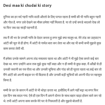
Desi maa ki chudai ki story
दुनिया का हर मर्द गहरी नाभि वाली औरतो के लिए पागल रहता है मम्मी की भी नाभि बहुत गहरी
और गोल है. मगर उसे देखने का मौका हमेशा नहीं मिलता है. या तो उन्हें कपडे बदलते देख लो
या फिर जब वह साड़ी पहनती है.
तब मैं जी भर के उनकी नाभि के देदार करता हु.मगर मुझे क्या मालूम था. मेरे लंड का उद्घाटन
आंटी की चुत से ही होगा. मैं आंटी से नार्मल बात कर लेता था और वह भी कभी कभी मुझसे कुछ
काम करवा लेती थी.
मैं हमेशा उनके सामने अपना लंड मसलता रहता था और आंटी ने भी मुझे ऐसा करते कई बार
देखा था. मगर उन्होंने आज तक मुझे कुछ नहीं कहा और न ही मम्मी से कुछ कहा. मैं आँखों से ही
उनकी जवानी का रस पीता था और उनकी चूचिया और गांड को ही घूरता रहता था.कई बार तो
मैंने आंटी को अपनी बाइक पर भी बिठाया है और उनकी बड़ी चूचियों को अपनी पीठ पर महसूस
किया है.
मम्मी के डर के कारन मैं आंटी से भी थोड़ा डरता था. इसीलिए मैं आगे नहीं बढ़ा था.मगर फिर
एक दिन सब बदल गया. ऐसे ही एक दिन मैं आपने दोस्त के साथ बहार खड़ा होकर बाते कर रहे
थे. तभी आंटी अपना काम करके मेरे घर से निकलती है और मुझसे बोलती है.