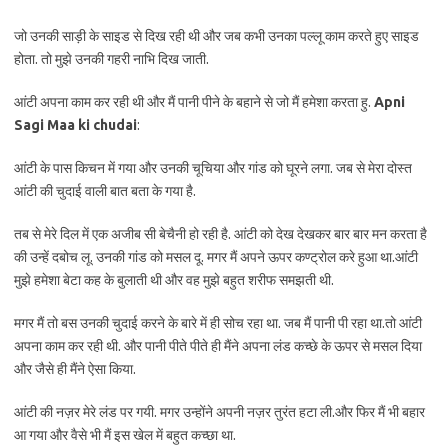
जो उनकी साड़ी के साइड से दिख रही थी और जब कभी उनका पल्लू काम करते हुए साइड
होता. तो मुझे उनकी गहरी नाभि दिख जाती.
आंटी अपना काम कर रही थी और मैं पानी पीने के बहाने से जो मैं हमेशा करता हु.
Apni
Sagi Maa ki chudai
:
आंटी के पास किचन में गया और उनकी चूचिया और गांड को घूरने लगा. जब से मेरा दोस्त
आंटी की चुदाई वाली बात बता के गया है.
तब से मेरे दिल में एक अजीब सी बेचैनी हो रही है. आंटी को देख देखकर बार बार मन करता है
की उन्हें दबोच लू. उनकी गांड को मसल दू. मगर मैं अपने ऊपर कण्ट्रोल करे हुआ था.आंटी
मुझे हमेशा बेटा कह के बुलाती थी और वह मुझे बहुत शरीफ समझती थी.
मगर मैं तो बस उनकी चुदाई करने के बारे में ही सोच रहा था. जब मैं पानी पी रहा था.तो आंटी
अपना काम कर रही थी. और पानी पीते पीते ही मैंने अपना लंड कच्छे के ऊपर से मसल दिया
और जैसे ही मैंने ऐसा किया.
आंटी की नज़र मेरे लंड पर गयी. मगर उन्होंने अपनी नज़र तुरंत हटा ली.और फिर मैं भी बहार
आ गया और वैसे भी मैं इस खेल में बहुत कच्छा था.