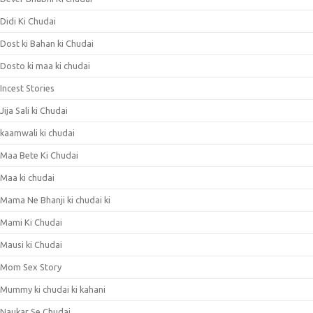
Didi Ki Chudai
Dost ki Bahan ki Chudai
Dosto ki maa ki chudai
Incest Stories
Jija Sali ki Chudai
kaamwali ki chudai
Maa Bete Ki Chudai
Maa ki chudai
Mama Ne Bhanji ki chudai ki
Mami Ki Chudai
Mausi ki Chudai
Mom Sex Story
Mummy ki chudai ki kahani
Naukar Se Chudai