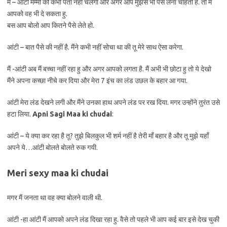
मैं – आंटी मम्मी को कभी पता नहीं चलेगा और अगर आप मुझसे भी पैसे लेना चाहती है. तो मैं
आपको वह भी दे सकता हु.
बस आप बोलो आप कितने पैसे लेते हो.
आंटी – बात पैसे की नहीं है. मैंने कभी नहीं सोचा था की तू मेरे साथ ऐसा करेगा.
मैं -आंटी अब मैं बच्चा नहीं रहा हु और अगर आपको लगता है. मैं अभी भी छोटा हु तो ये देखो
मैंने अपना कच्छा नीचे कर दिया और मेरा 7 इंच का लंड उछल के बहार आ गया.
आंटी मेरा लंड देखने लगी और मैंने उनका हाथ अपने लंड पर रख दिया. मगर उन्होंने तुरंत उसे
हटा लिया.
Apni Sagi Maa ki chudai
:
आंटी – ये क्या कर रहा है तू? तुझे बिलकुल भी शर्म नहीं है तेरी माँ बहार है और तू मुझे यहाँ
अपने ये…आंटी बोलते बोलते रुक गयी.
Meri sexy maa ki chudai
मगर मैं जनता था वह क्या बोलने वाली थी.
आंटी -हा आंटी मैं आपको अपने लंड दिखा रहा हु. वैसे तो पहले भी आप कई बार इसे देख चुकी