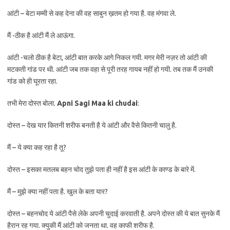
आंटी – बेटा मम्मी से कह देना की वह साबुन ख़तम हो गया है. वह मंगवा ले.
मैं -ठीक है आंटी मैं ले आऊंगा.
आंटी -चलो ठीक है बेटा, आंटी बात करके आगे निकल गयी. मगर मेरी नज़र तो आंटी की
मटकती गांड पर थी. आंटी जब तक वहा से पूरी तरह गायब नहीं हो गयी. तब तक मैं उनकी
गांड को ही घूरता रहा.
तभी मेरा दोस्त बोला.
Apni Sagi Maa ki chudai
:
दोस्त – देख यार कितनी शरीफ बनती है ये आंटी और वैसे कितनी चालु है.
मैं – ये क्या कह रहा है तू?
दोस्त – इसका मतलब बहन चोद तुझे पता ही नहीं है इस आंटी के काण्ड के बारे में.
मैं – मुझे क्या नहीं पता है. खुल के बता यार?
दोस्त – बहनचोद ये आंटी पैसे लेके अपनी चुदाई करवाती है. अपने दोस्त की ये बात सुनके मैं
हैरान रह गया. क्युकी मैं आंटी को जनता था. वह काफी शरीफ है.