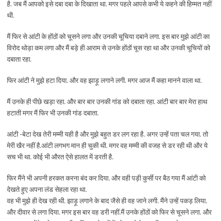
है. जब मैं आपको इसे दबा दबा के दिखाता था. मगर पहले आपसे कभी ये कहने की हिम्मत नहीं
थी.
मैं फिर से आंटी के होंठों को चूसने लगा और उनकी चूचिया दबाने लगा. इस बार मुझे आंटी का
विरोद थोड़ा कम लगा और मैं बड़े ही आराम से उनके होंठों चूस रहा था और उनकी चूचियों को
दबाता रहा.
फिर आंटी ने मुझे हटा दिया. और वह झाड़ू लगाने लगी. मगर आज मैं कहा मानने वाला था.
मैं उनके ही पीछे खड़ा रहा. और बार बार उनकी गांड को दबाता रहा. आंटी बार बार मेरा हाथ
हटाती मगर मैं फिर भी उनकी गांड दबाता.
आंटी -बेटा देख तेरी मम्मी यही है और मुझे बहुत डर लग रहा है. अगर उन्हें पता चल गया. तो
मेरी खैर नहीं है.आंटी लगभग मान ही चुकी थी. मगर वह मम्मी की वजह से डर रही थी और ये
सच भी था. कोई भी औरत ऐसे हालत में डरती है.
फिर मैंने भी अपनी हरकत करना बंद कर दिया. और वही पड़ी कुर्सी पर बैठ गया मैं आंटी को
देखते हुए अपना लंड सेहला रहा था.
वह भी मुझे ही देख रही थी. झाड़ू लगाने के बाद जैसे ही वह जाने लगी. मैंने उन्हें पकड़ लिया.
और दीवार से लगा दिया. मगर इस बार वह डरी नहीं.मैं उनके होंठों को फिर से चूसने लगा. और