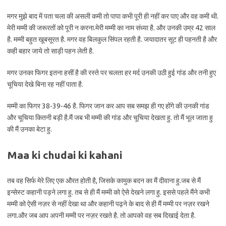
मगर मुझे बाद में पता चला की असली कमी तो पापा कभी पूरी ही नहीं कर पाए और वह कमी थी.
मेरी मम्मी की जरूरतों को पूरी न करना.मेरी मम्मी का नाम संध्या है. और उनकी उम्र 42 साल
है. मम्मी बहुत खूबसूरत है. मगर वह बिलकुल सिंपल रहती है. जयादातर सूट ही पहनती है और
कही बहार जाये तो साड़ी पहन लेती है.
मगर उनका फिगर इतना हसीं है की रस्ते पर चलता हर मर्द उनकी उठी हुई गांड और तनी हुए
चूचिया देखे बिना रह नहीं पाता है.
मम्मी का फिगर 38-39-46 है. फिगर जान कर आप सब समझ ही गए होंगे की उनकी गांड
और चूचिया कितनी बड़ी है.मैं जब भी मम्मी की गांड और चूचिया देखता हु. तो मैं भूल जाता हु
की मैं उनका बेटा हु.
Maa ki chudai ki kahani
तब वह सिर्फ मेरे लिए एक औरत होती है, जिसके कामुक बदन का मैं दीवाना हु.जब से मैं
इन्सेस्ट कहानी पड़ने लगा हु. तब से ही मैं मम्मी को ऐसे देखने लगा हु. इससे पहले मैंने कभी
मम्मी को ऐसी नज़र से नहीं देखा था और कहानी पढ़ने के बाद से ही मैं मम्मी पर नज़र रखने
लगा.और जब आप अपनी मम्मी पर नज़र रखते है. तो आपको वह सब दिखाई देता है.