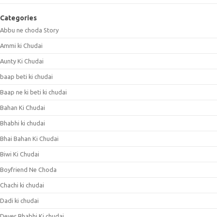
Categories
Abbu ne choda Story
Ammi ki Chudai
Aunty Ki Chudai
baap beti ki chudai
Baap ne ki beti ki chudai
Bahan Ki Chudai
Bhabhi ki chudai
Bhai Bahan Ki Chudai
Biwi Ki Chudai
Boyfriend Ne Choda
Chachi ki chudai
Dadi ki chudai
Dever Bhabhi Ki chudai