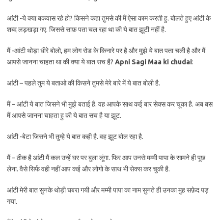
आंटी -ये क्या बकवास रहे हो? किसने कहा तुमसे की मैं ऐसा काम करती हु. बोलते हुए आंटी के
शब्द लड़खड़ा गए. जिससे साफ़ पता चल रहा था की ये बात झूटी नहीं है.
मैं -आंटी थोड़ा धीरे बोलो, हम लोग रोड के किनारे पर है और मुझे ये बात पता चली है और मैं
आपसे जानना चाहता था की क्या ये बात सच है?
Apni Sagi Maa ki chudai
:
आंटी – पहले तुम ये बताओ की किसने तुमसे मेरे बारे में ये बात बोली है.
मैं – आंटी ये बात जिसने भी मुझे बताई है. वह आपके साथ कई बार सेक्स कर चूका है. अब बस
मैं आपसे जानना चाहता हु की ये बात सच है या झूट.
आंटी -बेटा जिसने भी तुम्हे ये बात कही है. वह झूट बोल रहा है.
मैं – ठीक है आंटी मैं कल उन्हें घर पर बुला लूंगा. फिर आप उनसे मम्मी पापा के सामने ही पूछ
लेना. वैसे सिर्फ वही नहीं आप कई और लोगो के साथ भी सेक्स कर चुकी है.
आंटी मेरी बात सुनके थोड़ी घबरा गयी और मम्मी पापा का नाम सुनते ही उनका मुह सफ़ेद पड़
गया.