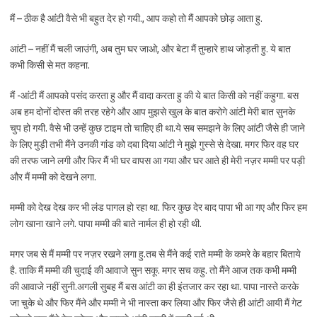
मैं – ठीक है आंटी वैसे भी बहुत देर हो गयी., आप कहो तो मैं आपको छोड़ आता हु.
आंटी – नहीं मैं चली जाउंगी, अब तुम घर जाओ, और बेटा मैं तुम्हारे हाथ जोड़ती हु. ये बात
कभी किसी से मत कहना.
मैं -आंटी मैं आपको पसंद करता हु और मैं वादा करता हु की ये बात किसी को नहीं कहुगा. बस
अब हम दोनों दोस्त की तरह रहेगे और आप मुझसे खुल के बात करोगे आंटी मेरी बात सुनके
चुप हो गयी. वैसे भी उन्हें कुछ टाइम तो चाहिए ही था.ये सब समझने के लिए आंटी जैसे ही जाने
के लिए मुड़ी तभी मैंने उनकी गांड को दबा दिया आंटी ने मुझे गुस्से से देखा. मगर फिर वह घर
की तरफ जाने लगी और फिर मैं भी घर वापस आ गया और घर आते ही मेरी नज़र मम्मी पर पड़ी
और मैं मम्मी को देखने लगा.
मम्मी को देख देख कर भी लंड पागल हो रहा था. फिर कुछ देर बाद पापा भी आ गए और फिर हम
लोग खाना खाने लगे. पापा मम्मी की बाते नार्मल ही हो रही थी.
मगर जब से मैं मम्मी पर नज़र रखने लगा हु.तब से मैंने कई राते मम्मी के कमरे के बहार बिताये
है. ताकि मैं मम्मी की चुदाई की आवाजे सुन सकू. मगर सच कहु. तो मैंने आज तक कभी मम्मी
की आवाजे नहीं सुनी.अगली सुबह मैं बस आंटी का ही इंतजार कर रहा था. पापा नास्ते करके
जा चुके थे और फिर मैंने और मम्मी ने भी नास्ता कर लिया और फिर जैसे ही आंटी आयी मैं गेट