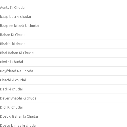
Aunty Ki Chudai
baap beti ki chudai
Baap ne ki beti ki chudai
Bahan Ki Chudai
Bhabhi ki chudai
Bhai Bahan Ki Chudai
Biwi Ki Chudai
Boyfriend Ne Choda
Chachi ki chudai
Dadi ki chudai
Dever Bhabhi Ki chudai
Didi Ki Chudai
Dost ki Bahan ki Chudai
Dosto ki maa ki chudai