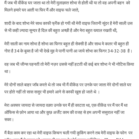
मैं जब भी वीकेंड घर जाता था तो मेरी मुलाक़ात शोभा से होती थी या तो वह अपनी बहन को
मिलने हमारे घर आती या फिर मैं और वाइफ चले जाते,
शादी के बाद शोभा मेरे साथ काफी फ्रैंक हो गयी थी मेरी वाइफ जितनी सूंदर है मेरी साली उस
से भी कही ज़्यादा सुन्दर है दिल की बहुत अच्छी है और मेरा बहुत ख्याल रखती थी,
मेरी साली का नाम शोभा है शोभा का फिगर बहुत ही सेक्सी है और साथ मे कलर भी बहुत ही
गोरा है 34 के बूब्स है जो भी देखे मुह मे पानी पानी आ जाये शोभा का फिगर 34-32-38 है।
वह जब भी जीन्स पहनती तो मेरी नज़र उससे नहीं हटती थी कई बार शोभा ने भी नोटिस किया
था।
मेरे दोनों साले बाहर जॉब करते थे तो जब भी मैं वीकेंड पर उनके घर जाता मेरे दोनों साले घर
पर होते नहीं तो सास ससुर भी हमारे आने से काफी खुश हो जाते थे ।
मेरा अक्सर जायदा से जायदा वक़्त उनके घर मैं ही काटता था, एक वीकेंड पर मैं घर मैं था
ऑफिस से फ़ोन आया था और कुछ अर्जेंट काम की वजह से हम अपनी ससुराल नहीं जा
सका।
मैं बैठा काम कर रहा था मेरी वाइफ किचन चली गयी कुकिंग करने तब मेरी वाइफ के फोन पर