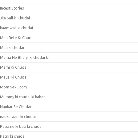
Incest Stories
Jija Sali ki Chudai
kaamwali ki chudai
Maa Bete Ki Chudai
Maa ki chudai
Mama Ne Bhanji ki chudai ki
Mami Ki Chudai
Mausi ki Chudai
Mom Sex Story
Mummy ki chudai ki kahani
Naukar Se Chudai
naukaraani ki chudai
Papa ne ki beti ki chudai
Patni ki chudai