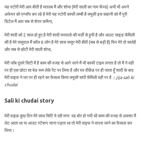
यह स्टोरी मेरी आप बीती है मतलब मैं और शोभा (मेरी साली का नाम चेंज्ड) अभी भी अपने
अफेयर को एन्जॉय कर रहे है मेरी यह स्टोरी काफी लम्बी है क्यूकी इस कहानी को मैं पूरी
डिटेल मैं आप सब से शेयर करूँगा,
मेरी शादी को 2 साल हो हुए है मेरी शादी घरवालो की मर्ज़ी से हुयी है और आउट साइड फॅमिली
की है मेरे ससुराल मैं कॉल 6 लोग है मेरे सास ससुर मेरी बीवी (सब से बड़ी है) फिर मेरे दो सालेहै
और सब से छोटी मेरी साली शोभा,
मेरी जॉब दूसरे सिटी मैं है काम की वजह से आने जाने मैं भी काफी टाइम लगता है तो मैं ने वही
पर ही एक छोटा सा बेड रूम लेके रेंट पर लिया है और घर वीकेंड पर ही जाता हूँ शादी के बाद
मेरी वाइफ ने घर पर ही रहने का फैसला किया क्यूकी सारी फॅमिली वही पर है ।
jija sali ki
chudai
Sali ki chudai story
मेरी वाइफ़ कुछ दिन मेरे साथ सिटि मे रही मगर वह बोर हो गयी थी काम की वजह से अक्सर मैं
लेट आता था या आउट स्टेशन जाना पड़ता था तो मेरी वाइफ ने वापस जाने का फैसला कर
लिया।