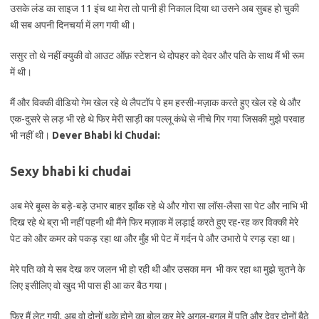
उसके लंड का साइज 11 इंच था मेरा तो पानी ही निकाल दिया था उसने अब सुबह हो चुकी
थी सब अपनी दिनचर्या में लग गयी थी।
ससुर तो थे नहीं क्युकी वो आउट ऑफ़ स्टेशन थे दोपहर को देवर और पति के साथ मैं भी रूम
में थी।
मैं और विक्की वीडियो गेम खेल रहे थे लैपटॉप पे हम हस्सी-मज़ाक करते हुए खेल रहे थे और
एक-दुसरे से लड़ भी रहे थे फिर मेरी साड़ी का पल्लू कंधे से नीचे गिर गया जिसकी मुझे परवाह
भी नहीं थी।
Dever Bhabi ki Chudai:
Sexy bhabi ki chudai
अब मेरे बूब्स के बड़े-बड़े उभार बाहर झाँक रहे थे और गोरा सा लॉस-लैसा सा पेट और नाभि भी
दिख रहे थे ब्रा भी नहीं पहनी थी मैंने फिर मज़ाक में लड़ाई करते हुए रह-रह कर विक्की मेरे
पेट को और कमर को पकड़ रहा था और मुँह भी पेट में गर्दन पे और उभारो पे रगड़ रहा था।
मेरे पति को ये सब देख कर जलन भी हो रही थी और उसका मन भी कर रहा था मुझे चुतने के
लिए इसीलिए वो खुद भी पास ही आ कर बैठ गया।
फिर मैं लेट गयी, अब वो दोनों थके होने का बोल कर मेरे अगल-बगल में पति और देवर दोनों बैठे