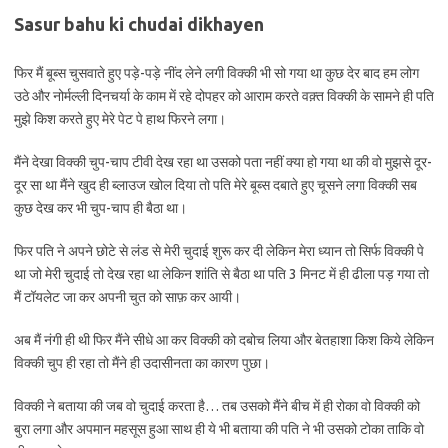
Sasur bahu ki chudai dikhayen
फिर मैं बूब्स चुसवाते हुए पड़े-पड़े नींद लेने लगी विक्की भी सो गया था कुछ देर बाद हम लोग
उठे और नोर्मल्ली दिनचर्या के काम में रहे दोपहर को आराम करते वक़्त विक्की के सामने ही पति
मुझे किश करते हुए मेरे पेट पे हाथ फिरने लगा।
मैंने देखा विक्की चुप-चाप टीवी देख रहा था उसको पता नहीं क्या हो गया था की वो मुझसे दूर-
दूर सा था मैंने खुद ही ब्लाउज खोल दिया तो पति मेरे बूब्स दबाते हुए चूसने लगा विक्की सब
कुछ देख कर भी चुप-चाप ही बैठा था।
फिर पति ने अपने छोटे से लंड से मेरी चुदाई शुरू कर दी लेकिन मेरा ध्यान तो सिर्फ विक्की पे
था जो मेरी चुदाई तो देख रहा था लेकिन शांति से बैठा था पति 3 मिनट में ही ढीला पड़ गया तो
मैं टॉयलेट जा कर अपनी चुत को साफ़ कर आयी।
अब मैं नंगी ही थी फिर मैंने सीधे आ कर विक्की को दबोच लिया और बेतहाशा किश किये लेकिन
विक्की चुप ही रहा तो मैंने ही उदासीनता का कारण पुछा।
विक्की ने बताया की जब वो चुदाई करता है… तब उसको मैंने बीच में ही रोका वो विक्की को
बुरा लगा और अपमान महसूस हुआ साथ ही ये भी बताया की पति ने भी उसको टोका ताकि वो