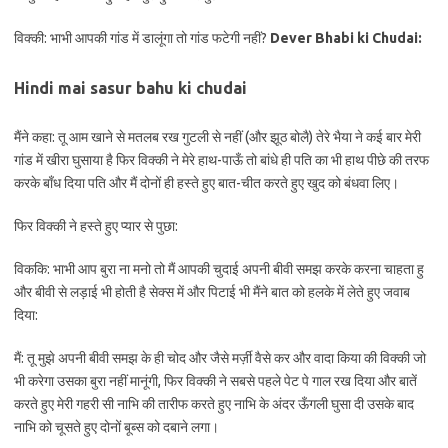
विक्की: भाभी आपकी गांड में डालूंगा तो गांड फटेगी नहीं?
Dever Bhabi ki Chudai:
Hindi mai sasur bahu ki chudai
मैंने कहा: तू आम खाने से मतलब रख गुटली से नहीं (और झूठ बोलै) तेरे भैया ने कई बार मेरी
गांड में खीरा घुसाया है फिर विक्की ने मेरे हाथ-पाऊँ तो बांधे ही पति का भी हाथ पीछे की तरफ
करके बाँध दिया पति और मैं दोनों ही हस्ते हुए बात-चीत करते हुए खुद को बंधवा लिए।
फिर विक्की ने हस्ते हुए प्यार से पुछा:
विककि: भाभी आप बुरा ना मनो तो मैं आपकी चुदाई अपनी बीवी समझ करके करना चाहता हु
और बीवी से लड़ाई भी होती है सेक्स में और पिटाई भी मैंने बात को हलके में लेते हुए जवाब
दिया:
मैं: तू मुझे अपनी बीवी समझ के ही चोद और जैसे मर्ज़ी वैसे कर और वादा किया की विक्की जो
भी करेगा उसका बुरा नहीं मानूंगी, फिर विक्की ने सबसे पहले पेट पे गाल रख दिया और बातें
करते हुए मेरी गहरी सी नाभि की तारीफ करते हुए नाभि के अंदर ऊँगली घुसा दी उसके बाद
नाभि को चूसते हुए दोनों बूब्स को दबाने लगा।