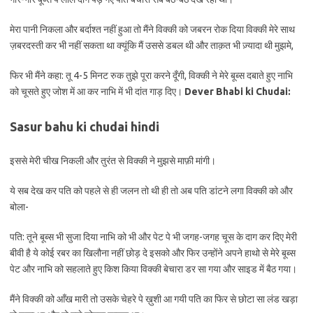
मेरा पानी निकला और बर्दाश्त नहीं हुआ तो मैंने विक्की को जबरन रोक दिया विक्की मेरे साथ
ज़बरदस्ती कर भी नहीं सकता था क्यूंकि मैं उससे डबल थी और ताक़त भी ज़्यादा थी मुझमे,
फिर भी मैंने कहा: तू 4-5 मिनट रुक तुझे पूरा करने दूँगी, विक्की ने मेरे बूब्स दबाते हुए नाभि
को चूसते हुए जोश में आ कर नाभि में भी दांत गाड़ दिए।
Dever Bhabi ki Chudai:
Sasur bahu ki chudai hindi
इससे मेरी चीख निकली और तुरंत से विक्की ने मुझसे माफ़ी मांगी।
ये सब देख कर पति को पहले से ही जलन तो थी ही तो अब पति डांटने लगा विक्की को और
बोला-
पति: तूने बूब्स भी सुजा दिया नाभि को भी और पेट पे भी जगह-जगह चूस के दाग कर दिए मेरी
बीवी है ये कोई रबर का खिलौना नहीं छोड़ दे इसको और फिर उन्होंने अपने हाथो से मेरे बूब्स
पेट और नाभि को सहलाते हुए किश किया विक्की बेचारा डर सा गया और साइड में बैठ गया।
मैंने विक्की को आँख मारी तो उसके चेहरे पे ख़ुशी आ गयी पति का फिर से छोटा सा लंड खड़ा