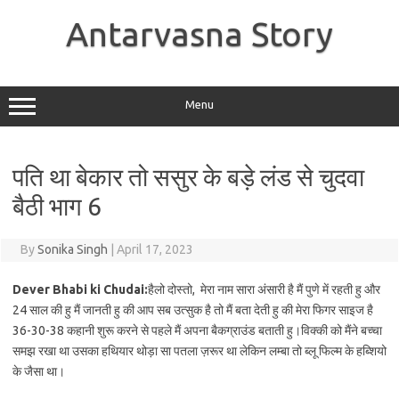
Skip
to
Antarvasna Story
content
Menu
पति था बेकार तो ससुर के बड़े लंड से चुदवा
बैठी भाग 6
By
Sonika Singh
|
April 17, 2023
Dever Bhabi ki Chudai:
हैलो दोस्तो, मेरा नाम सारा अंसारी है मैं पुणे में रहती हु और
24 साल की हु मैं जानती हु की आप सब उत्सुक है तो मैं बता देती हु की मेरा फिगर साइज है
36-30-38 कहानी शुरू करने से पहले मैं अपना बैकग्राउंड बताती हु।विक्की को मैंने बच्चा
समझ रखा था उसका हथियार थोड़ा सा पतला ज़रूर था लेकिन लम्बा तो ब्लू फिल्म के हब्शियो
के जैसा था।