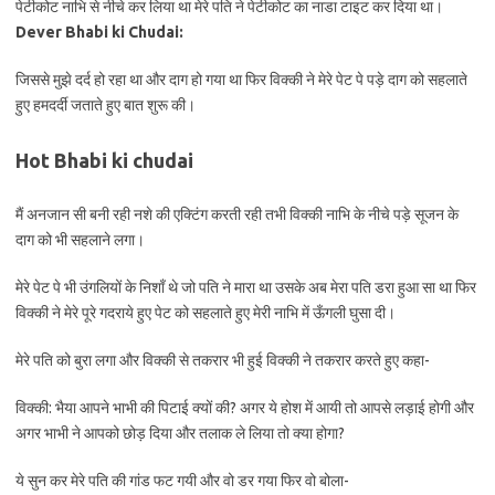
पेटीकोट नाभि से नीचे कर लिया था मेरे पति ने पेटीकोट का नाडा टाइट कर दिया था।
Dever Bhabi ki Chudai:
जिससे मुझे दर्द हो रहा था और दाग हो गया था फिर विक्की ने मेरे पेट पे पड़े दाग को सहलाते
हुए हमदर्दी जताते हुए बात शुरू की।
Hot Bhabi ki chudai
मैं अनजान सी बनी रही नशे की एक्टिंग करती रही तभी विक्की नाभि के नीचे पड़े सूजन के
दाग को भी सहलाने लगा।
मेरे पेट पे भी उंगलियों के निशाँ थे जो पति ने मारा था उसके अब मेरा पति डरा हुआ सा था फिर
विक्की ने मेरे पूरे गदराये हुए पेट को सहलाते हुए मेरी नाभि में ऊँगली घुसा दी।
मेरे पति को बुरा लगा और विक्की से तकरार भी हुई विक्की ने तकरार करते हुए कहा-
विक्की: भैया आपने भाभी की पिटाई क्यों की? अगर ये होश में आयी तो आपसे लड़ाई होगी और
अगर भाभी ने आपको छोड़ दिया और तलाक ले लिया तो क्या होगा?
ये सुन कर मेरे पति की गांड फट गयी और वो डर गया फिर वो बोला-