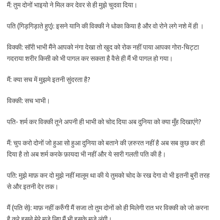
मैं: तुम दोनों भाइयो ने मिल कर देवर से ही मुझे चुदवा दिया।
पति (गिड़गिड़ाते हुए): इसने यानि की विक्की ने धोका किया है और वो रोने लगे नशे में ही ।
विक्की: सॉरी भाभी मैंने आपको नंगा देखा तो खुद को रोक नहीं पाया आपका गोरा-चिट्टा
गदराया शरीर किसी को भी पागल कर सकता है वैसे ही मैं भी पागल हो गया।
मैं: क्या सच में मुझमे इतनी सुंदरता है?
विक्की: सच भाभी।
पति- शर्म कर विक्की तूने अपनी ही भाभी को चोद दिया अब दुनिया को क्या मुँह दिखाएंगे?
मैं: चुप करो दोनों जो हुआ सो हुआ दुनिया को बताने की ज़रुरत नहीं है अब सब कुछ कर ही
दिया है तो अब शर्म करके फ़ायदा भी नहीं और ये सारी गलती पति की है।
पति: मुझे माफ़ कर दो मुझे नहीं मालूम था की ये तुमको चोद के रख देगा वो भी इतनी बुरी तरह
से और इतनी देर तक।
मैं (पति से): माफ़ नहीं करुँगी मैं सजा तो तुम दोनों को ही मिलेगी रात भर विक्की को जो करना
है करे इसने मेरे मज़े लिए मैं भी इसके मज़े लूंगी।