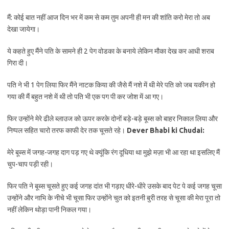
मैं: कोई बात नहीं आज दिन भर में कम से कम तुम अपनी ही मन की शांति करो मेरा तो अब
देखा जायेगा।
ये कहते हुए मैंने पति के सामने ही 2 पेग वोडका के बनाये लेकिन मौका देख कर आधी शराब
गिरा दी।
पति ने भी 1 पेग लिया फिर मैंने नाटक किया की जैसे मैं नशे में थी मेरे पति को जब यकीन हो
गया की मैं बहुत नशे में थी तो पति भी एक पग पी कर जोश में आ गए।
फिर उन्होंने मेरे ढीले ब्लाउज को ऊपर करके दोनों बड़े-बड़े बूब्स को बाहर निकाल लिया और
निप्पल सहित चारो तरफ काफी देर तक चूसते रहे।
Dever Bhabi ki Chudai:
मेरे बूब्स में जगह-जगह दाग पड़ गए थे क्यूंकि रंग दूधिया था मुझे मज़ा भी आ रहा था इसलिए मैं
चुप-चाप पड़ी रही।
फिर पति ने बूब्स चूसते हुए कई जगह दांत भी गड़ाए धीरे-धीरे उसके बाद पेट पे कई जगह चूसा
उन्होंने और नाभि के नीचे भी चूसा फिर उन्होंने चुत को इतनी बुरी तरह से चूसा की मेरा पूरा तो
नहीं लेकिन थोड़ा पानी निकल गया।