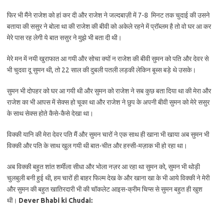
फिर भी मैंने राजेश को हां कर दी और राजेश ने जल्दबाज़ी में 7-8 मिनट तक चुदाई की उसने
बताया की ससुर ने बोला था की राजेश की बीवी को अकेले रहने में प्रॉब्लम है तो वो घर आ कर
मेरे पास रह लेगी ये बात ससुर ने मुझे भी बता दी थी।
मेरे मन में नयी खुराफात आ गयी और सोचा क्यों न राजेश की बीवी सुमन को पति और देवर से
भी चुदवा दू सुमन थी, तो 22 साल की दुबली पतली लड़की लेकिन बूब्स बड़े थे उसके।
सुमन भी दोपहर को घर आ गयी थी और सुमन को राजेश ने सब कुछ बता दिया था की मेरा और
राजेश का भी आपस में सेक्स हो चूका था और राजेश ने छुप के अपनी बीवी सुमन को मेरे ससुर
के साथ सेक्स होते कैसे-कैसे देखा था।
विक्की यानि की मेरा देवर पति मैं और सुमन चारों ने एक साथ ही खाना भी खाया अब सुमन भी
विक्की और पति के साथ खुल गयी थी बात-चीत और हस्सी-मज़ाक भी हो रहा था।
अब विक्की बहुत शांत शर्मीला सीधा और भोला नज़र आ रहा था सुमन को, सुमन भी थोड़ी
चुलबुली बनी हुई थी, हम चारों ही बाहर फिल्म देख के और खाना खा के भी आये विक्की ने मेरी
और सुमन की बहुत खातिरदारी भी की चॉकलेट आइस-क्रीम चिप्स से सुमन बहुत ही खुश
थी।
Dever Bhabi ki Chudai: