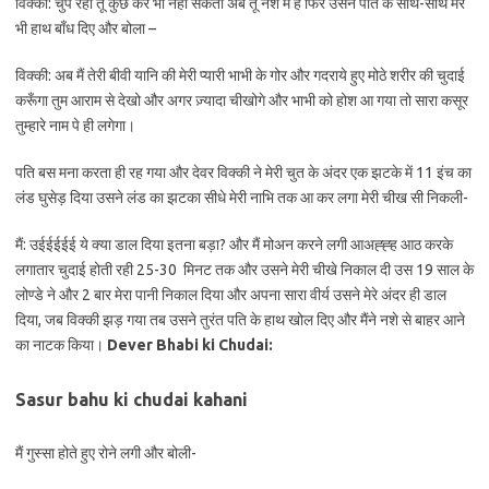
विक्की: चुप रहो तू कुछ कर भी नहीं सकता अब तू नशे में है फिर उसने पति के साथ-साथ मेरे
भी हाथ बाँध दिए और बोला –
विक्की: अब मैं तेरी बीवी यानि की मेरी प्यारी भाभी के गोर और गदराये हुए मोठे शरीर की चुदाई
करूँगा तुम आराम से देखो और अगर ज़्यादा चीखोगे और भाभी को होश आ गया तो सारा कसूर
तुम्हारे नाम पे ही लगेगा।
पति बस मना करता ही रह गया और देवर विक्की ने मेरी चुत के अंदर एक झटके में 11 इंच का
लंड घुसेड़ दिया उसने लंड का झटका सीधे मेरी नाभि तक आ कर लगा मेरी चीख सी निकली-
मैं: उईईईईई ये क्या डाल दिया इतना बड़ा? और मैं मोअन करने लगी आअह्ह्ह आठ करके
लगातार चुदाई होती रही 25-30 मिनट तक और उसने मेरी चीखे निकाल दी उस 19 साल के
लोण्डे ने और 2 बार मेरा पानी निकाल दिया और अपना सारा वीर्य उसने मेरे अंदर ही डाल
दिया, जब विक्की झड़ गया तब उसने तुरंत पति के हाथ खोल दिए और मैंने नशे से बाहर आने
का नाटक किया।
Dever Bhabi ki Chudai:
Sasur bahu ki chudai kahani
मैं गुस्सा होते हुए रोने लगी और बोली-