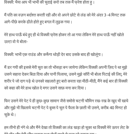
विक्की: भैया आप भी भाभी की चुदाई करो तब तक मैं फ्रेश होता हु।
मैं पति का वज़न बर्दाश्त करती रही और वो अपने छोटे से लंड को मेरे अंदर 3-4 मिनट तक
आगे-पीछे करके ढीले होते हुए बगल में लुढ़क गया।
मेरे हाथ पाऊँ बंधे हुए ही थे विक्की फ्रेश होकर तो आ गया लेकिन मेरे हाथ पाऊँ नहीं खोले
उल्टा वो ये बोला-
विक्की: भाभी एक राउंड और करूँगा थोड़ी देर बाद उसके बाद ही खोलूंगा।
मैं डर गयी की इससे मेरी चुत का तो भोंसड़ा बन जायेगा लेकिन विक्की अपनी ज़िद पे था मुझे
उसने सहारा देकर बिठा दिया और पानी पिलाया, उसने मुझे सॉरी भी बोला पिटाई की लिए, मेरे
शरीर पे जो दाग पड़े थे उनको सहलाते हुए बाते करता रहा मीठी-मीठी, मैंने कई बार ही विक्की
को कहा की मेरे हाथ खोल दे मगर उसने साफ़ मना कर दिया।
फिर उसने मेरे पेट पे ही कुछ-कुछ सामान जैसे समोसे चटनी चौमिन रख-रख के खुद भी खाये
और मुझे भी खिलाये चटनी पेट पे बूब्स पे चुत पे फैला के छाती भी उसने, करीब 40 मिनट हो
चुके थे।
हम तीनो ही नंगे थे और मैंने देखा तो विक्की का लंड खड़ा हो चूका था विक्की मेरे ऊपर लेट के