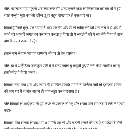
पति: गलती हो गयी मुझसे अब क्या करू मैं? अगर इसने पापा को शिकायत की तब भी मैं बुरी
तरह फसूंगा मुझे बचाओ प्लीज तू तो बहुत समझदार है कुछ कर ना।
विक्की(सोचते हुए): एक उपाय है आप एक पेग और ले लो ताकि लगे की आप नशे में थे और मैं
भाभी को आपकी जगह बन कर प्यार करता हु किश तो ये समझेंगी की ये सब मैंने किया है सारा
दोष मैं अपने ऊपर ले लूँगा।
इससे कम से कम आपका दाम्पत्य जीवन तो बैच जायेगा।
पति: हां ये आईडिया बिलकुल सही है मैं बाहर जाता हु क्युकी मुझसे नहीं देखा जायेगा की तू
इसके पेट पे किश करेगा।
विक्की: नहीं भैया आप और शराब पी लो फिर आपके सामने ही करूँगा नहीं तो इलज़ाम लगेगा
की आप घर में थे और आपने ही जान-बूझ कर करवाया है।
पति विक्की के आईडिया से पूरी तरह से सहमत हो गए और शराब पीने लगे तब विक्की ने उनसे
कहा-
विक्की: भैया शाराब के साथ-साथ समोसे खा लो और चटनी उसने मेरे पेट पे ही उढेल दी मेरी