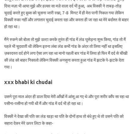
दिया मज़ा भी आया मुझे और हल्का सा मज़े वाला दर्द भी हुआ, अब विक्की ने ताबड़-तोड़
चुदाई करते हुए बूब्स को चूसना जारी रखा, 7-8 मिनट में ही मेरा पानी निकल गया लेकिन
विक्की रुका नहीं और लगातार चुदाई करता रहा और करता ही जा रहा था मेरे बर्दाश्त से बाहर
हो रहा था।
मैंने रुकने को बोला तो मुझे उल्टा करके तुरंत ही गांड में लंड घुसेड़ना शुरू किया, गांड तो मैं
पहले भी चुदवाती थी लेकिन इतना लंबा लंड कभी गांड के अंदर तो लिया नहीं था इसलिए
ज़बरदस्त दर्द होने लगा ऐसा लग रहा था मानो पहली बार गांड में लिया हो फिर मैं दर्द से चीखी
की लंड को बाहर निकालो लेकिन विक्की अनसुना करता हुआ गांड में झटके पे-झटके देता
गया।
xxx bhabi ki chudai
उसने पूरा माल अंदर ही डाल दिया मेरी आँखों में आंसू आ गए थे और पूरा शरीर काँप सा रहा था
पसीना-पसीना हो गयी थी मैं और गांड में दर्द भी हो रहा था।
विक्की ने देखा की पति का लंड खड़ा था पति के दोनों हाथ तो बंधे हुए थे तो उसने पति को
सहारा देकर मेरे ऊपर लिटा के कहा-