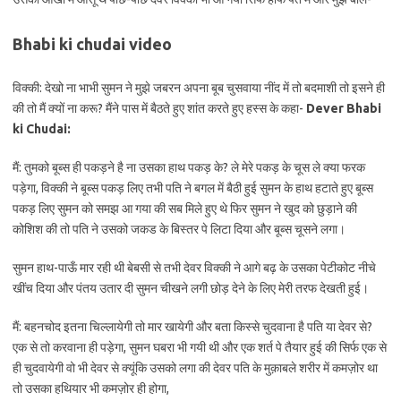
Bhabi ki chudai video
विक्की: देखो ना भाभी सुमन ने मुझे जबरन अपना बूब चुसवाया नींद में तो बदमाशी तो इसने ही
की तो मैं क्यों ना करू? मैंने पास में बैठते हुए शांत करते हुए हस्स के कहा-
Dever Bhabi
ki Chudai:
मैं: तुमको बूब्स ही पकड़ने है ना उसका हाथ पकड़ के? ले मेरे पकड़ के चूस ले क्या फरक
पड़ेगा, विक्की ने बूब्स पकड़ लिए तभी पति ने बगल में बैठी हुई सुमन के हाथ हटाते हुए बूब्स
पकड़ लिए सुमन को समझ आ गया की सब मिले हुए थे फिर सुमन ने खुद को छुड़ाने की
कोशिश की तो पति ने उसको जकड के बिस्तर पे लिटा दिया और बूब्स चूसने लगा।
सुमन हाथ-पाऊँ मार रही थी बेबसी से तभी देवर विक्की ने आगे बढ़ के उसका पेटीकोट नीचे
खींच दिया और पंतय उतार दी सुमन चीखने लगी छोड़ देने के लिए मेरी तरफ देखती हुई।
मैं: बहनचोद इतना चिल्लायेगी तो मार खायेगी और बता किस्से चुदवाना है पति या देवर से?
एक से तो करवाना ही पड़ेगा, सुमन घबरा भी गयी थी और एक शर्त पे तैयार हुई की सिर्फ एक से
ही चुदवायेगी वो भी देवर से क्यूंकि उसको लगा की देवर पति के मुक़ाबले शरीर में कमज़ोर था
तो उसका हथियार भी कमज़ोर ही होगा,