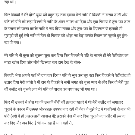
रहा था।
फिर विक्की ने मेरे दोनों बूब्स को बहुत देर तक दबाया मेरी नाभि में विक्की ने शराब डाली और
पति को पीने को कहा विक्की ने नाभि के अंदर नमक भर दिया और एक गिलास में ठूंस-उप डाल
के ग्लास को उल्टा करके नाभि पे रख दिया नमक और ठूंस-उप के रिएक्शन से हलकी सी
गुदगुदी सी हुई मेरी नाभि में फिर वो गिलास को थोड़ा सा टेढ़ा करके स्किन को चूसते हुए ठूंस-
उप पी गया।
मेरे पति ने भी बूब्स को चूसना शुरू कर दिया फिर विक्की ने पति के सामने ही मेरे पेटीकोट का
नाडा खोल दिया और नीचे खिसका कर दाग देख के बोल-
विक्की: भैया आपने यहाँ भी दाग कर दिया? पति ये सुन कर चुप रहा फिर विक्की ने पेटीकोट ही
उतार दिया मेरी जांघो पे भी दाग थे विक्की ने सभी जगह को चूसा प्यार से और फिर वो मेरी चुत
की क्लीट को चूसने लगा मेरे पति को शराब का नशा चढ़ भी गया था।
फिर भी उसको ये होश था की उसकी बीवी की इज़्ज़त खतरे में थी मेरी क्लीट को लगातार
चूसने के कारण मैं उह्ह्ह ओफ़्फ़्फ़्फ़ उफ्फ्फ कर रही थी देवर ने मुझे पेट पे थपकियो से मारा भी
पति (नशे में ही लड़खड़ाती आवाज़ में): इसको नंगा भी कर दिया चूस के दाग और भी ज़्यादा
कर दिए और अब पिटाई भी कर रहा है भाग यहाँ से ,