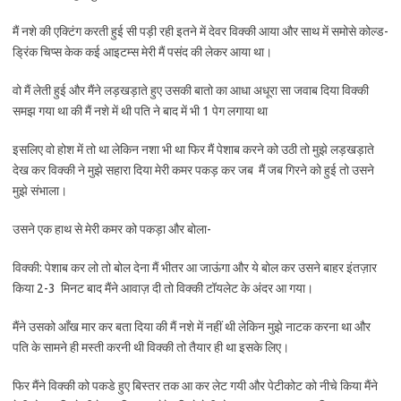
मैं नशे की एक्टिंग करती हुई सी पड़ी रही इतने में देवर विक्की आया और साथ में समोसे कोल्ड-
ड्रिंक चिप्स केक कई आइटम्स मेरी मैं पसंद की लेकर आया था।
वो मैं लेती हुई और मैंने लड़खड़ाते हुए उसकी बातो का आधा अधूरा सा जवाब दिया विक्की
समझ गया था की मैं नशे में थी पति ने बाद में भी 1 पेग लगाया था
इसलिए वो होश में तो था लेकिन नशा भी था फिर मैं पेशाब करने को उठी तो मुझे लड़खड़ाते
देख कर विक्की ने मुझे सहारा दिया मेरी कमर पकड़ कर जब मैं जब गिरने को हुई तो उसने
मुझे संभाला।
उसने एक हाथ से मेरी कमर को पकड़ा और बोला-
विक्की: पेशाब कर लो तो बोल देना मैं भीतर आ जाऊंगा और ये बोल कर उसने बाहर इंतज़ार
किया 2-3 मिनट बाद मैंने आवाज़ दी तो विक्की टॉयलेट के अंदर आ गया।
मैंने उसको आँख मार कर बता दिया की मैं नशे में नहीं थी लेकिन मुझे नाटक करना था और
पति के सामने ही मस्ती करनी थी विक्की तो तैयार ही था इसके लिए।
फिर मैंने विक्की को पकडे हुए बिस्तर तक आ कर लेट गयी और पेटीकोट को नीचे किया मैंने