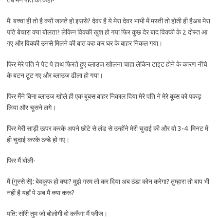
तब मैंने पति को कहा-
मैं: बच्चा ही तो है क्यों जलते हो इससे? देवर है ये मेरा देवर भाभी में मस्ती तो होती ही हैअब मेरा
पति बेचारा क्या बोलता? लेकिन विक्की खुश हो गया फिर कुछ देर बाद विक्की के 2 दोस्त आ
गए और विक्की उनसे मिलने की बात कह कर घर के बाहर निकल गया।
फिर मेरे पति ने पेट पे हाथ फिरते हुए ब्लाउज खोलना चाहा लेकिन टाइट होने के कारण नीचे
के बटन टूट गए और ब्लाउज ढीला हो गया।
फिर मैंने बिना ब्लाउज खोले ही एक बूबस बाहर निकाल दिया मेरे पति ने मेरे बूब्स को पकड़
लिया और चूसने लगे।
फिर मेरी साड़ी ऊपर करके अपने छोटे से लंड से उन्होंने मेरी चुदाई की और वो 3-4 मिनट में
ही चुदाई करके ठन्डे हो गए।
फिर मैं बोली-
मैं (गुस्से से): बेवकूफ हो क्या? मुझे गरम तो कर दिया अब ठंडा कोन करेगा? तुम्हारा तो बाप भी
नहीं है यहाँ पे अब मैं क्या करू?
पति: सॉरी तुम जो बोलोगी वो करूँगा मैं प्लीज।