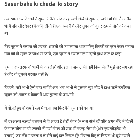
Sasur bahu ki chudai ki story
अब ख़ास कर विक्की ने सुमन पे पैसे अछि तरह खर्च किये थे सुमन लालची भी थी और गरीब
भी मैं पति और देवर (विक्की) तीनो ही एक रूम में थे और सुमन को दुसरे रूम में सोने को कहा
था।
फिर सुमन ने बताया की उसको अकेली को डर लगता था इसलिए विक्की को ज़ोर देकर मनाया
गया की वो सुमन के साथ सो जाये, खुद सुमन ने उसके गले में दोनों हाथ डाल के कहा:
सुमन: एक तरफ तो भाभी भी कहते हो और इतना ख़याल भी नहीं किया मेरा? मुझे डर लग रहा
है और तो तुमको परवाह नहीं है?
विक्की: नहीं भाभी ऐसी बात नहीं है आप भैया भाभी से पूछ लो मुझे नींद में हाथ पाऊँ उंगलिया
घूमाने की आदत है बेकार में आप गुस्सा हो जाओगी,
ये बोलते हुए वो अपने रूम में चला गया फिर मैंने सुमन को बताया:
मैं: दरअसल उसको बचपन से ही आदत है टेडी बेयर के साथ सोने की और अगर नींद में किसी
के पास सोया हो तो उसको भी टेडी बेयर की तरह ही पकड़ लेता है (और एक सीक्रेट भी
बताया) जब नींद में रहता है तो मैंने कई बार निप्पल मुँह में सत्ता दिए तो निप्पल भी चूसे उसने