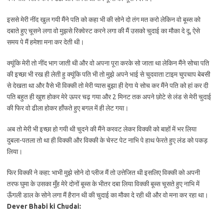
इससे मेरी नींद खुल गयी मैंने पति को कहा भी की सोने दो तंग मत करो लेकिन वो बूब्स को
दबाते हुए चूसने लगा वो मुझसे रिक्वेस्ट करने लगा की मैं उसको चुदाई का मौका दे दू, ऐसे
समय पे मैं हमेशा मना कर देती थी।
क्यूंकि मेरी तो नींद भाग जाती थी और वो अपना पूरा करके सो जाता था लेकिन मैंने सोचा पति
की इच्छा भी रख ही लेती हु क्यूंकि पति भी तो मुझे अपने भाई से चुदवाता टाइम चुपचाप बेबसी
से देखता था और वैसे भी विक्की तो मेरी प्यास बुझा ही देगा ये सोच कर मैंने पति को हां कर दी
पति बहुत ही खुश होकर मेरे ऊपर चढ़ गया और 2 मिनट तक अपने छोटे से लंड से मेरी चुदाई
की फिर वो ढीला होकर हाँफते हुए बगल में ही लेट गया।
अब तो मेरी भी इच्छा हो गयी थी चुदने की मैंने करवट लेकर विक्की को बाहों में भर लिया
दुबला-पतला तो था ही विक्की और विक्की के चेस्ट पेट नाभि पे हाथ फेरते हुए लंड को पकड़
लिया।
फिर विक्की ने कहा: भाभी मुझे सोने दो प्लीज मैं तो उत्तेजित थी इसलिए विक्की को अपनी
तरफ घुमा के उसका मुँह मेरे दोनों बूब्स के भीतर दबा लिया विक्की बूब्स चूसते हुए नाभि में
ऊँगली डाल के सोने लगा मैं हैरान थी की चुदाई का मौका दे रही थी और वो मना कर रहा था।
Dever Bhabi ki Chudai: