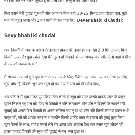
मेरे होंठ और मेरी जीभ चूसता हुआ दोनों हाथो से बूब्स को दबाता रहा।
फिर उसने मेरी चुदाई शुरू की और लगातार बिना रुके 20-25 मिनट तक चोदता रहा, मुझे
मज़ा भी बहुत आया और 2 बार पानी निकल गया मेरा,
Dever Bhabi ki Chudai:
Sexy bhabi ki chudai
अब विक्की भी थक के पसीने से तरबतर होकर मेरे ऊपर ही पड़ा रहा 2-3 मिनट तक, फिर
विक्की उठा और मुझे खोल दिया मैंने तुरंत ही विक्की को एक थप्पड़ मारा और दोनों बाहों में भींच
के उसको जकड के बोली-
मैं: थप्पड़ मारा जो तूने मुझे बेल्ट से मारा उसके लिए लेकिन मज़ा आया उस दर्द में भी इसलिए
तुझे भींचा है, विक्की सुन कर खुश हो गया उसने पति को भी खोल दिया,
अब पति ने भी एक राउंड पूरा किया फिर तीनो ही खुद को साफ़ करके कपडे पहन के बाहर
घूमने निकल गए रात को, फिर से विक्की ने पति के सामने और पति ने विक्की के सामने मेरी
चुदाई की अगले दिन विक्की तो अपने कॉलेज गया हुआ था और पति किसी काम से बाहर तभी
ससुर जी, जो की आउट स्टेशन थे उन्होंने किसी अर्जेंट काम से राजेश को मुंबई बुला लिया
कुछ पेपर्स के साथ, राजेश पेपर्स लेने घर आया और अकेला देख कर उसने मुझे चोदने की
इच्छा जताई विक्की की सुबह की चुदाई से मन भरा हुआ था।