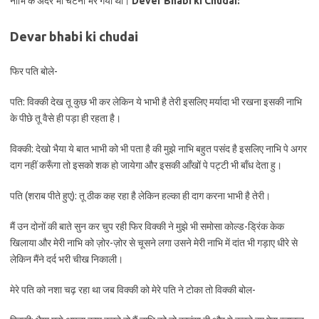
नाभि के अंदर भी चटनी भर गयी थी।
Dever Bhabi ki Chudai:
Devar bhabi ki chudai
फिर पति बोले-
पति: विक्की देख तू कुछ भी कर लेकिन ये भाभी है तेरी इसलिए मर्यादा भी रखना इसकी नाभि
के पीछे तू वैसे ही पड़ा ही रहता है।
विक्की: देखो भैया ये बात भाभी को भी पता है की मुझे नाभि बहुत पसंद है इसलिए नाभि पे अगर
दाग नहीं करूँगा तो इसको शक हो जायेगा और इसकी आँखों पे पट्टी भी बाँध देता हु।
पति (शराब पीते हुए): तू ठीक कह रहा है लेकिन हल्का ही दाग करना भाभी है तेरी।
मैं उन दोनों की बाते सुन कर चुप रही फिर विक्की ने मुझे भी समोसा कोल्ड-ड्रिंक केक
खिलाया और मेरी नाभि को ज़ोर-ज़ोर से चूसने लगा उसने मेरी नाभि में दांत भी गड़ाए धीरे से
लेकिन मैंने दर्द भरी चीख निकाली।
मेरे पति को नशा चढ़ रहा था जब विक्की को मेरे पति ने टोका तो विक्की बोल-