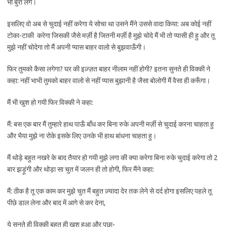
भी बुरा लगे।
इसलिए वो अब से चुदाई नहीं करेगा ये सोचा था उसने मैंने उससे वादा किया: अब कोई नहीं
टोका-टाकी करेगा जिसकी जैसे मर्ज़ी है जितनी मर्ज़ी है मुझे चोदे मैं भी तो प्यासी ही हु और तू
मुझे नहीं चोदेगा तो मैं अपनी प्यास बाहर वालो से बुझवाऊँगी।
फिर तुमको कैसा लगेगा? घर की इज़्ज़त बाहर नीलाम नहीं होगी? इतना सुनते ही विक्की ने
कहा: नहीं भाभी तुमको बाहर वालो से नहीं प्यास बुझानी है जैसा बोलोगी मैं वैसा ही करूँगा।
मैं भी खुश हो गयी फिर विक्की ने कहा:
मैं: बस एक बार मैं तुम्हारे हाथ पाऊँ बाँध कर बिना रुके अपनी मर्ज़ी से चुदाई करना चाहता हु
और भैया मुझे ना रोके इसके लिए उनके भी हाथ बांधना चाहता हु।
मैं थोड़े बहुत नखरे के बाद तैयार हो गयी मुझे लगा की क्या करेगा बिना रुके चुदाई करेगा तो 2
बार झड़ूंगी और थोड़ा सा चुत में जलन ही तो होगी, फिर मैंने कहा:
मैं: ठीक है तू एक काम कर मुझे चुत मैं बहुत ज़्यादा देर तक लेने से दर्द होगा इसलिए पहले तू
पीछे डाल लेना और बाद में आगे से कर देना,
ये सुनते ही विक्की बहुत ही खुश हुआ और पुछा-