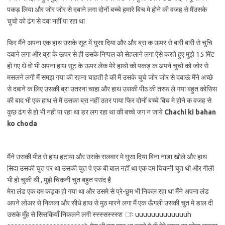
पकड़ लिया और जोर जोर से दबाने लगा दोनों बच्चे हमारे बिच मे होने की वजह से मैंउसके
चुचो को ढंग से दबा नहीं पा रहा था
फिर मैंने अपना एक हाथ उसके सूट में घुसा दिया और और ब्रा क ऊपर से बारी बारी से चुचि
दबाने लगा और ब्रा के ऊपर से ही उसके निप्पल को सेहलाने लगा ऐसे करते हुए मुझे 15 मिंट
हो गए थे वो भी अपना हाथ सूट के ऊपर लेक मेरे हाथो को पकड़ क अपने चुचो को जोर से
मसलने लगी मैं समझ गया की रहना चाहती है की मैं उसके चुचे जोर जोर से दबाऊं मैंने अच्छे
से दबाने क लिए उसकी ब्रा उतरना चाहा और हाथ उसकी पीठ की तरफ ले गया बहुत कोसिस
की बाद भी एक हाथ से मैं उसका ब्रा नहीं उतर पाया फिर दोनों बच्चे बिच मे होने क वजह से
कुछ ढंग से हो भी नहीं पा रहा था डर लग रहा था की बच्चे जग न जाये
Chachi ki bahan
ko choda
मैंने उसकी पीठ से हाथ हटाया और उसके सलवार मे घुसा दिया बिना नाडा खोले और हाथ
सिदा उसकी चुत पर था उसकी चुत पे एक बी बाल नहीं था एक दम चिकनी चुत थी और गीली
भी हो चुकी थी , मुझे चिकनी चुत बहुत पसंद है
मेरा लंड एक दम कड़क हो गया था और उसमे से प्रे-छुम भी निकल रहा था मैंने अपना लंड
अपने लोअर से निकला और सीधे हाथ से मुठ मारने लगा मैं एक ऊँगली उसकी चुत मे डाल दी
उसके मुँह से सिसकियाँ निकलने लगी स्स्स्सस्स्स्श ाः uuuuuuuuuuuuuh