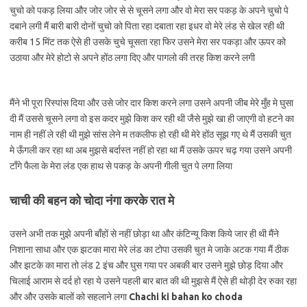
चुचो को पकड़ लिया और जोर जोर से से चूसने लगा और वो मेरा सर पकड़ के अपने चुचो पे
दबाने लगी मैं बारी बारी दोनों चुचो को पिता रहा दबाता रहा इधर वो मेरे लंड से खेल रही थी
करीब 15 मिंट तक ऐसे ही उसके चुचे चूसता रहा फिर उसने मेरा सर पकड़ा और ऊपर को
उठाया और मेरे होटो से अपने होंठ लगा दिए और पागलो की तरह किश करने लगी
मैंने भी पूरा रिस्पांस दिया और उसे जोर दार किश करने लगा उसने अपनी जीब मेरे मुँह मे घुसा
दी मैं उससे चूसने लगा वो इस कदर मुझे किश कर रही थी जैसे मुझे खा ही जाएगी वो हटने का
नाम ही नहीं ले रही थी मुझे सांस लेने म तकलीफ हो रही थी मेरे होंठ सूझ गए थे मैं उसकी चुत
मे ऊँगली कर रहा था अब मुझसे बर्दास्त नहीं हो रहा था मैं उसके ऊपर चढ़ गया उसने अपनी
टाँगे फैला के मेरा लंड एक हाथ से पकड़ के अपनी गीली चुत पे लगा लिया
चाची की बहन को चोदा नंगा करके रात मे
उसने अभी तक मुझे अपनी बाँहों से नहीं छोड़ा था और कंटिन्यू किश किये जार ही थी मैंने
निशाना साधा और एक झटका मारा मेरे लंड का टोपा उसकी चुत मे जाके अटक गया मैं ठीक
और झटके का मारा तो लंड 2 इंच और घुस गया पर अबकी बार उसने मुझे छोड़ दिया और
चिलाई आराम से दर्द हो रहा ये उसने पहली बार बात की थी मुझसे मैं ऐसे ही थोड़ी देर रुका रहा
और और उसके बालों को सहलाने लगा
Chachi ki bahan ko choda