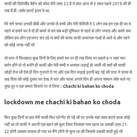
चाची की दिवोर्सीद बेहेन को चोदा मेरी उम्र 25 है ये बात आज से 3 साल पहले 2019 की ही
जब मैं.बी।कॉम फ़र्स्ट इयर मे था.
मेरे सगे चाचा उनकी बीबी और उनके दो बच्चे और मेरी फॅमिली मे 5 लोग सब हम एक ही घर म
रहते थे हमारे घर मे दो ही कमरे थे हम सब बड़ी मुश्किल से रहते थे लोग ज्यादा और कमरे कम
लेकिन हम लोग एडजस्ट कर रहे थे क्यों की चाचा चाची अचानक गाओं से आये थे और रहने
को कोई जगह नहीं थी
तो पापा ने फिलहाल कुछ दिनों के लिए हमारे घर पर ही रख लिया पर कहते ह न जहां चार
बर्तन होंगे वो तो बजेंगे ही चाची और मेरी मम्मी म अक्सर लड़ाई हो जाती थी क्यों की चाची
थोड़ी तेज थी ऐसे ही दिन गुजरते ते गए और एक दिन लड़ाई इतनी बढ़ गई की पापा ने चाचा से
कह दिया की कोई दूसरा घर देख ले यार और चाचा अगले दिन ही अपना सामान लेके चले गए
कुछ दूर प एक कमरा किराये पर ले लिया।
Chachi ki bahan ko choda
lockdown me chachi ki bahan ko choda
फिर कुछ दिनों क बाद मेरी चाची फिर प्रेग्नेंट हो गई थी पर उनके यहां काम करने वाला कोई
नहीं था तो चाची ने अपनी एक बहन को बुला लिया जिसका नाम रहना था उसकी उम्र 21-
22 होगी उसका तलाक हो गया था मैंने लोगो से सुना था की जिससे उसकी शादी हुई थी