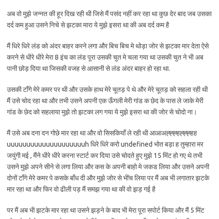
अब वो मुझे जन्नत की हूर दिख रही थी जिसे मैं पसंद नहीं कर रहा था कुछ देर बाद जब उसका
दर्द कम हुआ उसने निचे से झटका मारा ये मुझे इसरा था की अब दर्द कम है
मैं धिरे धिरे लंड को अंदर बाहर करने लगा और बिच बिच मे थोड़ा जोर से झटका मार देता ऐसे
करने से धीरे धीरे मेरा 8 इंच का लंड पूरा उसकी चुत मे चला गया था उसकी चुत ने भी अब
पानी छोड़ दिया था जिसकी वजह से आसानी से लंड अंदर बाहर हो रहा था.
उसकी टाँगे मेरे कमर पर थी और उसके हाथ मेरे चूतड़ पे थे और मेरे चूतड़ को सहला रही थी
मैं उसे चोद रहा था और तभी उसने अपनी एक ऊँगली मेरी गांड क छेद के पास ले जाके मेरी
गांड के छेद को सहलाया मुझे तो झटका लग गया ये मुझे इसरा था की जोर से चोदो ना।
मैं उसे अब दना दन गोछे मार रहा था और वो सिसकियाँ ले रही थी आआअह्ह्ह्हह्ह्ह्हह
uuuuuuuuuuuuuuuuuuuuh धिरे धिरे करो undefined भोत बड़ा ह तुम्हारा मर
जयुंगी मई , मैंने धीरे धीरे करना स्टार्ट कर दिया उसे चोदते हुए मुझे 15 मिंट हो गए थे तभी
उसने मुझे अपने सीने से लगा लिया और कस के अपनी बाहो मे जकड लिया और उसने अपनी
दोनों टाँगे मेरे कमर पे कसके बाँध दी और मुझे जोर से भींच लिया पर मैं अब भी लगातार झटके
मार रहा था और फिर वो ढीली पड़ मैं समझ गया था की वो झड़ गई है
पर मैं अब भी झटके मार रहा था उसने झड़ने के बाद भी मेरा पूरा सपोर्ट किया और मैं 5 मिंट