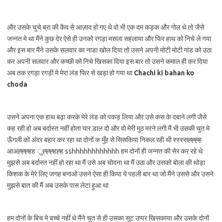
और उसके चुचे ब्रा की कैद से आज़ाद हो गए थे वो भी एक दम कड़क और गोल थे तो जैसे
जन्नत मे था मैंने कुछ देर ऐसे ही उनको रगड़ा मसला सहलाया और फिर हाथ को निचे ले गया
और इस बार मैंने उसके सलवार का नाडा खोल दिया तो उसने अपनी मोटी मोटी गांड को उठा
कर अपनी सलवार और कच्छी को निचे खिसका दिया इस बार तो उसने कमाल ही कर दिया
अब तक रगड़ा रगड़ी मे मेरा लंड फिर से खड़ा हो गया था
Chachi ki bahan ko
choda
उसने अपना एक हाथ बढ़ा करके मेरे लंड को पकड़ लिया और उसे कस के दबाने लगी जैसे
कह रही हो अब बर्दास्त नहीं होता यार डाल दो और वो मेरी मुठ मरने लगी मैं भी उसकी चुत मे
ऊँगली को अंदर बहार कर रहा था दोनों क मुँह से सिसकिया निकल रही थी स्स्स्सह्ह्ह्ह
आअह्ह्ह्हह ुह्ह्ह्हह्ह sshhhhhhhhhhhh हम दोनों ही जन्नत की सेर कर रहे थे
मुझसे अब बर्दास्त नहीं हो रहा था मैं उसे अब चोदना था मैं उठा और उसको बोला की थोड़ा
किशक के मेरे लिए जगह बनाओ उसने ऐसा ही किया ये पहली बार था जो मैंने उससे और उसने
मुझसे बात की मैं अब उसके पास लेटा हुआ था
हम दोनों के बिच मे बच्चे नहीं थे मैंने चुत से ही उसका सूट उप्पर खिसकाया और उसके दोनों