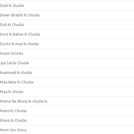
Dadi ki chudai
Dever Bhabhi Ki chudai
Didi Ki Chudai
Dost ki Bahan ki Chudai
Dosto ki maa ki chudai
Incest Stories
Jija Sali ki Chudai
kaamwali ki chudai
Maa Bete Ki Chudai
Maa ki chudai
Mama Ne Bhanji ki chudai ki
Mami Ki Chudai
Mausi ki Chudai
Mom Sex Story