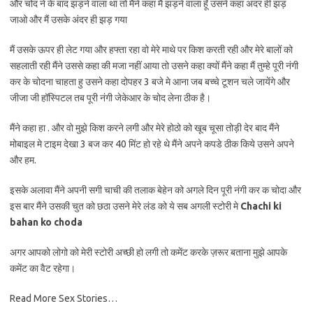
और चोद ने के बाद झड़ने वाला था तो मैंने कहा मैं झड़ने वाला हूँ उसने कहा अंदर ही झड़
जाओ और मैं उसके अंदर ही झड़ गया
मैं उसके ऊपर ही लेट गया और हफ्ता रहा वो मेरे माथे पर किश करती रही और मेरे बालों को
सहलाती रही मैंने उससे कहा की मजा नहीं आया तो उसने कहा क्यों मैंने कहा मैं तुम्हे पूरी नंगी
कर के चोदना चाहता हु उसने कहा दोपहर 3 बजे मे आना जब बच्चे टूशन चले जायेंगे और
जीजा जी हॉस्पिटल तब पूरी नंगी जेकेआर के चोद लेना ठीक है।
मैंने कहा हा . और वो मुझे किश करने लगी और मेरे होठो को खूब चूसा तोड़ी देर बाद मैंने
मोबाइल मे टाइम देखा 3 बज कर 40 मिंट हो रहे थे मैंने अपने कपडे ठीक किये उसने अपने
और हम.
इसके अलावा मैंने अपनी सगी चाची की तलाक बेहेन को अगले दिन पूरी नंगी कर क चोदा और
इस बार मैंने उसकी चुत को छठा उसने मेरे लंड को ये सब अगली स्टोरी मे
Chachi ki
bahan ko choda
अगर आपको लोगो को मेरी स्टोरी अच्छी हो लगी तो कमेंट करके ज़रूर बताना मुझे आपके
कमेंट का वैट रहेगा।
Read More Sex Stories…