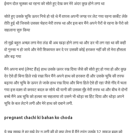
ईमान दोल चुक्का था रहना को सोते हुए देख कर मेरे अंदर कुछ होने लगा था
सोते हुए उसके चुचि ऊपर निचे हो रहे थे मैं वापस अपनी जगह पर लेट गया रहना कार्बेट लेके
तेति हुई थी जिससे उसका चेहरा मेरी तरफ था और इस बार मैंने अपने पैरों से रहना के पैरो को
सहलाना सुरु किया
तो मुझे बहुत अच्छा लगा मेरा लंड बी अब खड़ा होने लगा था और डर भी लग रहा था की कही
वो गुस्सा न हो जाये और मेरी शिकायत कर दे पर उसकी कोई हरकत नहीं की तो मेरा हौसला
और बढ़ गया
मैंने अपना बयां (लेफ्ट हैंड) हाथ उसके ऊपर रख दिया जैसे की सोते हुए हो गया हो और कुछ
देर ऐसे ही बिना हिले रखे रखा फिर मैंने अपने हाथ को हरकत दी और उसके चुचि की तरफ
बढ़ाया और चुचि के ऊपर ले जाके हाथ रख दिया और बिना हिले ऐसे ही रहा जैसे नींद में चला
गया इस वक़्त वो करवट बदल क सोये थी यानी की उसका मुँह मेरी तरफ था और बीच मे दोनों
बच्चे मैंने अब चुचि को हल्का सा सहलाया तो उसने भी थोड़ा सा हिंट दिया और थोड़ा अपने
चुचि के बल लेटने लगी और मेरे हाथ को दबाने लगी.
pregnant chachi ki bahan ko choda
ये सब समझ ते हुए मुझे देर न लगी की वो क्या लेना है मैंने तुरंत उसके 32 साइज बूब्स को