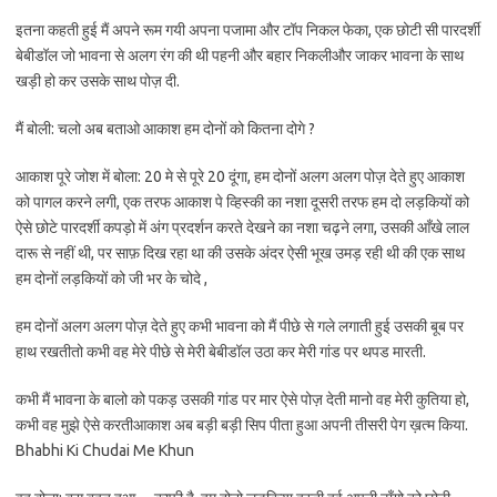
इतना कहती हुई मैं अपने रूम गयी अपना पजामा और टॉप निकल फेका, एक छोटी सी पारदर्शी
बेबीडॉल जो भावना से अलग रंग की थी पहनी और बहार निकलीऔर जाकर भावना के साथ
खड़ी हो कर उसके साथ पोज़ दी.
मैं बोली: चलो अब बताओ आकाश हम दोनों को कितना दोगे ?
आकाश पूरे जोश में बोला: 20 मे से पूरे 20 दूंगा, हम दोनों अलग अलग पोज़ देते हुए आकाश
को पागल करने लगी, एक तरफ आकाश पे व्हिस्की का नशा दूसरी तरफ हम दो लड़कियों को
ऐसे छोटे पारदर्शी कपड़ो में अंग प्रदर्शन करते देखने का नशा चढ़ने लगा, उसकी आँखे लाल
दारू से नहीं थी, पर साफ़ दिख रहा था की उसके अंदर ऐसी भूख उमड़ रही थी की एक साथ
हम दोनों लड़कियों को जी भर के चोदे ,
हम दोनों अलग अलग पोज़ देते हुए कभी भावना को मैं पीछे से गले लगाती हुई उसकी बूब पर
हाथ रखतीतो कभी वह मेरे पीछे से मेरी बेबीडॉल उठा कर मेरी गांड पर थपड मारती.
कभी मैं भावना के बालो को पकड़ उसकी गांड पर मार ऐसे पोज़ देती मानो वह मेरी कुतिया हो,
कभी वह मुझे ऐसे करतीआकाश अब बड़ी बड़ी सिप पीता हुआ अपनी तीसरी पेग ख़त्म किया.
Bhabhi Ki Chudai Me Khun