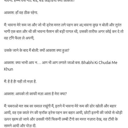
भावना: हम्म्म वैसे नॉट बेड, बेड आईडिया क्यों आकाश?
आकाश: हाँ वह ठीक रहेगा.
मैं: भावना मेरे रूम जा और जो भी ड्रेस मस्त लगे पहन कर आ,भावना कुछ न बोली और तुरंत
भागी एक बात और थी की भावना फैशन की बड़ी पागल थी, उसकी तारीफ अगर कोई कर दे तो
वह टाँगे फैला ले अपनी,
उसके जाने के बाद मैं बोली: क्यों आकाश क्या हुआ?
आकाश: क्या भाभी आप न… आग भी आग लगाते जाओ बस. Bhabhi Ki Chudai Me
Khun
मैं: है है है! यही तो मज़ा है.
आकाश: आपको तो काफी मज़ा आता है मेरा क्या?
मैं: घबराओ मत सब का ख्याल रखूंगी मैं, इतने में भावना मेरे रूम की डोर खोली और बहार
आयी, वह एक काले रंग की फ्रॉक ड्रेस पहन कर बहार आयी, छोटी इतनी की जांघो से थोड़ी
ऊपर ख़त्म हो जाये और उसकी गोरी चिकनी लम्बी टैंगो का मस्त नज़ारा देख, वह टीवी के
सामने आयी और पोज़ दी.