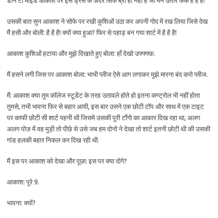
डॉन’टी माइंड आकाश पर इस ड्रेस के अंदर सिर्फ ब्रा ही नहीं है जो मैंने उतार फेके है है है!
उसकी बात सुन आकाश ने सोफे पर रखी कुशिओं उठा कर अपनी गोद में रख लिया जिसे देख
मैं हसी और बोली: है है है! क्यों क्या हुआ? फिर से पहाड़ बन गया शार्ट में है है है!
आकाश कुशिओं हटाया और मुझे दिखाते हुए बोला: हाँ देखो उफ्फ्फ्फ़.
मैं हसने लगी जिस पर आकाश बोला: भाभी प्लीज ऐसे आग लगाकर मुझे मारना बंद करो प्लीज.
मैं: आकाश क्या तुम कॉलेज स्टूडेंट के तरह उतावले होते हो इतना कण्ट्रोल भी नहीं होता
तुमसे, तभी भावना फिर से बहार आयी, इस बार उसने एक छोटी टॉप और साथ में एक टाइट
पर काफी छोटी सी शार्ट पहनी थी जिसमे उसकी पूरी टाँगो का आकार दिख रहा था, अलग
अलग पोज़ में वह मुड़ी तो पीछे से उसे जब हम दोनो ने देखा तो शार्ट इतनी छोटी थी की उसकी
गांड हलकी बहार निकल कर दिख रही थी.
मैं इस पर आकाश को देखा और पूछा: इस पर क्या दोगे?
आकाश: पूरे 9.
भावना: क्यों?