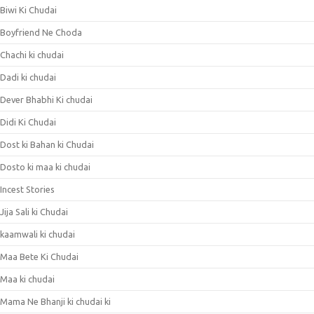
Biwi Ki Chudai
Boyfriend Ne Choda
Chachi ki chudai
Dadi ki chudai
Dever Bhabhi Ki chudai
Didi Ki Chudai
Dost ki Bahan ki Chudai
Dosto ki maa ki chudai
Incest Stories
Jija Sali ki Chudai
kaamwali ki chudai
Maa Bete Ki Chudai
Maa ki chudai
Mama Ne Bhanji ki chudai ki