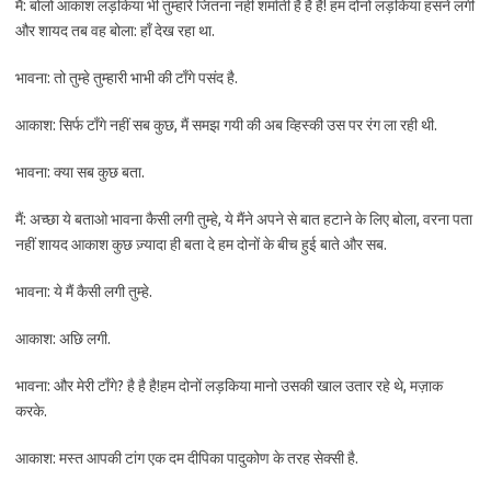
मैं: बोलो आकाश लड़किया भी तुम्हारे जितना नहीं शर्माती है है है! हम दोनों लड़किया हसने लगी
और शायद तब वह बोला: हाँ देख रहा था.
भावना: तो तुम्हे तुम्हारी भाभी की टाँगे पसंद है.
आकाश: सिर्फ टाँगे नहीं सब कुछ, मैं समझ गयी की अब व्हिस्की उस पर रंग ला रही थी.
भावना: क्या सब कुछ बता.
मैं: अच्छा ये बताओ भावना कैसी लगी तुम्हे, ये मैंने अपने से बात हटाने के लिए बोला, वरना पता
नहीं शायद आकाश कुछ ज़्यादा ही बता दे हम दोनों के बीच हुई बाते और सब.
भावना: ये मैं कैसी लगी तुम्हे.
आकाश: अछि लगी.
भावना: और मेरी टाँगे? है है है!हम दोनों लड़किया मानो उसकी खाल उतार रहे थे, मज़ाक
करके.
आकाश: मस्त आपकी टांग एक दम दीपिका पादुकोण के तरह सेक्सी है.