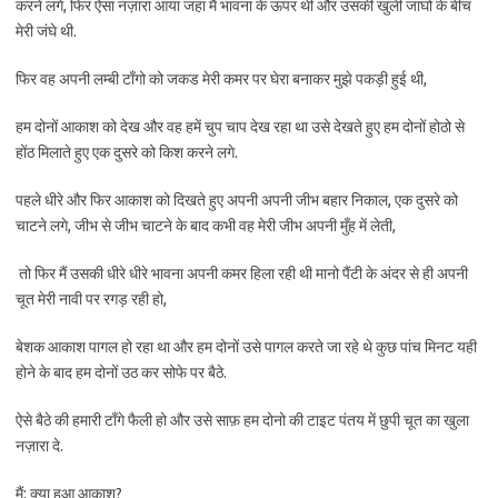
करने लगे, फिर ऐसा नज़ारा आया जहा मैं भावना के ऊपर थी और उसकी खुली जांघो के बीच
मेरी जंघे थी.
फिर वह अपनी लम्बी टाँगो को जकड मेरी कमर पर घेरा बनाकर मुझे पकड़ी हुई थी,
हम दोनों आकाश को देख और वह हमें चुप चाप देख रहा था उसे देखते हुए हम दोनों होठो से
होंठ मिलाते हुए एक दुसरे को किश करने लगे.
पहले धीरे और फिर आकाश को दिखते हुए अपनी अपनी जीभ बहार निकाल, एक दुसरे को
चाटने लगे, जीभ से जीभ चाटने के बाद कभी वह मेरी जीभ अपनी मुँह में लेती,
तो फिर मैं उसकी धीरे धीरे भावना अपनी कमर हिला रही थी मानो पैंटी के अंदर से ही अपनी
चूत मेरी नावी पर रगड़ रही हो,
बेशक आकाश पागल हो रहा था और हम दोनों उसे पागल करते जा रहे थे कुछ पांच मिनट यही
होने के बाद हम दोनों उठ कर सोफे पर बैठे.
ऐसे बैठे की हमारी टाँगे फैली हो और उसे साफ़ हम दोनो की टाइट पंतय में छुपी चूत का खुला
नज़ारा दे.
मैं: क्या हुआ आकाश?