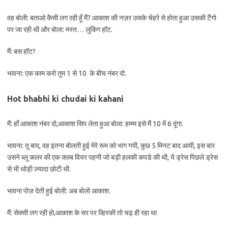
वह बोली: बताओ कैसी लग रही हूँ मैं? आकाश की नज़र उसके चेहरे से होता हुआ उसकी टैंगो
पर जा रही थी और बोला: मस्त… लुकिंग हॉट.
मैं: बस हॉट?
भावना: एक काम करो तुम 1 से 10 के बीच नंबर दो.
Hot bhabhi ki chudai ki kahani
मैं: हाँ आकाश नंबर दो,आकाश सिप लेता हुआ बोला: हम्म्म इसे मैं 10 में 6 दूंगा.
भावना: तू बाद, वह इतना बोलती हुई मेरे रूम को भाग गयी, कुछ 5 मिनट बाद आयी, इस बार
उसने ब्लू कलर की एक क्लब वियर पहनी जो बड़ी हलकी कपडे की थी, ये ड्रेस पिछले ड्रेस
से भी थोड़ी ज़्यादा छोटी थी.
भावना पोज़ देती हुई बोली: अब बोलो आकाश.
मैं: सेक्सी लग रही हो,आकाश के सर पर व्हिस्की तो चढ़ ही रहा था