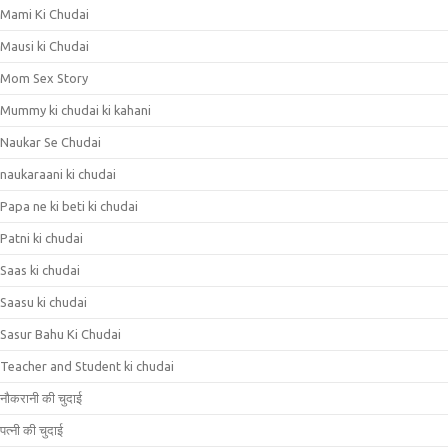
Mami Ki Chudai
Mausi ki Chudai
Mom Sex Story
Mummy ki chudai ki kahani
Naukar Se Chudai
naukaraani ki chudai
Papa ne ki beti ki chudai
Patni ki chudai
Saas ki chudai
Saasu ki chudai
Sasur Bahu Ki Chudai
Teacher and Student ki chudai
नौकरानी की चुदाई
पत्नी की चुदाई