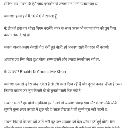
लेकिन अब भावना के ऐसे जांघ प्रदर्शन से उसका मन मानो उछाल रहा था.
आकाश: हम्म्म इसे मैं 10 में 8 दे सकता हूँ.
मैं: ठीक है इस बार थोड़ा नियम बदलेंगे, नंबर के साथ कारन भी बताना होगा की तुम किश
कारन नंबर दे रहे हो.
भावना अलग अलग सेक्सी पोज़ देती हुई बोली: हाँ आकाश सही में कारन भी बताओ.
आकाश एक सिप लेता हुआ बोला: हम्म्म इसमें और ज़्यादा सेक्सी लग रही हो.
मैं: पर क्यों? Bhabhi Ki Chudai Me Khun
आकाश: एक तो ड्रेस थोड़ा छोटा है तो टंगे मस्त दिख रही है और दूसरा कपडा ढीला है ऊपर
जिसके कारन जब तुम हिलती हो तो तुम्हारे छाती हिल रही है.
भावना: छाती? हम दोनों लड़किया हसने लगे तो आकाश समझ गया और बोला: ओके ओके
तुम्हारे बूब्स अंदर कपड़ो में झूल रहे है, साफ़ दीखता है की तुमने ब्रा नहीं पहनी है.
भावना फिर से मेरे रूम को जाने लगी मूड कर आकाश को देख आँख मार्टी हुई बोली: वैसे