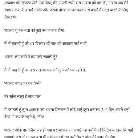
आकाश को ड्रिंक्स लेने भेज दिया, मैंने अपनी सारी बात भावना को बता दी, भावना अब मेरे
साथ राकेश के बनाये नवीन और उसके दोस्त के घनचक्कर से बचने में मदत करने के लिए
तैयार थी.
भावना: तू बस बता की मुझे क्या करना होगा.
मैं: मैं चाहती हूँ की 31 दिसंबर की रात को आकाश यहाँ न हो.
भावना: तो उसमे मैं क्या कर सकती हूँ?
मैं: मैं चाहती हूँ की उस रात आकाश को तू अपने घर रहने दे.
भावना: क्या? पर वह कैसे?
मेरे सांस ससुर है साथ यार.
मैं: जानती हूँ तू न आकाश को अपना रिलेशन में कोई भाई कुछ बनाकर 1-2 दिन अपने यहाँ
कैसे भी कर के रहने दे, प्लीज.
भावना: ओके मान लिया वह हो गया पर आकाश का क्या? वह क्यों मेरा रिलेटिव बनकर मेरे यहाँ
आएगा? उसे तो तू कुछ बता भी नहीं सकती, वह क्यों तैयार होगा तेरे प्लान के लिए.