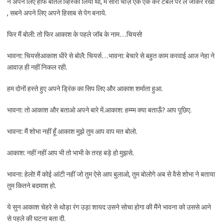
ने अपने लिए हाफ बोतल व्हिस्की लिया था, मैं सारी चीज़ एक एक कर टेबल पर ले जाकर रखी
, सबने अपने लिए अपने हिसाब से पेग बनाये.
फिर मैं बोली: तो फिर आकाश के पहले जॉब के नाम…चियर्स!
भावना: चियर्स!आकाश धीरे से बोलै: चियर्स…भावना: बेचारे से बहुत काम करवाई आज नेहा ने
आवाज़ ही नहीं निकल रही.
हम दोनों हस्ते हुए अपने ड्रिंक का सिप लिए और आकाश शर्माता हुआ.
भावना: तो आकाश और बताओ अपने बारे में.आकाश: हम्म्म क्या बताऊँ? आप पूछिए.
भावना: मैं शोभा नहीं हूँ आकाश मुझे तुम आप वाप मत बोलो.
आकाश: नहीं नहीं आप भी तो भाभी के तरह बड़े हो मुझसे.
भावना: हेलो! मैं कोई आंटी नहीं जो तुम ऐसे आप बुलाओ, तुम बोलोगे अब से वैसे शोभा ने बताया
तुम कितने बदमाश हो.
ये सुन आकाश चेहरे से थोड़ा रंग उड़ा शायद उसने सोचा होगा की मैंने भावना को उससे आने
से पहले की घटना बता दी.