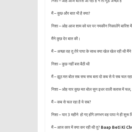
निशा – ओह आज बारिश आ रही है न तो मूड अच्छा है
मैं – कुछ और बात भी है क्या?
निशा – ओह आज शाम को घर पर नमकीन निकालेंगे बारिश में 
मैंने कुछ देर बात की।
मैं – अच्छा वह तू तेरे पापा के साथ क्या खेल खेल रही थी 
निशा – कुछ नहीं बस बैठी थी
मैं – झूठ मत बोल सब सच सच बता दो कब से ये सब चल रहा ह
निशा – ओह यार कुछ मत बोल सुन इधर वाली क्लास में चल, ह
मैं – कब से चल रहा है ये सब?
निशा – यार 3 महीने हो गए होंगे लगभग वह पापा ने ही शुरू 
मैं – आज कार में क्या कर रही थी तू?
Baap Beti Ki Ch