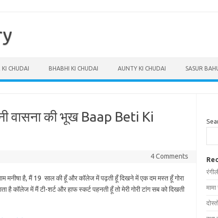
ry
 KI CHUDAI
BHABHI KI CHUDAI
AUNTY KI CHUDAI
SASUR BAHU
अपनी वासना की भूख Baap Beti Ki
Sea
4 Comments
Rec
रंगील
 नाम मनीषा है, मैं 19 साल की हूँ और कॉलेज में पढ़ती हूँ दिखने में एक दम मस्त हूँ गोरा
मामा
है कॉलेज में मैं टी-शर्ट और हाफ स्कर्ट पहनती हूँ तो मेरी गोरी टांग सब को दिखती
दोस्त