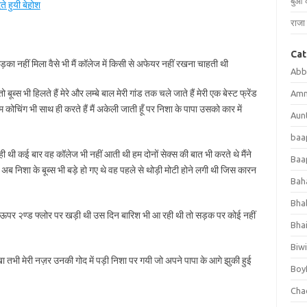
बुआ 
ते हुयी बेहोश
राजा 
Cat
लड़का नहीं मिला वैसे भी मैं कॉलेज में किसी से अफेयर नहीं रखना चाहती थी
Abb
ो बूब्स भी हिलते हैं मेरे और लम्बे बाल मेरी गांड तक चले जाते हैं मेरी एक बेस्ट फ्रेंड
Amm
म कोचिंग भी साथ ही करते हैं मैं अकेली जाती हूँ पर निशा के पापा उसको कार में
Aun
baap
ही थी कई बार वह कॉलेज भी नहीं आती थी हम दोनों सेक्स की बात भी करते थे मैंने
Baap
ब निशा के बूब्स भी बड़े हो गए थे वह पहले से थोड़ी मोटी होने लगी थी जिस कारन
Bah
Bhab
ं ऊपर २ण्ड फ्लोर पर खड़ी थी उस दिन बारिश भी आ रही थी तो सड़क पर कोई नहीं
Bha
Biwi
ा तभी मेरी नज़र उनकी गोद में पड़ी निशा पर गयी जो अपने पापा के आगे झुकी हुई
Boy
Chac