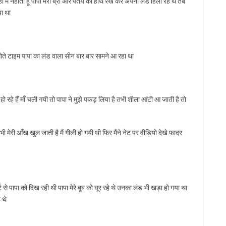
हाँ मैं नहाती हूँ पापा मेरी ब्रा और पंतय को हाथ रख कर अपना लंड हिला रहे थे तब
या था
 सोते टाइम पापा का लंड वाला सीन बार बार सामने आ रहा था
 रहे हैं माँ चली गयी तो पापा ने मुझे पकड़ लिया है तभी शीला आंटी आ जाती है तो
तभी मेरी आँख खुल जाती है मैं गीली हो गयी थी फिर मैंने नेट पर वीडियो देखे फादर
र्ट से पापा को दिख रही थी पापा मेरे बूब को घूर रहे थे उनका लंड भी खड़ा हो गया था
 थे