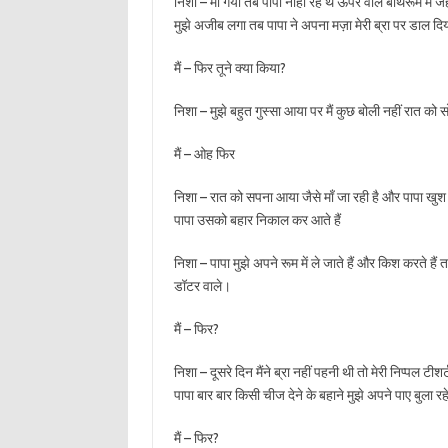
निशा – माँ गयी तब पापा नाहा रहे थे ऊपर वाले बाथरूम में ज
मुझे अजीब लगा तब पापा ने अपना मज़ा मेरी ब्रा पर डाल दि
मैं – फिर तूने क्या किया?
निशा – मुझे बहुत गुस्सा आया पर मैं कुछ बोली नहीं रात को
मैं – ओह फिर
निशा – रात को सपना आया जैसे माँ जा रही है और पापा खुश हो
पापा उसको बहार निकाल कर आते हैं
निशा – पापा मुझे अपने रूम में ले जाते हैं और किश करते हैं 
डॉटर वाले।
मैं – फिर?
निशा – दूसरे दिन मैंने ब्रा नहीं पहनी थी तो मेरी निप्पल टीश
पापा बार बार किसी चीज देने के बहाने मुझे अपने पाए बुला रहे
मैं – फिर?