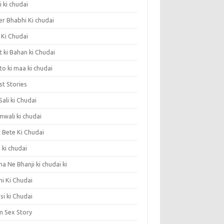
 ki chudai
er Bhabhi Ki chudai
 Ki Chudai
 ki Bahan ki Chudai
o ki maa ki chudai
st Stories
 Sali ki Chudai
mwali ki chudai
 Bete Ki Chudai
 ki chudai
 Ne Bhanji ki chudai ki
i Ki Chudai
si ki Chudai
 Sex Story