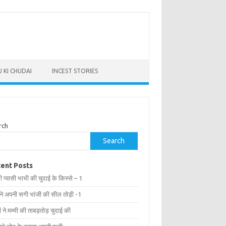
 KI CHUDAI
INCEST STORIES
rch
Search
ent Posts
ी प्यासी भाभी की चुदाई के किस्से – 1
 ने अपनी सगी भांजी की सील तोड़ी -1
ों ने मम्मी की ताबड़तोड़ चुदाई की