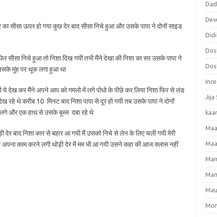
Dadi
Dev
ार का सीसा ऊपर हो गया कुछ देर बाद सीसा निचे हुआ और उसके पापा ने दोनों साइड
Didi
Dost
द फिर सीसा निचे हुआ तो निशा दिख गयी तभी मैंने देखा की निशा का सर उसके पापा ने
Dost
सके मुंह पर थूक लगा हुआ था
Ince
े देख कर मैंने अपने आप को गमलो में लगे पोधो के पीछे कर लिया निशा फिर से लंड
Jija
 देख रहे थे करीब 10 मिनट बाद निशा पापा से दूर हो गयी तब उसके पापा ने दोनों
गे और एक हाथ से उसके बूब्स दबा रहे थे
kaa
Maa
़ी देर बाद निशा कार से बहार आ गयी मैं उसको निचे से लेन के लिए चली गयी मेरी
Maa
 अपना काम करने लगी थोड़ी देर में मम भी आ गयी उसने कहा की आज क्लास नहीं
Mama
Mam
Mau
Mom