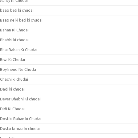
Aunty Ki Chudai
baap beti ki chudai
Baap ne ki beti ki chudai
Bahan Ki Chudai
Bhabhi ki chudai
Bhai Bahan Ki Chudai
Biwi Ki Chudai
Boyfriend Ne Choda
Chachi ki chudai
Dadi ki chudai
Dever Bhabhi Ki chudai
Didi Ki Chudai
Dost ki Bahan ki Chudai
Dosto ki maa ki chudai