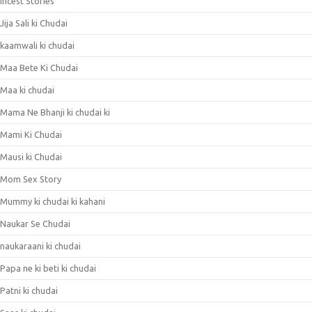
Incest Stories
Jija Sali ki Chudai
kaamwali ki chudai
Maa Bete Ki Chudai
Maa ki chudai
Mama Ne Bhanji ki chudai ki
Mami Ki Chudai
Mausi ki Chudai
Mom Sex Story
Mummy ki chudai ki kahani
Naukar Se Chudai
naukaraani ki chudai
Papa ne ki beti ki chudai
Patni ki chudai