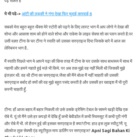
पढ़ सकते है
ये भी पढे->
आंटी की लड़की ने नंगा देखा फिर चुदाई कारवाई 6
सबको मेरा बहुत बहुत थैंक्स मेरे स्टोरी को पढ़ने के लिए लास्ट भाग में आप लोगो ने देखा की
शोभा और आकाश शाम को होने वाले शोभा और राकेश के लाइव सेक्स शो का प्लान करते है.पर
उसी वक़्त टीना के घर टीना ने स्वाति को उसका सरप्राइज दिया जिसके बारे में आज का
लेस्बियन भाग है..
मैं स्वाति पिछले भाग मे आपने पढ़ा की किस तरह मैं टीना के घर उसके साथ बाथरूम में साथ में
नहायी और हमने नहाते हुई मज़े भी किये. पर अब तक मुझे वह नहीं मिली थी जिसकी मुझे
इंतज़ार थी. वह थी टीना का सरप्राइज.जैसा की मैंने बोला मैं नहीं चाहती की उसकी
सरप्राइज बर्बाद हो क्यों की वह मुझे बहुत पसंद करती है और उसकी हर ख्वाइश मैं भी पूरी
करनी चाहती हूँ.
टीना: हाँ आजा बहार.मैं बहार निकली तो उसे उसके ड्रेसिंग टेबल के सामने खड़ी देखि एक
रोबे में. यूं तो मैंने उसे हर कपड़ो में देखि हूँ कभी बेबीडॉल में कभी स्विमसूट में कभी पूरी नंगी
और रोबे मैं भी. तो हैरान हुई की इसका सरप्राइज है क्या?टीना: हाउ इस लुक स्वीटू?मैं: यू
ऑलवेज लुक सेक्सी एंड ब्यूटीफुल माय डार्लिंग पर सरप्राइज?
Apni Sagi Bahan Ki